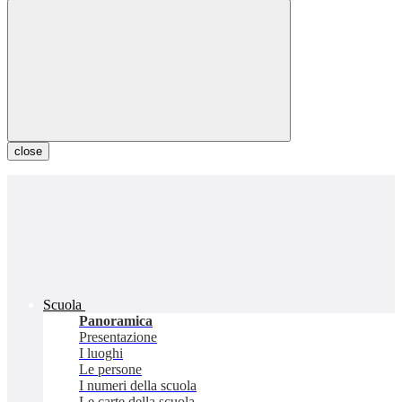
close
Scuola
Panoramica
Presentazione
I luoghi
Le persone
I numeri della scuola
Le carte della scuola