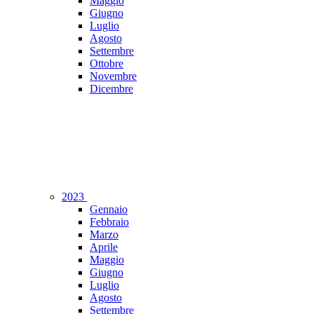
Maggio
Giugno
Luglio
Agosto
Settembre
Ottobre
Novembre
Dicembre
2023
Gennaio
Febbraio
Marzo
Aprile
Maggio
Giugno
Luglio
Agosto
Settembre