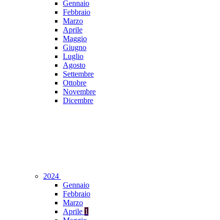
Gennaio
Febbraio
Marzo
Aprile
Maggio
Giugno
Luglio
Agosto
Settembre
Ottobre
Novembre
Dicembre
2024
Gennaio
Febbraio
Marzo
Aprile
1