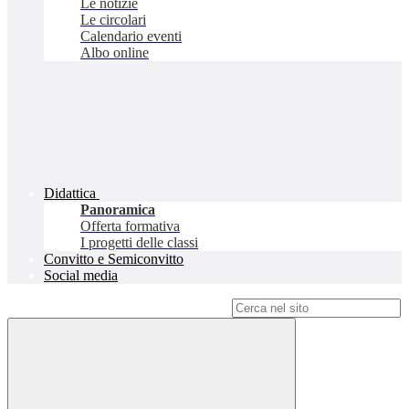
Le notizie
Le circolari
Calendario eventi
Albo online
Didattica
Panoramica
Offerta formativa
I progetti delle classi
Convitto e Semiconvitto
Social media
Campo di ricerca per le pagine del sito