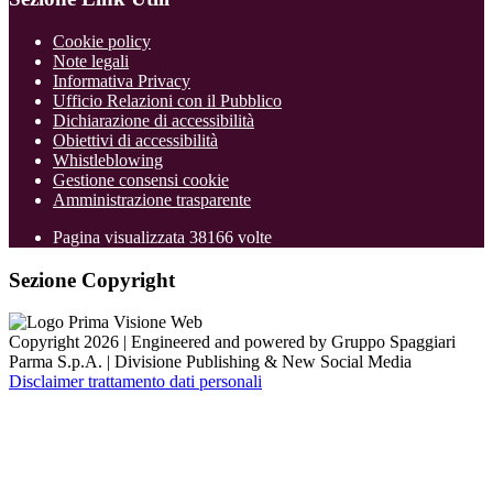
Cookie policy
Note legali
Informativa Privacy
Ufficio Relazioni con il Pubblico
Dichiarazione di accessibilità
Obiettivi di accessibilità
Whistleblowing
Gestione consensi cookie
Amministrazione trasparente
Pagina visualizzata
38166
volte
Sezione Copyright
Copyright 2026 | Engineered and powered by Gruppo Spaggiari
Parma S.p.A. | Divisione Publishing & New Social Media
Disclaimer trattamento dati personali