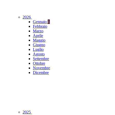
2026
Gennaio
1
Febbraio
Marzo
Aprile
Maggio
Giugno
Luglio
Agosto
Settembre
Ottobre
Novembre
Dicembre
2025