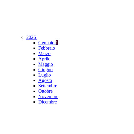
2026
Gennaio
1
Febbraio
Marzo
Aprile
Maggio
Giugno
Luglio
Agosto
Settembre
Ottobre
Novembre
Dicembre