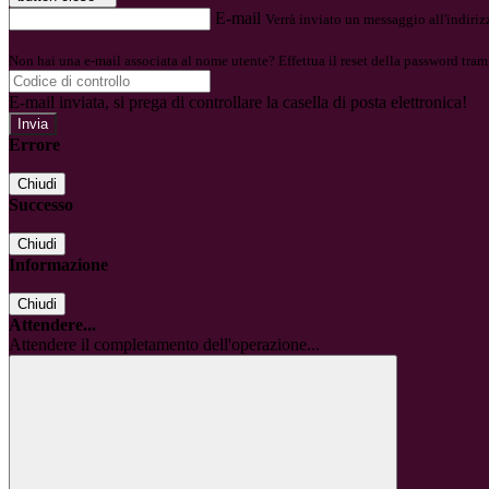
E-mail
Verrà inviato un messaggio all'indirizz
Non hai una e-mail associata al nome utente? Effettua il reset della password tram
E-mail inviata, si prega di controllare la casella di posta elettronica!
Errore
Chiudi
Successo
Chiudi
Informazione
Chiudi
Attendere...
Attendere il completamento dell'operazione...