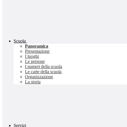
Scuola
Panoramica
Presentazione
I luoghi
Le persone
I numeri della scuola
Le carte della scuola
Organizzazione
La storia
Servizi