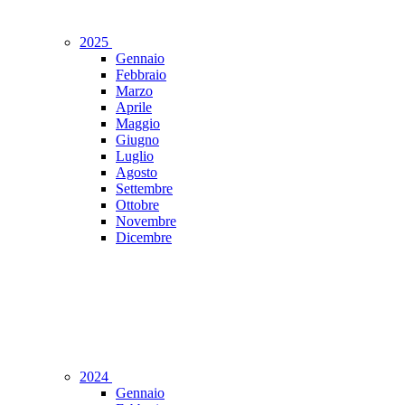
2025
Gennaio
Febbraio
Marzo
Aprile
Maggio
Giugno
Luglio
Agosto
Settembre
Ottobre
Novembre
Dicembre
2024
Gennaio