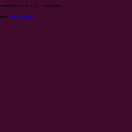
o indicato con le istruzioni necessarie.
ite la
Login Spaggiari