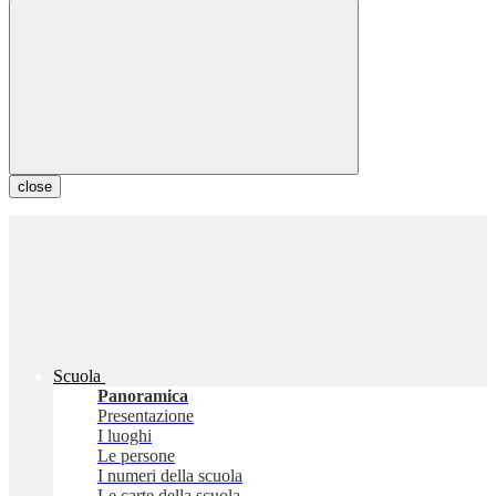
close
Scuola
Panoramica
Presentazione
I luoghi
Le persone
I numeri della scuola
Le carte della scuola