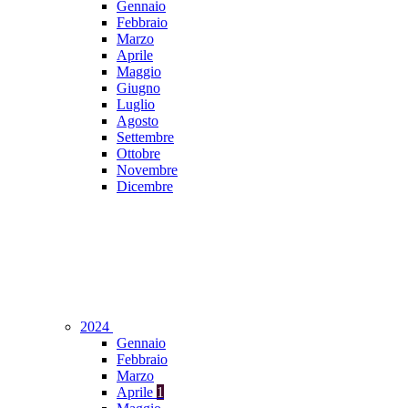
Gennaio
Febbraio
Marzo
Aprile
Maggio
Giugno
Luglio
Agosto
Settembre
Ottobre
Novembre
Dicembre
2024
Gennaio
Febbraio
Marzo
Aprile
1