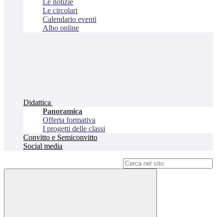
Le notizie
Le circolari
Calendario eventi
Albo online
Didattica
Panoramica
Offerta formativa
I progetti delle classi
Convitto e Semiconvitto
Social media
Campo di ricerca per le pagine del sito