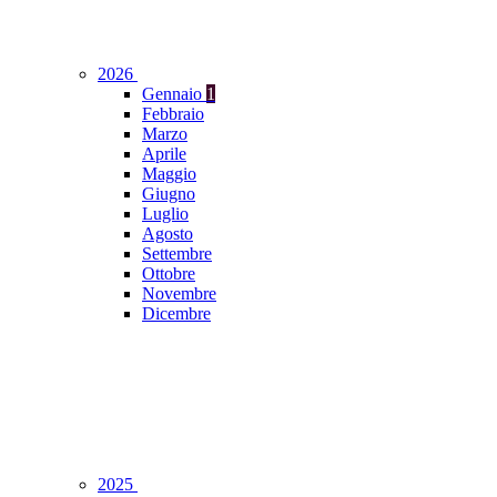
2026
Gennaio
1
Febbraio
Marzo
Aprile
Maggio
Giugno
Luglio
Agosto
Settembre
Ottobre
Novembre
Dicembre
2025