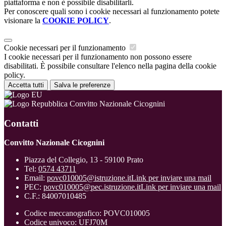
piattaforma e non è possibile disabilitarli.
Per conoscere quali sono i cookie necessari al funzionamento potete
visionare la
COOKIE POLICY
.
Cookie necessari per il funzionamento
I cookie necessari per il funzionamento non possono essere
disabilitati. È possibile consultare l'elenco nella pagina della cookie
policy.
Accetta tutti
Salva le preferenze
Convitto Nazionale Cicognini
Contatti
Convitto Nazionale Cicognini
Piazza del Collegio, 13 - 59100 Prato
Tel:
0574 43711
Email:
povc010005@istruzione.it
Link per inviare una mail
PEC:
povc010005@pec.istruzione.it
Link per inviare una mail
C.F.: 84007010485
Codice meccanografico: POVC010005
Codice univoco: UFJ70M