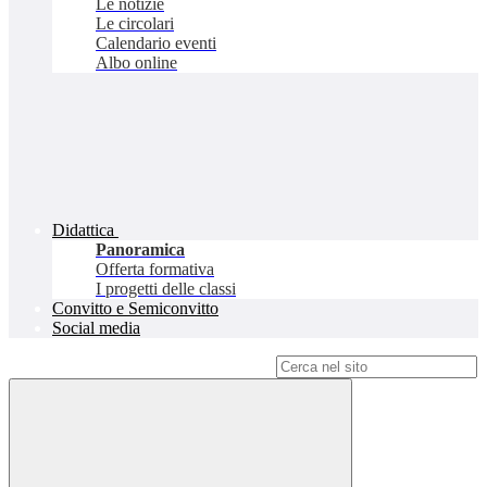
Le notizie
Le circolari
Calendario eventi
Albo online
Didattica
Panoramica
Offerta formativa
I progetti delle classi
Convitto e Semiconvitto
Social media
Campo di ricerca per le pagine del sito