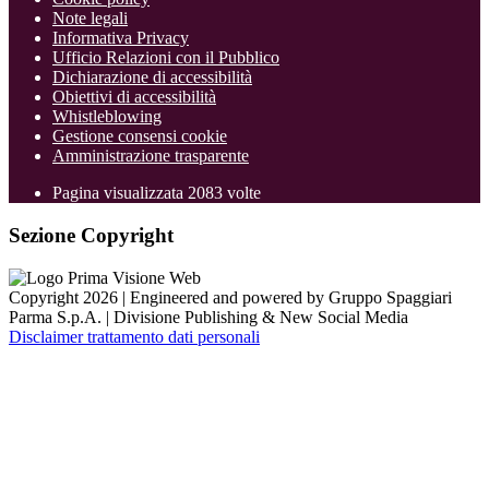
Note legali
Informativa Privacy
Ufficio Relazioni con il Pubblico
Dichiarazione di accessibilità
Obiettivi di accessibilità
Whistleblowing
Gestione consensi cookie
Amministrazione trasparente
Pagina visualizzata
2083
volte
Sezione Copyright
Copyright 2026 | Engineered and powered by Gruppo Spaggiari
Parma S.p.A. | Divisione Publishing & New Social Media
Disclaimer trattamento dati personali