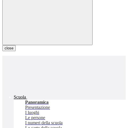
close
Scuola
Panoramica
Presentazione
I luoghi
Le persone
I numeri della scuola
Le carte della scuola