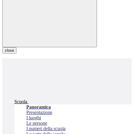
close
Scuola
Panoramica
Presentazione
I luoghi
Le persone
I numeri della scuola
Le carte della scuola