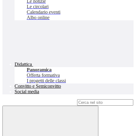
Le notizie
Le circolari
Calendario eventi
Albo online
Didattica
Panoramica
Offerta formativa
I progetti delle classi
Convitto e Semiconvitto
Social media
Campo di ricerca per le pagine del sito