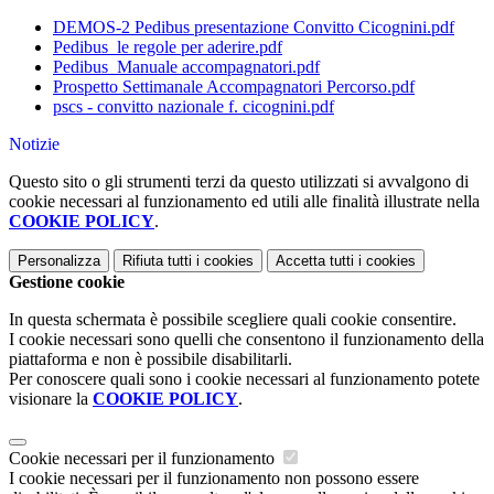
DEMOS-2 Pedibus presentazione Convitto Cicognini.pdf
Pedibus_le regole per aderire.pdf
Pedibus_Manuale accompagnatori.pdf
Prospetto Settimanale Accompagnatori Percorso.pdf
pscs - convitto nazionale f. cicognini.pdf
Notizie
Questo sito o gli strumenti terzi da questo utilizzati si avvalgono di
cookie necessari al funzionamento ed utili alle finalità illustrate nella
COOKIE POLICY
.
Personalizza
Rifiuta tutti
i cookies
Accetta tutti
i cookies
Gestione cookie
In questa schermata è possibile scegliere quali cookie consentire.
I cookie necessari sono quelli che consentono il funzionamento della
piattaforma e non è possibile disabilitarli.
Per conoscere quali sono i cookie necessari al funzionamento potete
visionare la
COOKIE POLICY
.
Cookie necessari per il funzionamento
I cookie necessari per il funzionamento non possono essere