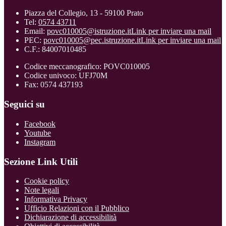
Piazza del Collegio, 13 - 59100 Prato
Tel:
0574 43711
Email:
povc010005@istruzione.it
Link per inviare una mail
PEC:
povc010005@pec.istruzione.it
Link per inviare una mail
C.F.: 84007010485
Codice meccanografico: POVC010005
Codice univoco: UFJ70M
Fax: 0574 437193
Seguici su
Facebook
Youtube
Instagram
Sezione Link Utili
Cookie policy
Note legali
Informativa Privacy
Ufficio Relazioni con il Pubblico
Dichiarazione di accessibilità