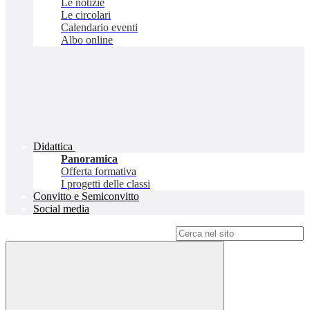
Le notizie
Le circolari
Calendario eventi
Albo online
Didattica
Panoramica
Offerta formativa
I progetti delle classi
Convitto e Semiconvitto
Social media
Campo di ricerca per le pagine del sito