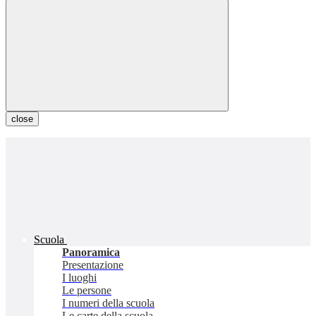
close
Scuola
Panoramica
Presentazione
I luoghi
Le persone
I numeri della scuola
Le carte della scuola