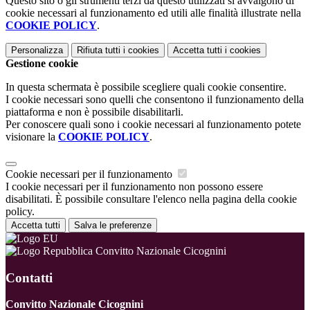
Questo sito o gli strumenti terzi da questo utilizzati si avvalgono di
cookie necessari al funzionamento ed utili alle finalità illustrate nella
COOKIE POLICY
.
Personalizza
Rifiuta tutti
i cookies
Accetta tutti
i cookies
Gestione cookie
In questa schermata è possibile scegliere quali cookie consentire.
I cookie necessari sono quelli che consentono il funzionamento della
piattaforma e non è possibile disabilitarli.
Per conoscere quali sono i cookie necessari al funzionamento potete
visionare la
COOKIE POLICY
.
Cookie necessari per il funzionamento
I cookie necessari per il funzionamento non possono essere
disabilitati. È possibile consultare l'elenco nella pagina della cookie
policy.
Accetta tutti
Salva le preferenze
Convitto Nazionale Cicognini
Contatti
Convitto Nazionale Cicognini