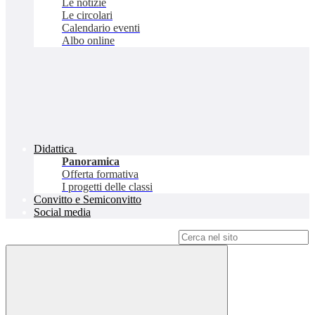
Le notizie
Le circolari
Calendario eventi
Albo online
Didattica
Panoramica
Offerta formativa
I progetti delle classi
Convitto e Semiconvitto
Social media
Campo di ricerca per le pagine del sito