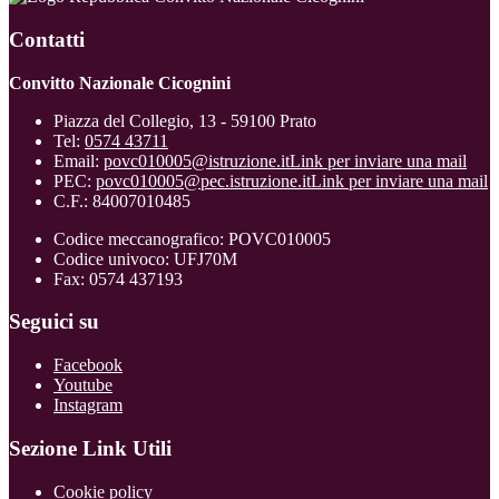
Contatti
Convitto Nazionale Cicognini
Piazza del Collegio, 13 - 59100 Prato
Tel:
0574 43711
Email:
povc010005@istruzione.it
Link per inviare una mail
PEC:
povc010005@pec.istruzione.it
Link per inviare una mail
C.F.: 84007010485
Codice meccanografico: POVC010005
Codice univoco: UFJ70M
Fax: 0574 437193
Seguici su
Facebook
Youtube
Instagram
Sezione Link Utili
Cookie policy