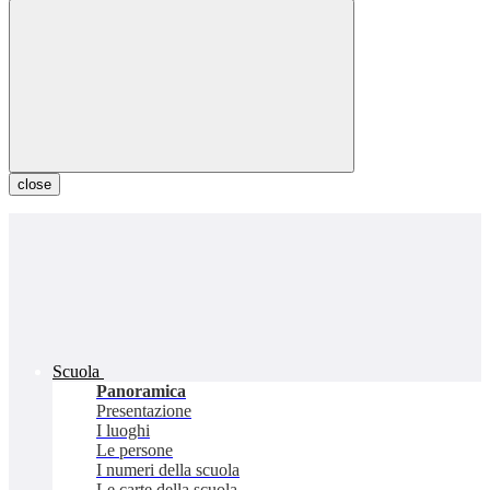
close
Scuola
Panoramica
Presentazione
I luoghi
Le persone
I numeri della scuola
Le carte della scuola