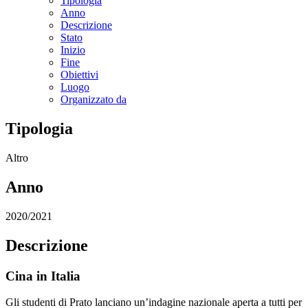
Tipologia
Anno
Descrizione
Stato
Inizio
Fine
Obiettivi
Luogo
Organizzato da
Tipologia
Altro
Anno
2020/2021
Descrizione
Cina in Italia
Gli studenti di Prato lanciano un’indagine nazionale aperta a tutti per