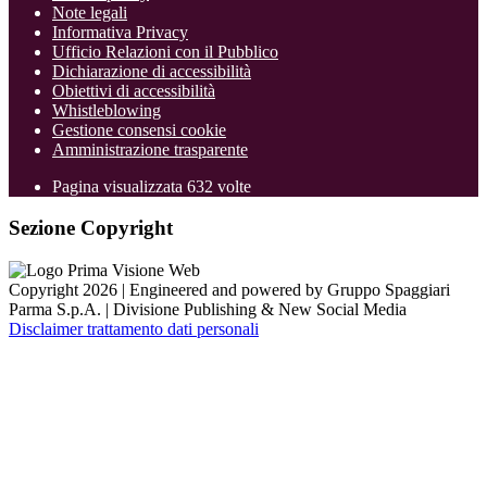
Note legali
Informativa Privacy
Ufficio Relazioni con il Pubblico
Dichiarazione di accessibilità
Obiettivi di accessibilità
Whistleblowing
Gestione consensi cookie
Amministrazione trasparente
Pagina visualizzata
632
volte
Sezione Copyright
Copyright 2026 | Engineered and powered by Gruppo Spaggiari
Parma S.p.A. | Divisione Publishing & New Social Media
Disclaimer trattamento dati personali