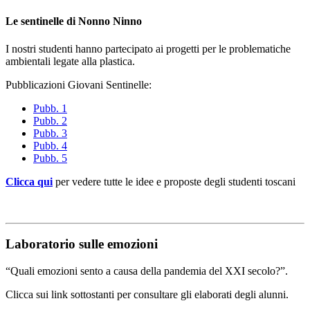
Le sentinelle di Nonno Ninno
I nostri studenti hanno partecipato ai progetti per le problematiche
ambientali legate alla plastica.
Pubblicazioni Giovani Sentinelle:
Pubb. 1
Pubb. 2
Pubb. 3
Pubb. 4
Pubb. 5
Clicca qui
per vedere tutte le idee e proposte degli studenti toscani
Laboratorio sulle emozioni
“Quali emozioni sento a causa della pandemia del XXI secolo?”.
Clicca sui link sottostanti per consultare gli elaborati degli alunni.