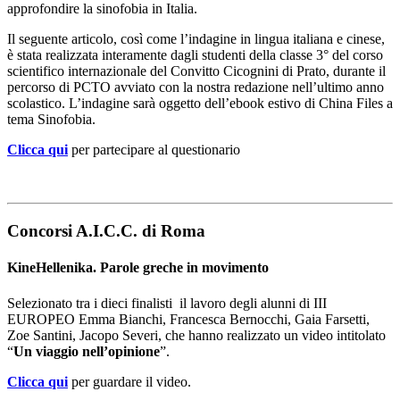
approfondire la sinofobia in Italia.
Il seguente articolo, così come l’indagine in lingua italiana e cinese,
è stata realizzata interamente dagli studenti della classe 3° del corso
scientifico internazionale del Convitto Cicognini di Prato, durante il
percorso di PCTO avviato con la nostra redazione nell’ultimo anno
scolastico. L’indagine sarà oggetto dell’ebook estivo di China Files a
tema Sinofobia.
Clicca qui
per partecipare al questionario
Concorsi A.I.C.C. di Roma
KineHellenika. Parole greche in movimento
Selezionato tra i dieci finalisti il lavoro degli alunni di III
EUROPEO Emma Bianchi, Francesca Bernocchi, Gaia Farsetti,
Zoe Santini, Jacopo Severi, che hanno realizzato un video intitolato
“
Un viaggio nell’opinione
”.
Clicca qui
per guardare il video.