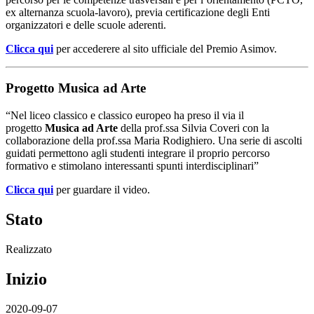
ex alternanza scuola-lavoro), previa certificazione degli Enti
organizzatori e delle scuole aderenti.
Clicca qui
per accederere al sito ufficiale del Premio Asimov.
Progetto Musica ad Arte
“Nel liceo classico e classico europeo ha preso il via il
progetto
Musica ad Arte
della prof.ssa Silvia Coveri con la
collaborazione della prof.ssa Maria Rodighiero. Una serie di ascolti
guidati permettono agli studenti integrare il proprio percorso
formativo e stimolano interessanti spunti interdisciplinari”
Clicca qui
per guardare il video.
Stato
Realizzato
Inizio
2020-09-07