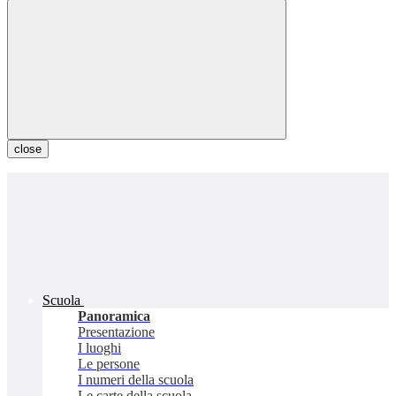
close
Scuola
Panoramica
Presentazione
I luoghi
Le persone
I numeri della scuola
Le carte della scuola