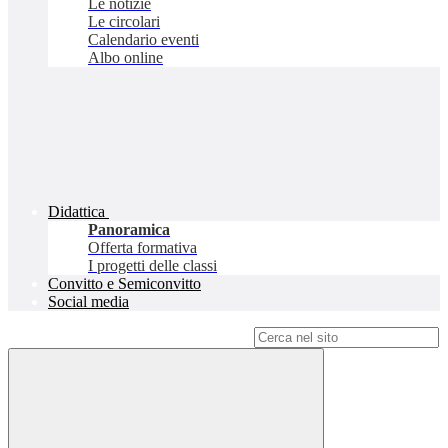
Le notizie
Le circolari
Calendario eventi
Albo online
Didattica
Panoramica
Offerta formativa
I progetti delle classi
Convitto e Semiconvitto
Social media
Campo di ricerca per le pagine del sito