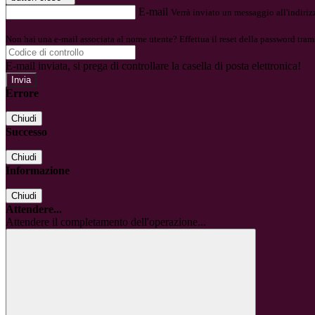
E-mail
Verrà inviato un messaggio all'indirizz
Non hai una e-mail associata al nome utente? Effettua il reset della password tram
E-mail inviata, si prega di controllare la casella di posta elettronica!
Errore
Chiudi
Successo
Chiudi
Informazione
Chiudi
Attendere...
Attendere il completamento dell'operazione...