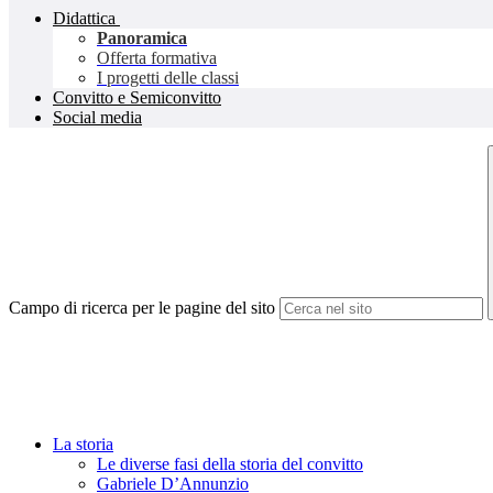
Didattica
Panoramica
Offerta formativa
I progetti delle classi
Convitto e Semiconvitto
Social media
Campo di ricerca per le pagine del sito
La storia
Le diverse fasi della storia del convitto
Gabriele D’Annunzio