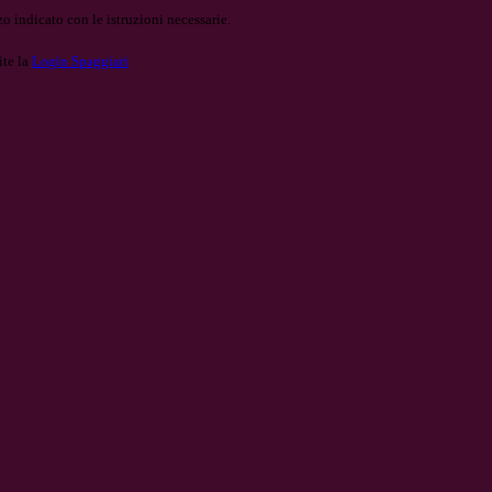
o indicato con le istruzioni necessarie.
ite la
Login Spaggiari