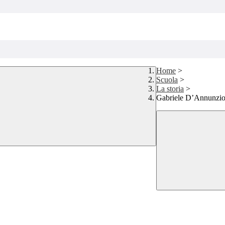
Home
>
Scuola
>
La storia
>
Gabriele D’Annunzi