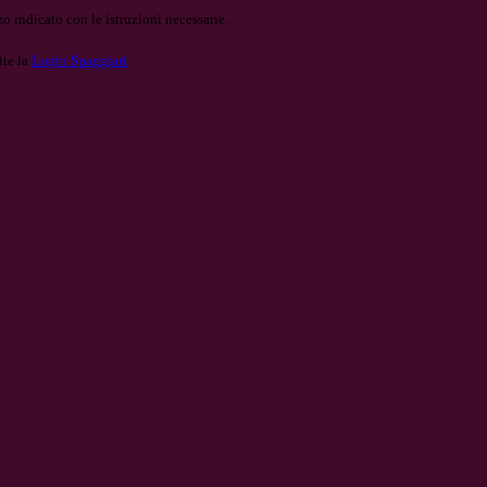
o indicato con le istruzioni necessarie.
ite la
Login Spaggiari