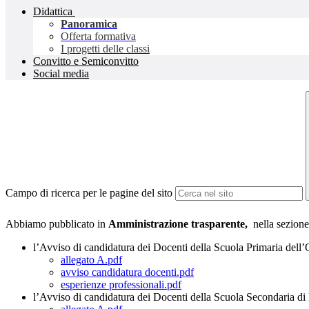
Didattica
Panoramica
Offerta formativa
I progetti delle classi
Convitto e Semiconvitto
Social media
Campo di ricerca per le pagine del sito
Abbiamo pubblicato in
Amministrazione trasparente,
nella sezion
l’Avviso di candidatura dei Docenti della Scuola Primaria dell
allegato A.pdf
avviso candidatura docenti.pdf
esperienze professionali.pdf
l’Avviso di candidatura dei Docenti della Scuola Secondaria d