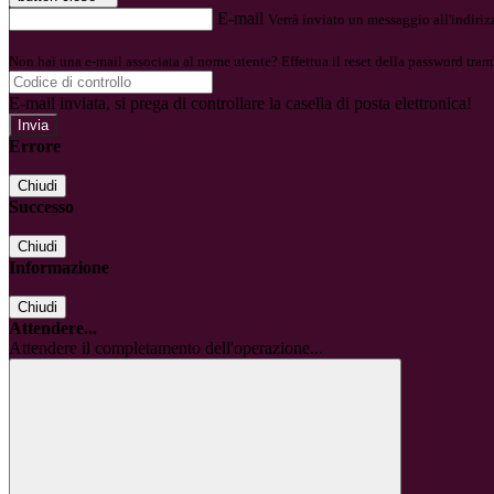
E-mail
Verrà inviato un messaggio all'indirizz
Non hai una e-mail associata al nome utente? Effettua il reset della password tram
E-mail inviata, si prega di controllare la casella di posta elettronica!
Errore
Chiudi
Successo
Chiudi
Informazione
Chiudi
Attendere...
Attendere il completamento dell'operazione...