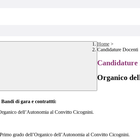
Home
>
Candidature Docenti
Candidature 
Organico del
e
Bandi di gara e contrattti:
’Organico dell’Autonomia al Convitto Cicognini.
i Primo grado dell’Organico dell’Autonomia al Convitto Cicognini.