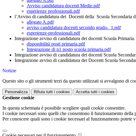
allegato A.pdf
Avviso candidatura docenti Medie.pdf
esperienze professionali.pdf
l’Avviso di candidatura dei Docenti della Scuola Secondaria d
allegato A.pdf
avviso candidatura docenti secondo grado-_1.pdf
esperienze-professionali.pdf
Integrazione avviso di candidatura dei docenti Scuola Primaria.
disponibilità posti primaria.pdf
Integrazione di n1 posto scuola primaria.pdf
Integrazione avviso di candidatura dei docenti Scuola Secondar
Integrazione avviso di candidatura dei Docenti Scuola Seconda
Notizie
Questo sito o gli strumenti terzi da questo utilizzati si avvalgono di coo
Personalizza
Rifiuta tutti
i cookies
Accetta tutti
i cookies
Gestione cookie
In questa schermata è possibile scegliere quali cookie consentire.
I cookie necessari sono quelli che consentono il funzionamento della pi
Per conoscere quali sono i cookie necessari al funzionamento potete v
Cookie necessari per il funzionamento