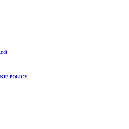
o.pdf
KIE POLICY
.