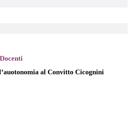
Docenti
l’auotonomia al Convitto Cicognini