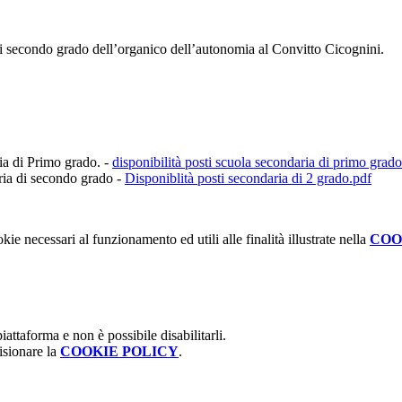
i secondo grado dell’organico dell’autonomia al Convitto Cicognini.
ia di Primo grado. -
disponibilità posti scuola secondaria di primo grad
ria di secondo grado -
Disponiblità posti secondaria di 2 grado.pdf
kie necessari al funzionamento ed utili alle finalità illustrate nella
COO
attaforma e non è possibile disabilitarli.
isionare la
COOKIE POLICY
.