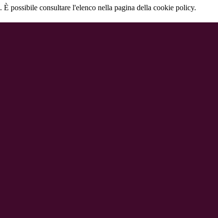
 È possibile consultare l'elenco nella pagina della cookie policy.