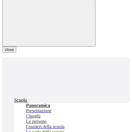
close
Scuola
Panoramica
Presentazione
I luoghi
Le persone
I numeri della scuola
Le carte della scuola