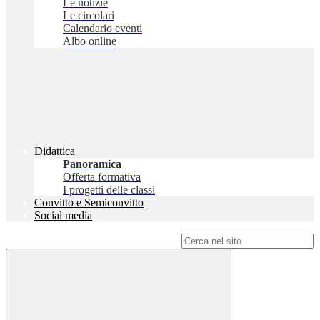
Le notizie
Le circolari
Calendario eventi
Albo online
Didattica
Panoramica
Offerta formativa
I progetti delle classi
Convitto e Semiconvitto
Social media
Campo di ricerca per le pagine del sito