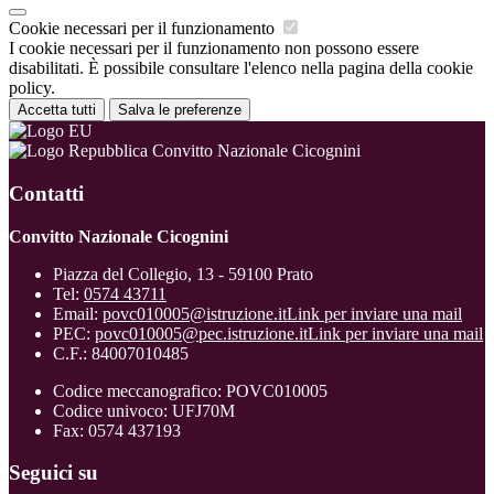
Cookie necessari per il funzionamento
I cookie necessari per il funzionamento non possono essere
disabilitati. È possibile consultare l'elenco nella pagina della cookie
policy.
Accetta tutti
Salva le preferenze
Convitto Nazionale Cicognini
Contatti
Convitto Nazionale Cicognini
Piazza del Collegio, 13 - 59100 Prato
Tel:
0574 43711
Email:
povc010005@istruzione.it
Link per inviare una mail
PEC:
povc010005@pec.istruzione.it
Link per inviare una mail
C.F.: 84007010485
Codice meccanografico: POVC010005
Codice univoco: UFJ70M
Fax: 0574 437193
Seguici su