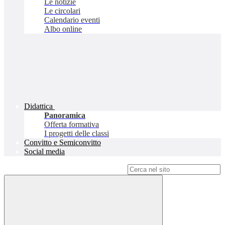
Le notizie
Le circolari
Calendario eventi
Albo online
Didattica
Panoramica
Offerta formativa
I progetti delle classi
Convitto e Semiconvitto
Social media
Campo di ricerca per le pagine del sito