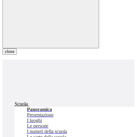
close
Scuola
Panoramica
Presentazione
I luoghi
Le persone
I numeri della scuola
Le carte della scuola