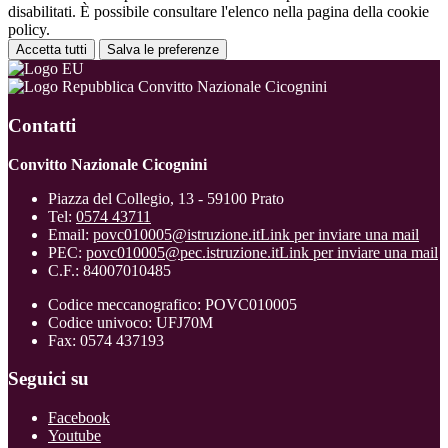
disabilitati. È possibile consultare l'elenco nella pagina della cookie
policy.
Accetta tutti
Salva le preferenze
Convitto Nazionale Cicognini
Contatti
Convitto Nazionale Cicognini
Piazza del Collegio, 13 - 59100 Prato
Tel:
0574 43711
Email:
povc010005@istruzione.it
Link per inviare una mail
PEC:
povc010005@pec.istruzione.it
Link per inviare una mail
C.F.: 84007010485
Codice meccanografico: POVC010005
Codice univoco: UFJ70M
Fax: 0574 437193
Seguici su
Facebook
Youtube