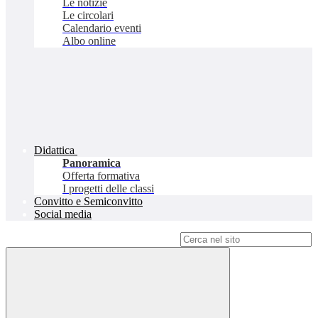
Le notizie
Le circolari
Calendario eventi
Albo online
Didattica
Panoramica
Offerta formativa
I progetti delle classi
Convitto e Semiconvitto
Social media
Campo di ricerca per le pagine del sito