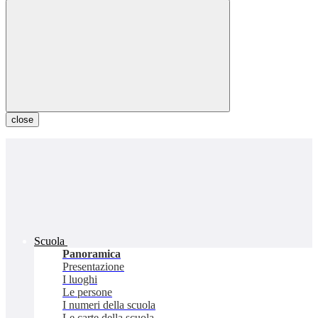
close
Scuola
Panoramica
Presentazione
I luoghi
Le persone
I numeri della scuola
Le carte della scuola