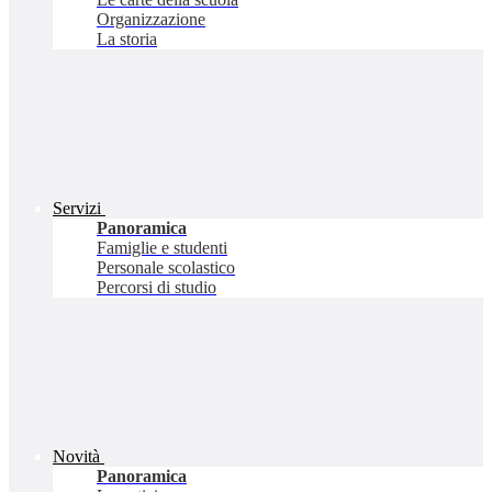
Organizzazione
La storia
Servizi
Panoramica
Famiglie e studenti
Personale scolastico
Percorsi di studio
Novità
Panoramica