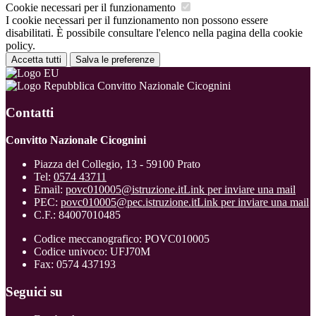
Cookie necessari per il funzionamento
I cookie necessari per il funzionamento non possono essere
disabilitati. È possibile consultare l'elenco nella pagina della cookie
policy.
Accetta tutti
Salva le preferenze
Convitto Nazionale Cicognini
Contatti
Convitto Nazionale Cicognini
Piazza del Collegio, 13 - 59100 Prato
Tel:
0574 43711
Email:
povc010005@istruzione.it
Link per inviare una mail
PEC:
povc010005@pec.istruzione.it
Link per inviare una mail
C.F.: 84007010485
Codice meccanografico: POVC010005
Codice univoco: UFJ70M
Fax: 0574 437193
Seguici su