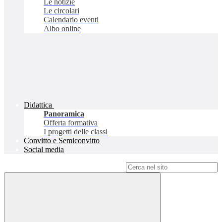
Le notizie
Le circolari
Calendario eventi
Albo online
Didattica
Panoramica
Offerta formativa
I progetti delle classi
Convitto e Semiconvitto
Social media
Campo di ricerca per le pagine del sito