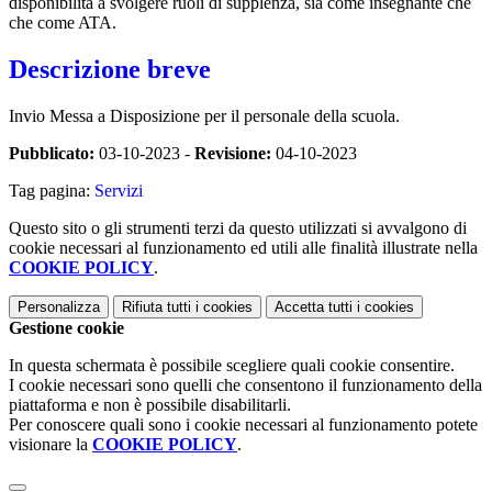
disponibilità a svolgere ruoli di supplenza, sia come insegnante che
che come ATA.
Descrizione breve
Invio Messa a Disposizione per il personale della scuola.
Pubblicato:
03-10-2023 -
Revisione:
04-10-2023
Tag pagina:
Servizi
Questo sito o gli strumenti terzi da questo utilizzati si avvalgono di
cookie necessari al funzionamento ed utili alle finalità illustrate nella
COOKIE POLICY
.
Personalizza
Rifiuta tutti
i cookies
Accetta tutti
i cookies
Gestione cookie
In questa schermata è possibile scegliere quali cookie consentire.
I cookie necessari sono quelli che consentono il funzionamento della
piattaforma e non è possibile disabilitarli.
Per conoscere quali sono i cookie necessari al funzionamento potete
visionare la
COOKIE POLICY
.