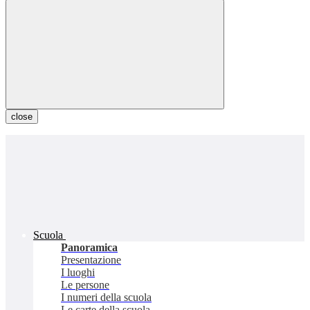
close
Scuola
Panoramica
Presentazione
I luoghi
Le persone
I numeri della scuola
Le carte della scuola