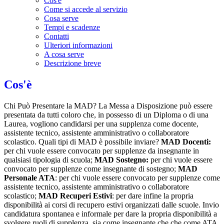
Cos'è
Come si accede al servizio
Cosa serve
Tempi e scadenze
Contatti
Ulteriori informazioni
A cosa serve
Descrizione breve
Cos'è
Chi Può Presentare la MAD? La Messa a Disposizione può essere
presentata da tutti coloro che, in possesso di un Diploma o di una
Laurea, vogliono candidarsi per una supplenza come docente,
assistente tecnico, assistente amministrativo o collaboratore
scolastico. Quali tipi di MAD è possibile inviare?
MAD Docenti:
per chi vuole essere convocato per supplenze da insegnante in
qualsiasi tipologia di scuola;
MAD Sostegno:
per chi vuole essere
convocato per supplenze come insegnante di sostegno;
MAD
Personale ATA
: per chi vuole essere convocato per supplenze come
assistente tecnico, assistente amministrativo o collaboratore
scolastico;
MAD Recuperi Estivi
: per dare infine la propria
disponibilità ai corsi di recupero estivi organizzati dalle scuole. Invio
candidatura spontanea e informale per dare la propria disponibilità a
svolgere ruoli di supplenza, sia come insegnante che che come ATA.