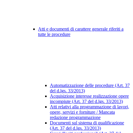
Atti e documenti di carattere generale riferiti a
tutte le procedure
Automatizzazione delle procedure (Art. 37
del d.lgs. 33/2013)
Acquisizione interesse realizzazione opere
incompiute (Art. 37 del d.lgs. 33/2013)
Atti relativi alla programmazione di lavori,
opere, servizi e forniture / Mancata
redazione programmazione
Documenti sul sistema di qualificazione
(Art. 37 del d.lgs. 33/2013)