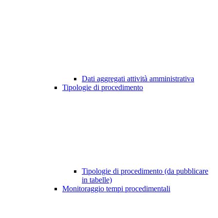
Dati aggregati attività amministrativa
Tipologie di procedimento
Tipologie di procedimento (da pubblicare
in tabelle)
Monitoraggio tempi procedimentali