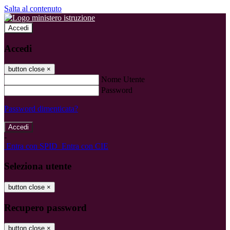
Salta al contenuto
Accedi
Accedi
button close
×
Nome Utente
Password
Password dimenticata?
-
Entra con SPID
Entra con CIE
Seleziona utente
button close
×
Recupero password
button close
×