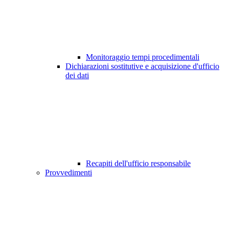
Monitoraggio tempi procedimentali
Dichiarazioni sostitutive e acquisizione d'ufficio
dei dati
Recapiti dell'ufficio responsabile
Provvedimenti