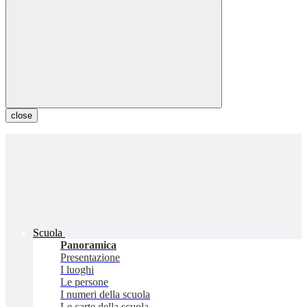
close
Scuola
Panoramica
Presentazione
I luoghi
Le persone
I numeri della scuola
Le carte della scuola