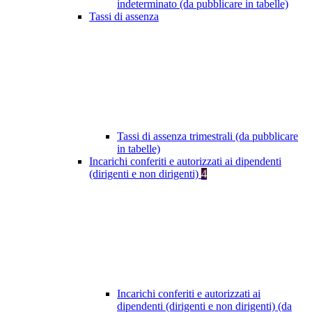
indeterminato (da pubblicare in tabelle)
Tassi di assenza
Tassi di assenza trimestrali (da pubblicare
in tabelle)
Incarichi conferiti e autorizzati ai dipendenti
(dirigenti e non dirigenti)
4
Incarichi conferiti e autorizzati ai
dipendenti (dirigenti e non dirigenti) (da