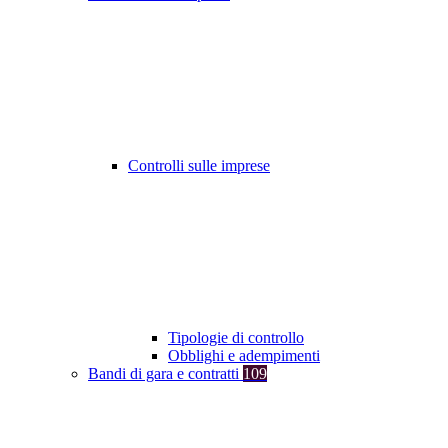
Controlli sulle imprese
Tipologie di controllo
Obblighi e adempimenti
Bandi di gara e contratti
109