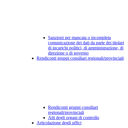
Sanzioni per mancata o incompleta
comunicazione dei dati da parte dei titolari
di incarichi politici, di amministrazione, di
direzione o di governo
Rendiconti gruppi consiliari regionali/provinciali
Rendiconti gruppi consiliari
regionali/provinciali
Atti degli organi di controllo
Articolazione degli uffici