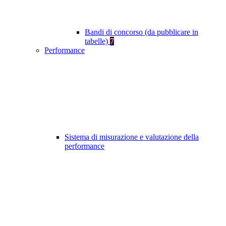
Bandi di concorso (da pubblicare in
tabelle)
7
Performance
Sistema di misurazione e valutazione della
performance