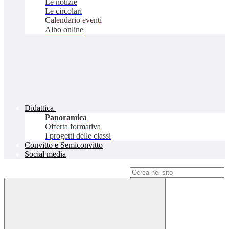
Le notizie
Le circolari
Calendario eventi
Albo online
Didattica
Panoramica
Offerta formativa
I progetti delle classi
Convitto e Semiconvitto
Social media
Campo di ricerca per le pagine del sito