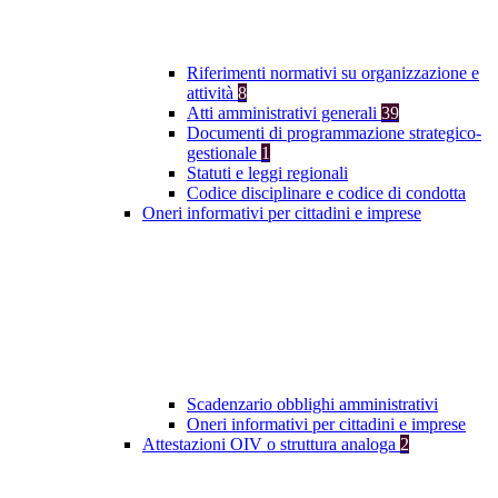
Riferimenti normativi su organizzazione e
attività
8
Atti amministrativi generali
39
Documenti di programmazione strategico-
gestionale
1
Statuti e leggi regionali
Codice disciplinare e codice di condotta
Oneri informativi per cittadini e imprese
Scadenzario obblighi amministrativi
Oneri informativi per cittadini e imprese
Attestazioni OIV o struttura analoga
2