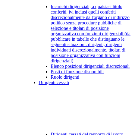
Incarichi dirigenziali, a qualsiasi titolo
conferiti, ivi inclusi quelli conferiti
discrezionalmente dall'organo di indirizzo
politico senza procedure pubbliche di
selezione e titolari di posizione
organizzativa con funzioni dirigenziali (da
pubblicare in tabelle che distinguano le
seguenti situazioni: dirigenti, dirigenti
individuati discrezionalmente, titolari di
posizione organizzativa con funzioni
dirigenziali)
Elenco posizioni dirigenziali discrezionali
Posti di funzione disponibili
Ruolo dirigenti
Dirigenti cessati
Dirigenti cessati dal rapporto di lavoro