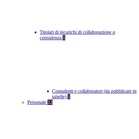
Titolari di incarichi di collaborazione o
consulenza
1
Consulenti e collaboratori (da pubblicare in
tabelle)
1
Personale
22