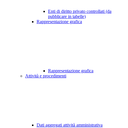
Enti di diritto privato controllati (da
pubblicare in tabelle)
Rappresentazione grafica
Rappresentazione grafica
Attività e procedimenti
Dati aggregati attività amministrativa