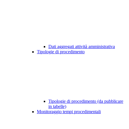
Dati aggregati attività amministrativa
Tipologie di procedimento
Tipologie di procedimento (da pubblicare
in tabelle)
Monitoraggio tempi procedimentali