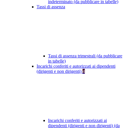
indeterminato (da pubblicare in tabelle)
Tassi di assenza
Tassi di assenza trimestrali (da pubblicare
in tabelle)
Incarichi conferiti e autorizzati ai dipendenti
(dirigenti e non dirigenti)
4
Incarichi conferiti e autorizzati ai
dipendenti (dirigenti e non dirigenti) (da