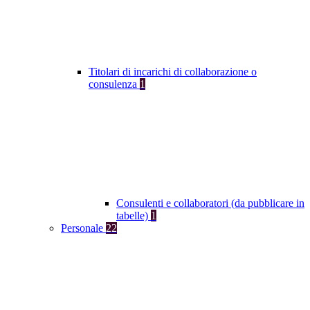
Titolari di incarichi di collaborazione o
consulenza
1
Consulenti e collaboratori (da pubblicare in
tabelle)
1
Personale
22