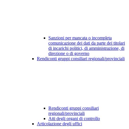
Sanzioni per mancata o incompleta
comunicazione dei dati da parte dei titolari
di incarichi politici, di amministrazione, di
direzione o di governo
Rendiconti gruppi consiliari regionali/provinciali
Rendiconti gruppi consiliari
regionali/provinciali
Atti degli organi di controllo
Articolazione degli uffici