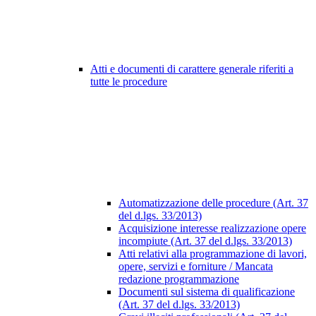
Atti e documenti di carattere generale riferiti a
tutte le procedure
Automatizzazione delle procedure (Art. 37
del d.lgs. 33/2013)
Acquisizione interesse realizzazione opere
incompiute (Art. 37 del d.lgs. 33/2013)
Atti relativi alla programmazione di lavori,
opere, servizi e forniture / Mancata
redazione programmazione
Documenti sul sistema di qualificazione
(Art. 37 del d.lgs. 33/2013)