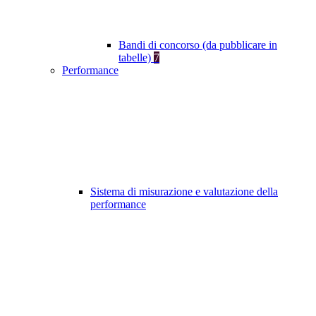
Bandi di concorso (da pubblicare in
tabelle)
7
Performance
Sistema di misurazione e valutazione della
performance