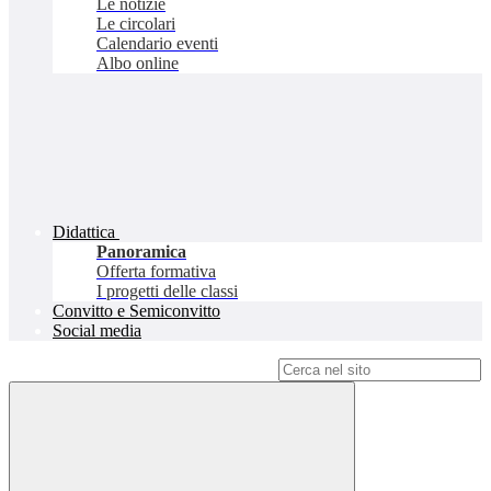
Le notizie
Le circolari
Calendario eventi
Albo online
Didattica
Panoramica
Offerta formativa
I progetti delle classi
Convitto e Semiconvitto
Social media
Campo di ricerca per le pagine del sito