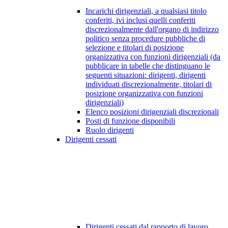
Incarichi dirigenziali, a qualsiasi titolo
conferiti, ivi inclusi quelli conferiti
discrezionalmente dall'organo di indirizzo
politico senza procedure pubbliche di
selezione e titolari di posizione
organizzativa con funzioni dirigenziali (da
pubblicare in tabelle che distinguano le
seguenti situazioni: dirigenti, dirigenti
individuati discrezionalmente, titolari di
posizione organizzativa con funzioni
dirigenziali)
Elenco posizioni dirigenziali discrezionali
Posti di funzione disponibili
Ruolo dirigenti
Dirigenti cessati
Dirigenti cessati dal rapporto di lavoro