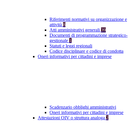
Riferimenti normativi su organizzazione e
attività
8
Atti amministrativi generali
39
Documenti di programmazione strategico-
gestionale
1
Statuti e leggi regionali
Codice disciplinare e codice di condotta
Oneri informativi per cittadini e imprese
Scadenzario obblighi amministrativi
Oneri informativi per cittadini e imprese
Attestazioni OIV o struttura analoga
2