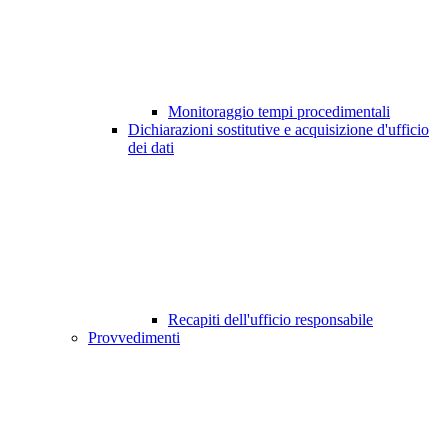
Monitoraggio tempi procedimentali
Dichiarazioni sostitutive e acquisizione d'ufficio
dei dati
Recapiti dell'ufficio responsabile
Provvedimenti