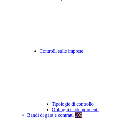
Controlli sulle imprese
Tipologie di controllo
Obblighi e adempimenti
Bandi di gara e contratti
109