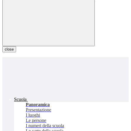
close
Scuola
Panoramica
Presentazione
I luoghi
Le persone
I numeri della scuola
Le carte della scuola