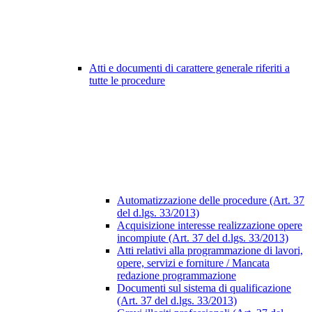
Atti e documenti di carattere generale riferiti a
tutte le procedure
Automatizzazione delle procedure (Art. 37
del d.lgs. 33/2013)
Acquisizione interesse realizzazione opere
incompiute (Art. 37 del d.lgs. 33/2013)
Atti relativi alla programmazione di lavori,
opere, servizi e forniture / Mancata
redazione programmazione
Documenti sul sistema di qualificazione
(Art. 37 del d.lgs. 33/2013)