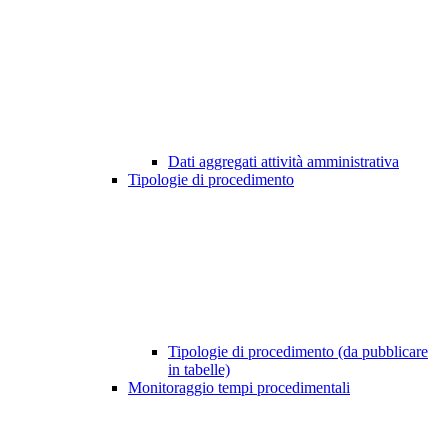
Dati aggregati attività amministrativa
Tipologie di procedimento
Tipologie di procedimento (da pubblicare
in tabelle)
Monitoraggio tempi procedimentali