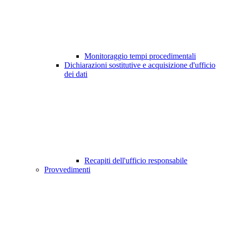
Monitoraggio tempi procedimentali
Dichiarazioni sostitutive e acquisizione d'ufficio
dei dati
Recapiti dell'ufficio responsabile
Provvedimenti