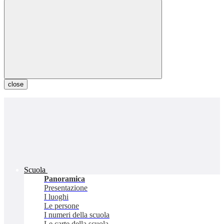
close
Scuola
Panoramica
Presentazione
I luoghi
Le persone
I numeri della scuola
Le carte della scuola