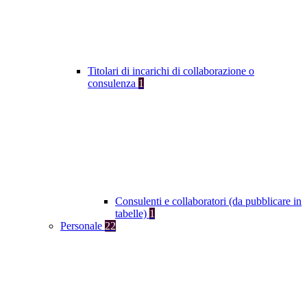
Titolari di incarichi di collaborazione o
consulenza
1
Consulenti e collaboratori (da pubblicare in
tabelle)
1
Personale
22