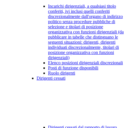
Incarichi dirigenziali, a qualsiasi titolo
conferiti, ivi inclusi quelli conferiti
discrezionalmente dall'organo di indirizzo
politico senza procedure pubbliche di
selezione e titolari di posizione
organizzativa con funzioni dirigenziali (da
pubblicare in tabelle che distinguano le
seguenti situazioni: dirigenti, dirigenti
individuati discrezionalmente, titolari di
posizione organizzativa con funzioni
dirigenziali)
Elenco posizioni dirigenziali discrezionali
Posti di funzione disponibili
Ruolo dirigenti
Dirigenti cessati
Dirigenti cessati dal rapporto di lavoro