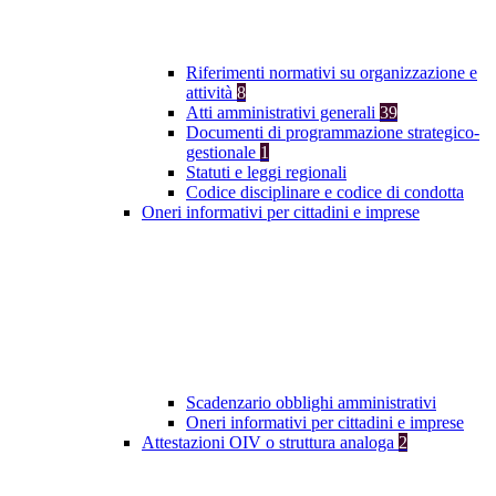
Riferimenti normativi su organizzazione e
attività
8
Atti amministrativi generali
39
Documenti di programmazione strategico-
gestionale
1
Statuti e leggi regionali
Codice disciplinare e codice di condotta
Oneri informativi per cittadini e imprese
Scadenzario obblighi amministrativi
Oneri informativi per cittadini e imprese
Attestazioni OIV o struttura analoga
2