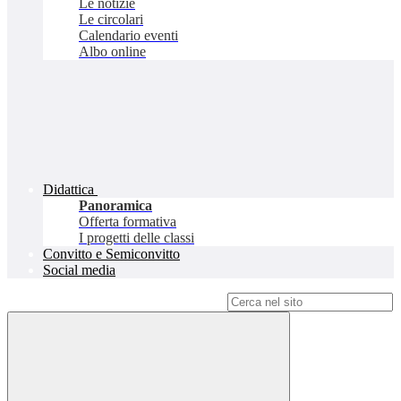
Le notizie
Le circolari
Calendario eventi
Albo online
Didattica
Panoramica
Offerta formativa
I progetti delle classi
Convitto e Semiconvitto
Social media
Campo di ricerca per le pagine del sito