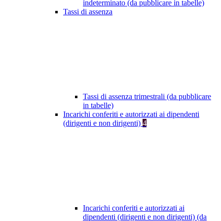
indeterminato (da pubblicare in tabelle)
Tassi di assenza
Tassi di assenza trimestrali (da pubblicare
in tabelle)
Incarichi conferiti e autorizzati ai dipendenti
(dirigenti e non dirigenti)
4
Incarichi conferiti e autorizzati ai
dipendenti (dirigenti e non dirigenti) (da