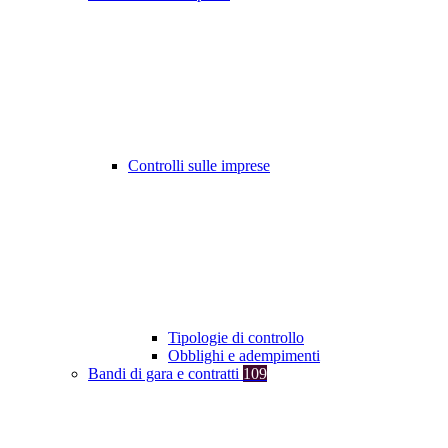
Controlli sulle imprese
Tipologie di controllo
Obblighi e adempimenti
Bandi di gara e contratti
109