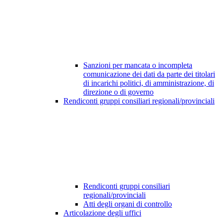
Sanzioni per mancata o incompleta
comunicazione dei dati da parte dei titolari
di incarichi politici, di amministrazione, di
direzione o di governo
Rendiconti gruppi consiliari regionali/provinciali
Rendiconti gruppi consiliari
regionali/provinciali
Atti degli organi di controllo
Articolazione degli uffici