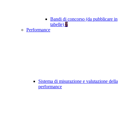
Bandi di concorso (da pubblicare in
tabelle)
7
Performance
Sistema di misurazione e valutazione della
performance