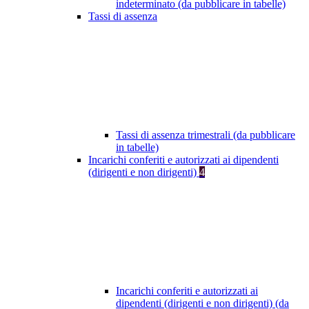
indeterminato (da pubblicare in tabelle)
Tassi di assenza
Tassi di assenza trimestrali (da pubblicare
in tabelle)
Incarichi conferiti e autorizzati ai dipendenti
(dirigenti e non dirigenti)
4
Incarichi conferiti e autorizzati ai
dipendenti (dirigenti e non dirigenti) (da