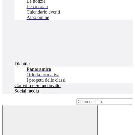
Le notizie
Le circolari
Calendario eventi
Albo online
Didattica
Panoramica
Offerta formativa
I progetti delle classi
Convitto e Semiconvitto
Social media
Campo di ricerca per le pagine del sito