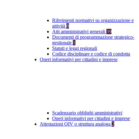
Riferimenti normativi su organizzazione e
attività
8
Atti amministrativi generali
39
Documenti di programmazione strategico-
gestionale
1
Statuti e leggi regionali
Codice disciplinare e codice di condotta
Oneri informativi per cittadini e imprese
Scadenzario obblighi amministrativi
Oneri informativi per cittadini e imprese
Attestazioni OIV o struttura analoga
2