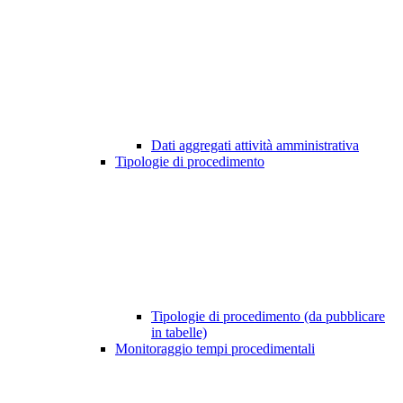
Dati aggregati attività amministrativa
Tipologie di procedimento
Tipologie di procedimento (da pubblicare
in tabelle)
Monitoraggio tempi procedimentali