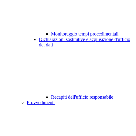
Monitoraggio tempi procedimentali
Dichiarazioni sostitutive e acquisizione d'ufficio
dei dati
Recapiti dell'ufficio responsabile
Provvedimenti