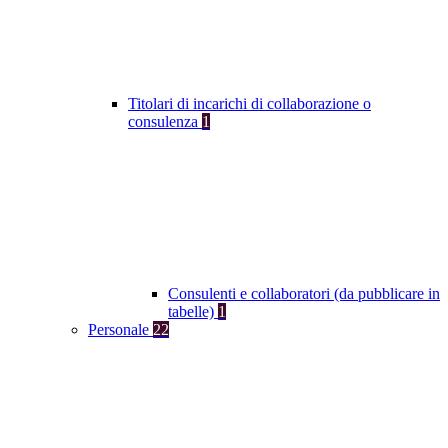
Titolari di incarichi di collaborazione o
consulenza
1
Consulenti e collaboratori (da pubblicare in
tabelle)
1
Personale
22