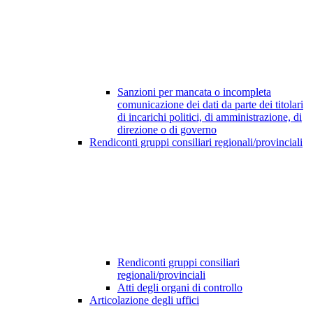
Sanzioni per mancata o incompleta
comunicazione dei dati da parte dei titolari
di incarichi politici, di amministrazione, di
direzione o di governo
Rendiconti gruppi consiliari regionali/provinciali
Rendiconti gruppi consiliari
regionali/provinciali
Atti degli organi di controllo
Articolazione degli uffici