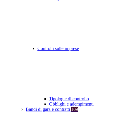
Controlli sulle imprese
Tipologie di controllo
Obblighi e adempimenti
Bandi di gara e contratti
109