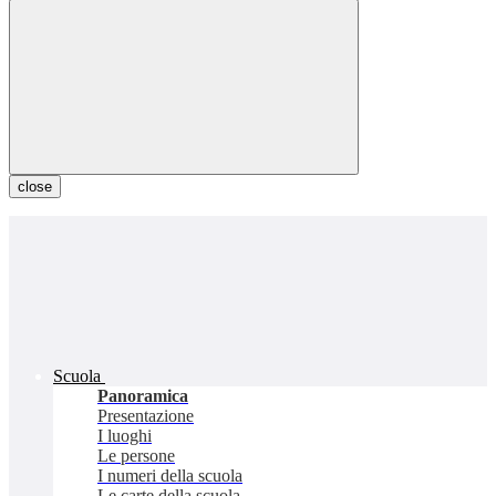
close
Scuola
Panoramica
Presentazione
I luoghi
Le persone
I numeri della scuola
Le carte della scuola