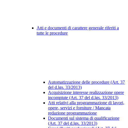
Atti e documenti di carattere generale riferiti a
tutte le procedure
Automatizzazione delle procedure (Art. 37
del d.lgs. 33/2013)
Acquisizione interesse realizzazione opere
incompiute (Art. 37 del d.lgs. 33/2013)
Atti relativi alla programmazione di lavori,
opere, servizi e forniture / Mancata
redazione programmazione
Documenti sul sistema di qualificazione
(Art. 37 del d.lgs. 33/2013)