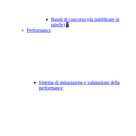
Bandi di concorso (da pubblicare in
tabelle)
7
Performance
Sistema di misurazione e valutazione della
performance