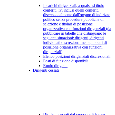
Incarichi dirigenziali, a qualsiasi titolo
conferiti, ivi inclusi quelli conferiti
discrezionalmente dall'organo di indirizzo
politico senza procedure pubbliche di
selezione e titolari di posizione
organizzativa con funzioni dirigenziali (da
pubblicare in tabelle che distinguano le
seguenti situazioni: dirigenti, dirigenti
individuati discrezionalmente, titolari di
posizione organizzativa con funzioni
dirigenziali)
Elenco posizioni dirigenziali discrezionali
Posti di funzione disponibili
Ruolo dirigenti
Dirigenti cessati
Dirigenti cessati dal rapporto di lavoro