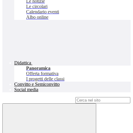
Le notizie
Le circolari
Calendario eventi
Albo online
Didattica
Panoramica
Offerta formativa
I progetti delle classi
Convitto e Semiconvitto
Social media
Campo di ricerca per le pagine del sito