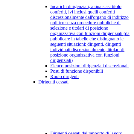
Incarichi dirigenziali, a qualsiasi titolo
conferiti, ivi inclusi quelli conferiti
discrezionalmente dall'organo di indirizzo
politico senza procedure pubbliche di
selezione e titolari di posizione
organizzativa con funzioni dirigenziali (da
pubblicare in tabelle che distinguano le
seguenti situazioni: dirigenti, dirigenti
individuati discrezionalmente, titolari di
posizione organizzativa con funzioni
dirigenziali)
Elenco posizioni dirigenziali discrezionali
Posti di funzione disponibili
Ruolo dirigenti
Dirigenti cessati
Dirigenti cessati dal rapporto di lavoro