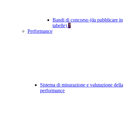
Bandi di concorso (da pubblicare in
tabelle)
7
Performance
Sistema di misurazione e valutazione della
performance