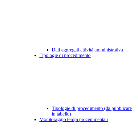
Dati aggregati attività amministrativa
Tipologie di procedimento
Tipologie di procedimento (da pubblicare
in tabelle)
Monitoraggio tempi procedimentali