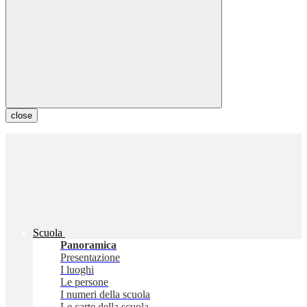
close
Scuola
Panoramica
Presentazione
I luoghi
Le persone
I numeri della scuola
Le carte della scuola