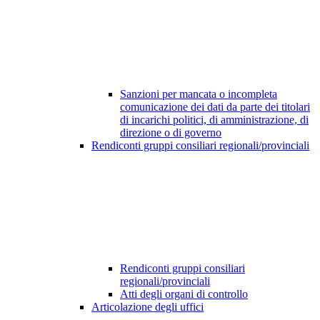
Sanzioni per mancata o incompleta
comunicazione dei dati da parte dei titolari
di incarichi politici, di amministrazione, di
direzione o di governo
Rendiconti gruppi consiliari regionali/provinciali
Rendiconti gruppi consiliari
regionali/provinciali
Atti degli organi di controllo
Articolazione degli uffici