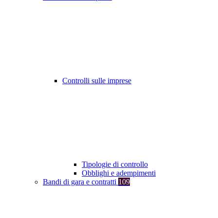
Controlli sulle imprese
Tipologie di controllo
Obblighi e adempimenti
Bandi di gara e contratti
109