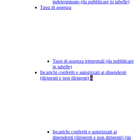
indeterminato (da pubblicare in tabelle)
Tassi di assenza
Tassi di assenza trimestrali (da pubblicare
in tabelle)
Incarichi conferiti e autorizzati ai dipendenti
(dirigenti e non dirigenti)
4
Incarichi conferiti e autorizzati ai
dipendenti (dirigenti e non dirigenti) (da