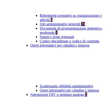
Riferimenti normativi su organizzazione e
attività
8
Atti amministrativi generali
39
Documenti di programmazione strategico-
gestionale
1
Statuti e leggi regionali
Codice disciplinare e codice di condotta
Oneri informativi per cittadini e imprese
Scadenzario obblighi amministrativi
Oneri informativi per cittadini e imprese
Attestazioni OIV o struttura analoga
2