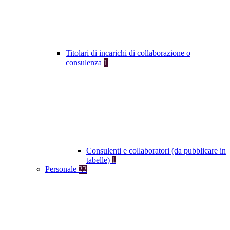
Titolari di incarichi di collaborazione o
consulenza
1
Consulenti e collaboratori (da pubblicare in
tabelle)
1
Personale
22