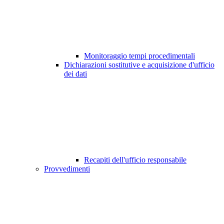
Monitoraggio tempi procedimentali
Dichiarazioni sostitutive e acquisizione d'ufficio
dei dati
Recapiti dell'ufficio responsabile
Provvedimenti