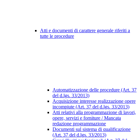
Atti e documenti di carattere generale riferiti a
tutte le procedure
Automatizzazione delle procedure (Art. 37
del d.lgs. 33/2013)
Acquisizione interesse realizzazione opere
incompiute (Art. 37 del d.lgs. 33/2013)
Atti relativi alla programmazione di lavori,
opere, servizi e forniture / Mancata
redazione programmazione
Documenti sul sistema di qualificazione
(Art. 37 del d.lgs. 33/2013)