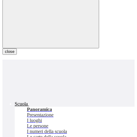
close
Scuola
Panoramica
Presentazione
I luoghi
Le persone
I numeri della scuola
Le carte della scuola