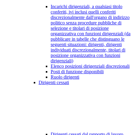
Incarichi dirigenziali, a qualsiasi titolo
conferiti, ivi inclusi quelli conferiti
discrezionalmente dall'organo di indirizzo
politico senza procedure pubbliche di
selezione e titolari di posizione
organizzativa con funzioni dirigenziali (da
pubblicare in tabelle che distinguano le
seguenti situazioni: dirigenti, dirigenti
individuati discrezionalmente, titolari di
posizione organizzativa con funzioni
dirigenziali)
Elenco posizioni dirigenziali discrezionali
Posti di funzione disponibili
Ruolo dirigenti
Dirigenti cessati
Dirigenti cessati dal rapporto di lavoro