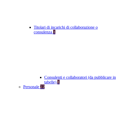
Titolari di incarichi di collaborazione o
consulenza
1
Consulenti e collaboratori (da pubblicare in
tabelle)
1
Personale
22