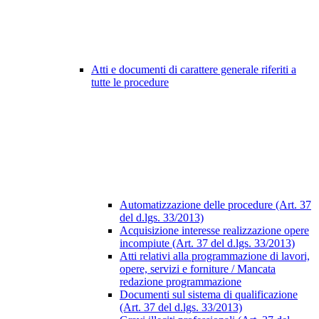
Atti e documenti di carattere generale riferiti a
tutte le procedure
Automatizzazione delle procedure (Art. 37
del d.lgs. 33/2013)
Acquisizione interesse realizzazione opere
incompiute (Art. 37 del d.lgs. 33/2013)
Atti relativi alla programmazione di lavori,
opere, servizi e forniture / Mancata
redazione programmazione
Documenti sul sistema di qualificazione
(Art. 37 del d.lgs. 33/2013)