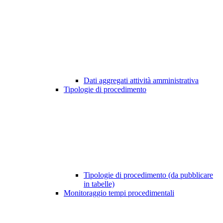
Dati aggregati attività amministrativa
Tipologie di procedimento
Tipologie di procedimento (da pubblicare
in tabelle)
Monitoraggio tempi procedimentali