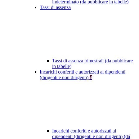
indeterminato (da pubblicare in tabelle)
Tassi di assenza
Tassi di assenza trimestrali (da pubblicare
in tabelle)
Incarichi conferiti e autorizzati ai dipendenti
(dirigenti e non dirigenti)
4
Incarichi conferiti e autorizzati ai
dipendenti (dirigenti e non dirigenti) (da