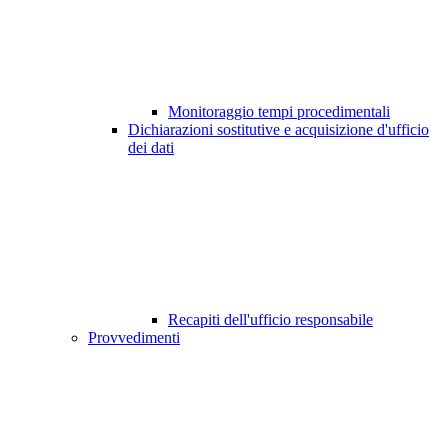
Monitoraggio tempi procedimentali
Dichiarazioni sostitutive e acquisizione d'ufficio
dei dati
Recapiti dell'ufficio responsabile
Provvedimenti