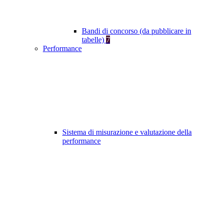
Bandi di concorso (da pubblicare in
tabelle)
7
Performance
Sistema di misurazione e valutazione della
performance