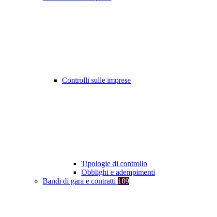
Controlli sulle imprese
Tipologie di controllo
Obblighi e adempimenti
Bandi di gara e contratti
109