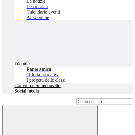
Le notizie
Le circolari
Calendario eventi
Albo online
Didattica
Panoramica
Offerta formativa
I progetti delle classi
Convitto e Semiconvitto
Social media
Campo di ricerca per le pagine del sito