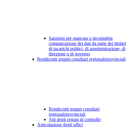
Sanzioni per mancata o incompleta
comunicazione dei dati da parte dei titolari
di incarichi politici, di amministrazione, di
direzione o di governo
Rendiconti gruppi consiliari regionali/provinciali
Rendiconti gruppi consiliari
regionali/provinciali
Atti degli organi di controllo
Articolazione degli uffici