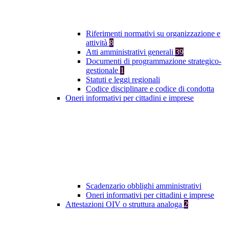
Riferimenti normativi su organizzazione e
attività
8
Atti amministrativi generali
39
Documenti di programmazione strategico-
gestionale
1
Statuti e leggi regionali
Codice disciplinare e codice di condotta
Oneri informativi per cittadini e imprese
Scadenzario obblighi amministrativi
Oneri informativi per cittadini e imprese
Attestazioni OIV o struttura analoga
2