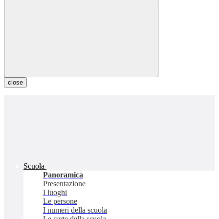
close
Scuola
Panoramica
Presentazione
I luoghi
Le persone
I numeri della scuola
Le carte della scuola