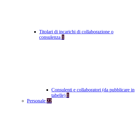
Titolari di incarichi di collaborazione o
consulenza
1
Consulenti e collaboratori (da pubblicare in
tabelle)
1
Personale
22