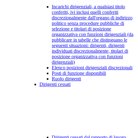
Incarichi dirigenziali, a qualsiasi titolo
conferiti, ivi inclusi quelli conferiti
discrezionalmente dall'organo di indirizzo
politico senza procedure pubbliche di
selezione e titolari di posizione
organizzativa con funzioni dirigenziali (da
pubblicare in tabelle che distinguano le
seguenti situazioni: dirigenti, dirigenti
individuati discrezionalmente, titolari di
posizione organizzativa con funzioni
dirigenziali)
Elenco posizioni dirigenziali discrezionali
Posti di funzione disponibili
Ruolo dirigenti
Dirigenti cessati
Dirigenti cessati dal rapporto di lavoro