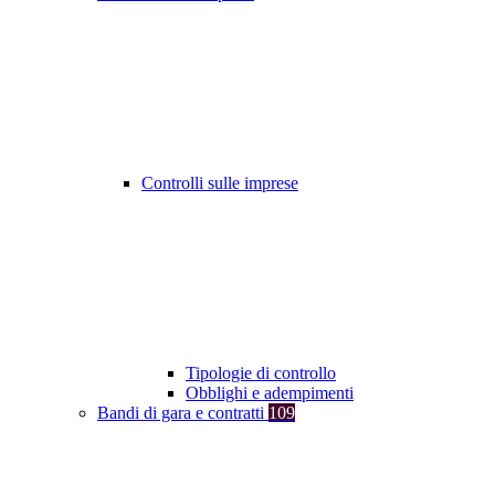
Controlli sulle imprese
Tipologie di controllo
Obblighi e adempimenti
Bandi di gara e contratti
109