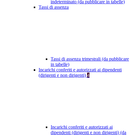
indeterminato (da pubblicare in tabelle)
Tassi di assenza
Tassi di assenza trimestrali (da pubblicare
in tabelle)
Incarichi conferiti e autorizzati ai dipendenti
(dirigenti e non dirigenti)
4
Incarichi conferiti e autorizzati ai
dipendenti (dirigenti e non dirigenti) (da