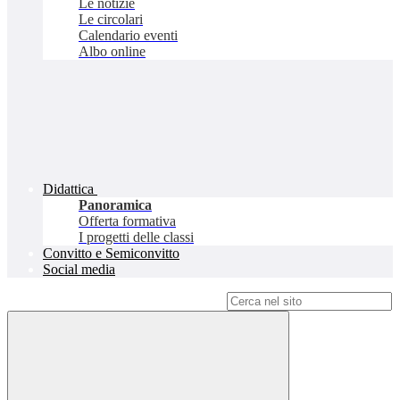
Le notizie
Le circolari
Calendario eventi
Albo online
Didattica
Panoramica
Offerta formativa
I progetti delle classi
Convitto e Semiconvitto
Social media
Campo di ricerca per le pagine del sito