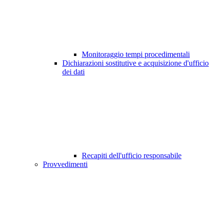
Monitoraggio tempi procedimentali
Dichiarazioni sostitutive e acquisizione d'ufficio
dei dati
Recapiti dell'ufficio responsabile
Provvedimenti