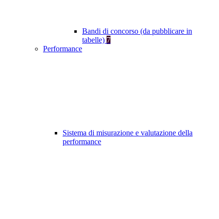
Bandi di concorso (da pubblicare in
tabelle)
7
Performance
Sistema di misurazione e valutazione della
performance