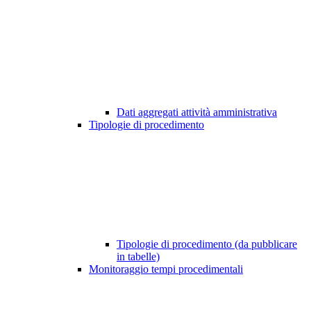
Dati aggregati attività amministrativa
Tipologie di procedimento
Tipologie di procedimento (da pubblicare
in tabelle)
Monitoraggio tempi procedimentali