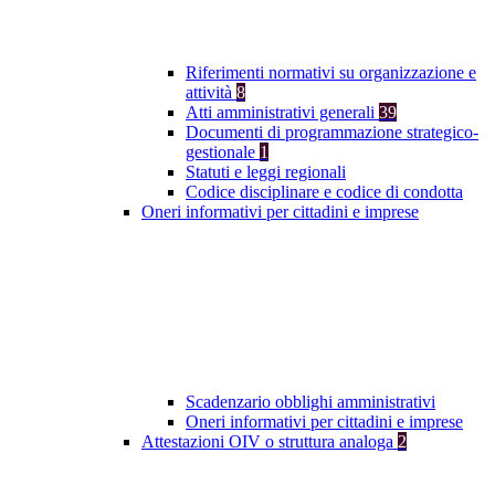
Riferimenti normativi su organizzazione e
attività
8
Atti amministrativi generali
39
Documenti di programmazione strategico-
gestionale
1
Statuti e leggi regionali
Codice disciplinare e codice di condotta
Oneri informativi per cittadini e imprese
Scadenzario obblighi amministrativi
Oneri informativi per cittadini e imprese
Attestazioni OIV o struttura analoga
2