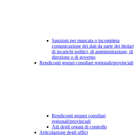
Sanzioni per mancata o incompleta
comunicazione dei dati da parte dei titolari
di incarichi politici, di amministrazione, di
direzione o di governo
Rendiconti gruppi consiliari regionali/provinciali
Rendiconti gruppi consiliari
regionali/provinciali
Atti degli organi di controllo
Articolazione degli uffici