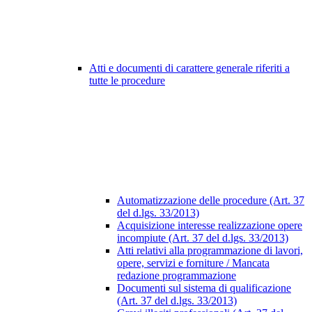
Atti e documenti di carattere generale riferiti a
tutte le procedure
Automatizzazione delle procedure (Art. 37
del d.lgs. 33/2013)
Acquisizione interesse realizzazione opere
incompiute (Art. 37 del d.lgs. 33/2013)
Atti relativi alla programmazione di lavori,
opere, servizi e forniture / Mancata
redazione programmazione
Documenti sul sistema di qualificazione
(Art. 37 del d.lgs. 33/2013)