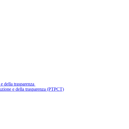
 e della trasparenza
ruzione e della trasparenza (PTPCT)