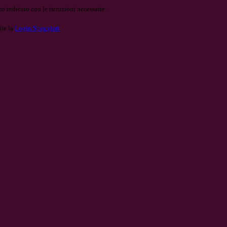
o indicato con le istruzioni necessarie.
ite la
Login Spaggiari