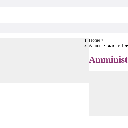
Home
>
Amministrazione Tra
Amministr