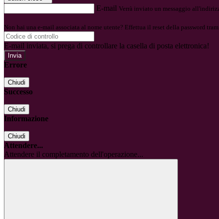
E-mail
Verrà inviato un messaggio all'indirizz
Non hai una e-mail associata al nome utente? Effettua il reset della password tram
E-mail inviata, si prega di controllare la casella di posta elettronica!
Errore
Chiudi
Successo
Chiudi
Informazione
Chiudi
Attendere...
Attendere il completamento dell'operazione...