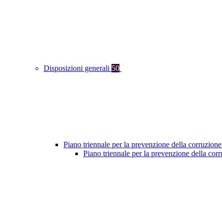
Disposizioni generali
50
Piano triennale per la prevenzione della corruzione
Piano triennale per la prevenzione della cor