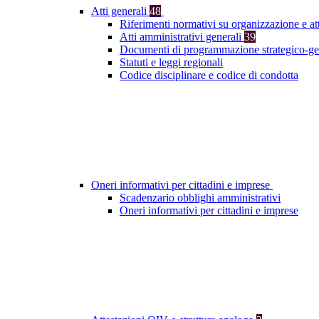
Atti generali
48
Riferimenti normativi su organizzazione e at
Atti amministrativi generali
39
Documenti di programmazione strategico-ge
Statuti e leggi regionali
Codice disciplinare e codice di condotta
Oneri informativi per cittadini e imprese
Scadenzario obblighi amministrativi
Oneri informativi per cittadini e imprese