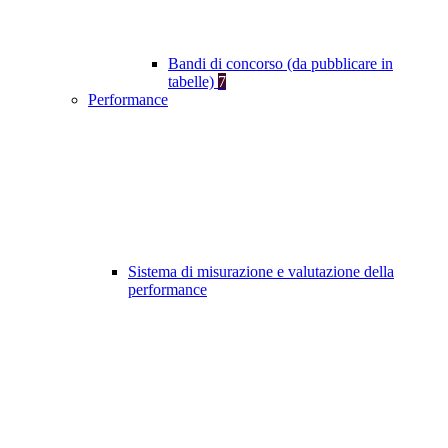
Bandi di concorso (da pubblicare in
tabelle)
7
Performance
Sistema di misurazione e valutazione della
performance