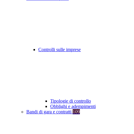
Controlli sulle imprese
Tipologie di controllo
Obblighi e adempimenti
Bandi di gara e contratti
109