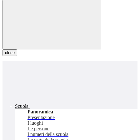
close
Scuola
Panoramica
Presentazione
I luoghi
Le persone
I numeri della scuola
Le carte della scuola