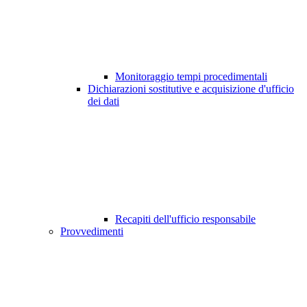
Monitoraggio tempi procedimentali
Dichiarazioni sostitutive e acquisizione d'ufficio
dei dati
Recapiti dell'ufficio responsabile
Provvedimenti