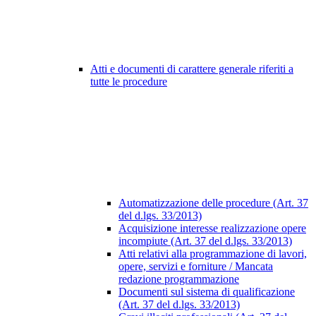
Atti e documenti di carattere generale riferiti a
tutte le procedure
Automatizzazione delle procedure (Art. 37
del d.lgs. 33/2013)
Acquisizione interesse realizzazione opere
incompiute (Art. 37 del d.lgs. 33/2013)
Atti relativi alla programmazione di lavori,
opere, servizi e forniture / Mancata
redazione programmazione
Documenti sul sistema di qualificazione
(Art. 37 del d.lgs. 33/2013)