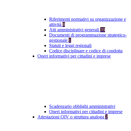
Riferimenti normativi su organizzazione e
attività
8
Atti amministrativi generali
39
Documenti di programmazione strategico-
gestionale
1
Statuti e leggi regionali
Codice disciplinare e codice di condotta
Oneri informativi per cittadini e imprese
Scadenzario obblighi amministrativi
Oneri informativi per cittadini e imprese
Attestazioni OIV o struttura analoga
2