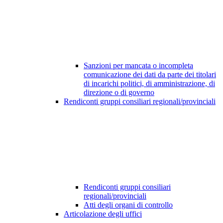
Sanzioni per mancata o incompleta
comunicazione dei dati da parte dei titolari
di incarichi politici, di amministrazione, di
direzione o di governo
Rendiconti gruppi consiliari regionali/provinciali
Rendiconti gruppi consiliari
regionali/provinciali
Atti degli organi di controllo
Articolazione degli uffici