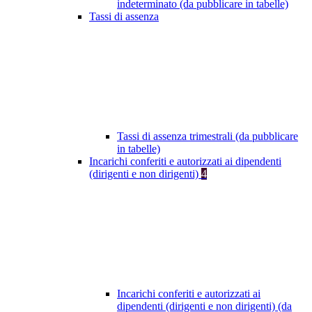
indeterminato (da pubblicare in tabelle)
Tassi di assenza
Tassi di assenza trimestrali (da pubblicare
in tabelle)
Incarichi conferiti e autorizzati ai dipendenti
(dirigenti e non dirigenti)
4
Incarichi conferiti e autorizzati ai
dipendenti (dirigenti e non dirigenti) (da