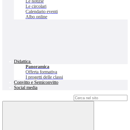
Le notizie
Le circolari
Calendario eventi
Albo online
Didattica
Panoramica
Offerta formativa
I progetti delle classi
Convitto e Semiconvitto
Social media
Campo di ricerca per le pagine del sito