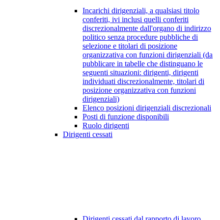
Incarichi dirigenziali, a qualsiasi titolo
conferiti, ivi inclusi quelli conferiti
discrezionalmente dall'organo di indirizzo
politico senza procedure pubbliche di
selezione e titolari di posizione
organizzativa con funzioni dirigenziali (da
pubblicare in tabelle che distinguano le
seguenti situazioni: dirigenti, dirigenti
individuati discrezionalmente, titolari di
posizione organizzativa con funzioni
dirigenziali)
Elenco posizioni dirigenziali discrezionali
Posti di funzione disponibili
Ruolo dirigenti
Dirigenti cessati
Dirigenti cessati dal rapporto di lavoro