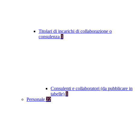
Titolari di incarichi di collaborazione o
consulenza
1
Consulenti e collaboratori (da pubblicare in
tabelle)
1
Personale
22