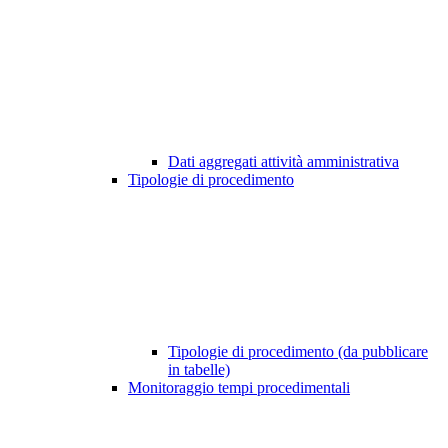
Dati aggregati attività amministrativa
Tipologie di procedimento
Tipologie di procedimento (da pubblicare
in tabelle)
Monitoraggio tempi procedimentali