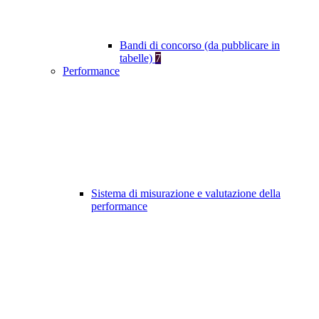
Bandi di concorso (da pubblicare in
tabelle)
7
Performance
Sistema di misurazione e valutazione della
performance