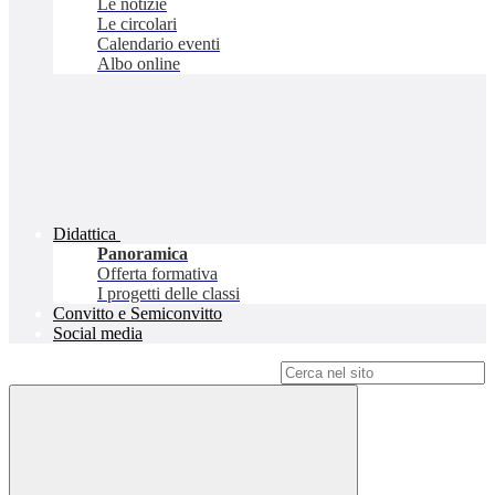
Le notizie
Le circolari
Calendario eventi
Albo online
Didattica
Panoramica
Offerta formativa
I progetti delle classi
Convitto e Semiconvitto
Social media
Campo di ricerca per le pagine del sito