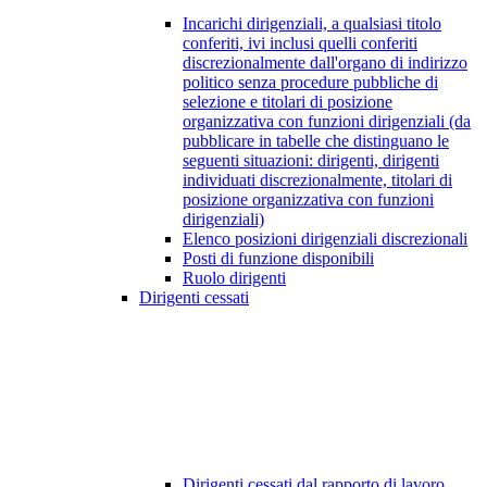
Incarichi dirigenziali, a qualsiasi titolo
conferiti, ivi inclusi quelli conferiti
discrezionalmente dall'organo di indirizzo
politico senza procedure pubbliche di
selezione e titolari di posizione
organizzativa con funzioni dirigenziali (da
pubblicare in tabelle che distinguano le
seguenti situazioni: dirigenti, dirigenti
individuati discrezionalmente, titolari di
posizione organizzativa con funzioni
dirigenziali)
Elenco posizioni dirigenziali discrezionali
Posti di funzione disponibili
Ruolo dirigenti
Dirigenti cessati
Dirigenti cessati dal rapporto di lavoro