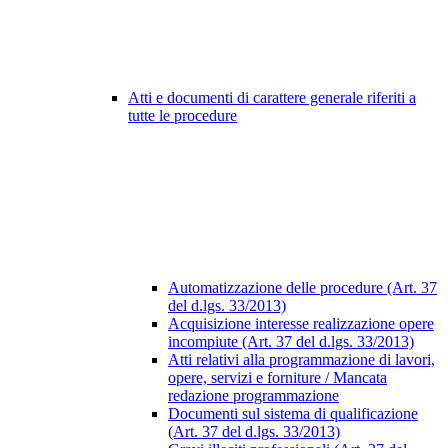
Atti e documenti di carattere generale riferiti a
tutte le procedure
Automatizzazione delle procedure (Art. 37
del d.lgs. 33/2013)
Acquisizione interesse realizzazione opere
incompiute (Art. 37 del d.lgs. 33/2013)
Atti relativi alla programmazione di lavori,
opere, servizi e forniture / Mancata
redazione programmazione
Documenti sul sistema di qualificazione
(Art. 37 del d.lgs. 33/2013)