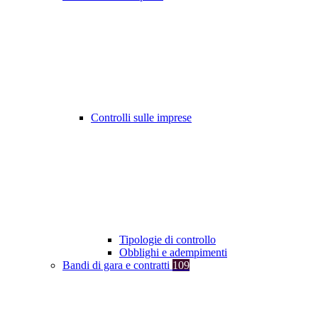
Controlli sulle imprese
Tipologie di controllo
Obblighi e adempimenti
Bandi di gara e contratti
109