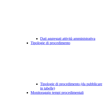
Dati aggregati attività amministrativa
Tipologie di procedimento
Tipologie di procedimento (da pubblicare
in tabelle)
Monitoraggio tempi procedimentali