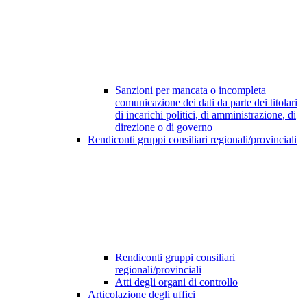
Sanzioni per mancata o incompleta
comunicazione dei dati da parte dei titolari
di incarichi politici, di amministrazione, di
direzione o di governo
Rendiconti gruppi consiliari regionali/provinciali
Rendiconti gruppi consiliari
regionali/provinciali
Atti degli organi di controllo
Articolazione degli uffici