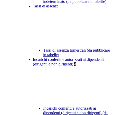
indeterminato (da pubblicare in tabelle)
Tassi di assenza
Tassi di assenza trimestrali (da pubblicare
in tabelle)
Incarichi conferiti e autorizzati ai dipendenti
(dirigenti e non dirigenti)
4
Incarichi conferiti e autorizzati ai
dipendenti (dirigenti e non dirigenti) (da