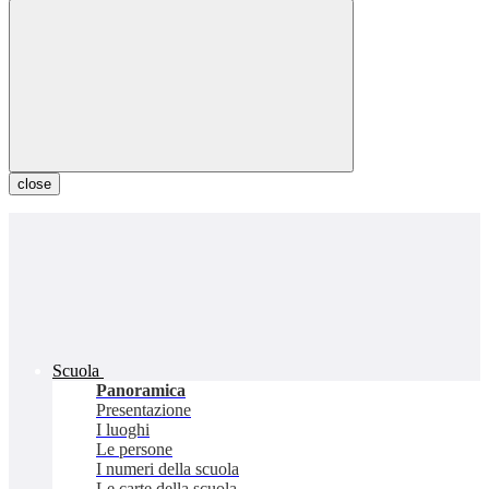
close
Scuola
Panoramica
Presentazione
I luoghi
Le persone
I numeri della scuola
Le carte della scuola