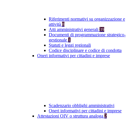
Riferimenti normativi su organizzazione e
attività
8
Atti amministrativi generali
39
Documenti di programmazione strategico-
gestionale
1
Statuti e leggi regionali
Codice disciplinare e codice di condotta
Oneri informativi per cittadini e imprese
Scadenzario obblighi amministrativi
Oneri informativi per cittadini e imprese
Attestazioni OIV o struttura analoga
2