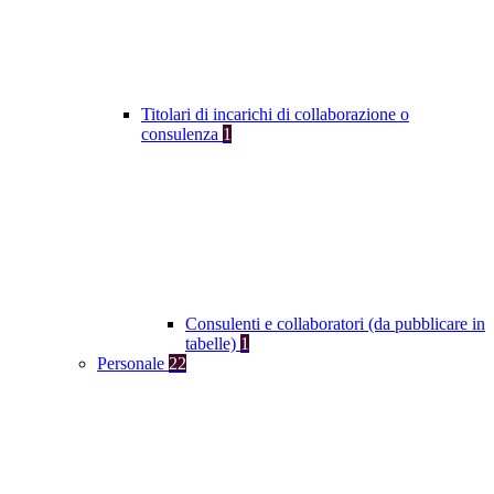
Titolari di incarichi di collaborazione o
consulenza
1
Consulenti e collaboratori (da pubblicare in
tabelle)
1
Personale
22