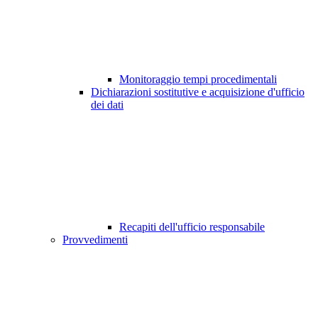
Monitoraggio tempi procedimentali
Dichiarazioni sostitutive e acquisizione d'ufficio
dei dati
Recapiti dell'ufficio responsabile
Provvedimenti