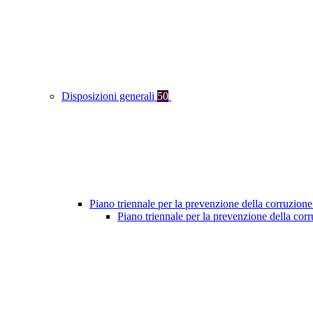
Disposizioni generali
50
Piano triennale per la prevenzione della corruzione
Piano triennale per la prevenzione della cor