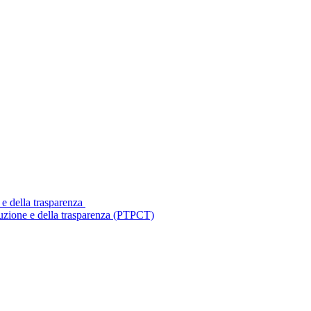
 e della trasparenza
ruzione e della trasparenza (PTPCT)