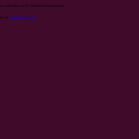
o indicato con le istruzioni necessarie.
ite la
Login Spaggiari