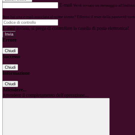
E-mail
Verrà inviato un messaggio all'indirizz
Non hai una e-mail associata al nome utente? Effettua il reset della password tram
E-mail inviata, si prega di controllare la casella di posta elettronica!
Errore
Chiudi
Successo
Chiudi
Informazione
Chiudi
Attendere...
Attendere il completamento dell'operazione...