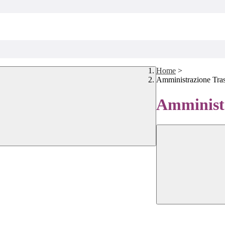
Home
>
Amministrazione Tra
Amministr