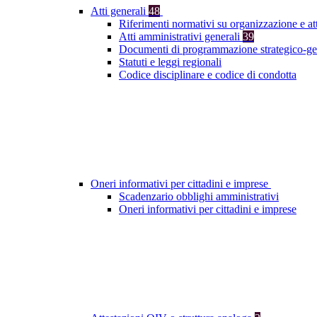
Atti generali
48
Riferimenti normativi su organizzazione e at
Atti amministrativi generali
39
Documenti di programmazione strategico-ge
Statuti e leggi regionali
Codice disciplinare e codice di condotta
Oneri informativi per cittadini e imprese
Scadenzario obblighi amministrativi
Oneri informativi per cittadini e imprese