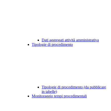
Dati aggregati attività amministrativa
Tipologie di procedimento
Tipologie di procedimento (da pubblicare
in tabelle)
Monitoraggio tempi procedimentali