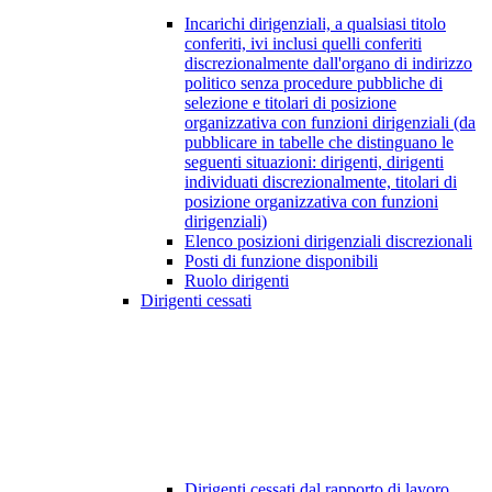
Incarichi dirigenziali, a qualsiasi titolo
conferiti, ivi inclusi quelli conferiti
discrezionalmente dall'organo di indirizzo
politico senza procedure pubbliche di
selezione e titolari di posizione
organizzativa con funzioni dirigenziali (da
pubblicare in tabelle che distinguano le
seguenti situazioni: dirigenti, dirigenti
individuati discrezionalmente, titolari di
posizione organizzativa con funzioni
dirigenziali)
Elenco posizioni dirigenziali discrezionali
Posti di funzione disponibili
Ruolo dirigenti
Dirigenti cessati
Dirigenti cessati dal rapporto di lavoro