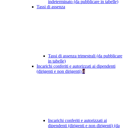
indeterminato (da pubblicare in tabelle)
Tassi di assenza
Tassi di assenza trimestrali (da pubblicare
in tabelle)
Incarichi conferiti e autorizzati ai dipendenti
(dirigenti e non dirigenti)
4
Incarichi conferiti e autorizzati ai
dipendenti (dirigenti e non dirigenti) (da