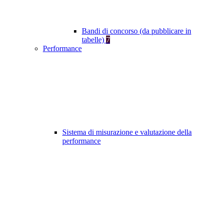
Bandi di concorso (da pubblicare in
tabelle)
7
Performance
Sistema di misurazione e valutazione della
performance