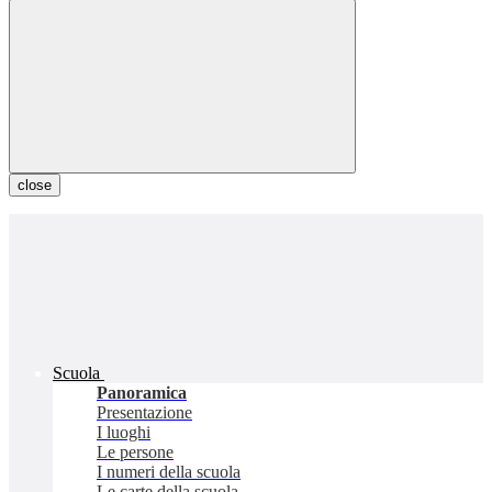
close
Scuola
Panoramica
Presentazione
I luoghi
Le persone
I numeri della scuola
Le carte della scuola