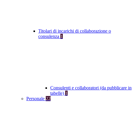
Titolari di incarichi di collaborazione o
consulenza
1
Consulenti e collaboratori (da pubblicare in
tabelle)
1
Personale
22