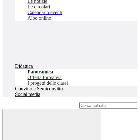
Le notizie
Le circolari
Calendario eventi
Albo online
Didattica
Panoramica
Offerta formativa
I progetti delle classi
Convitto e Semiconvitto
Social media
Campo di ricerca per le pagine del sito