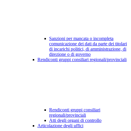
Sanzioni per mancata o incompleta
comunicazione dei dati da parte dei titolari
di incarichi politici, di amministrazione, di
direzione o di governo
Rendiconti gruppi consiliari regionali/provinciali
Rendiconti gruppi consiliari
regionali/provinciali
Atti degli organi di controllo
Articolazione degli uffici