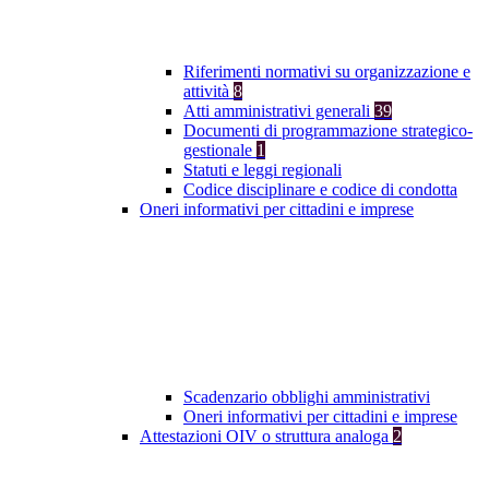
Riferimenti normativi su organizzazione e
attività
8
Atti amministrativi generali
39
Documenti di programmazione strategico-
gestionale
1
Statuti e leggi regionali
Codice disciplinare e codice di condotta
Oneri informativi per cittadini e imprese
Scadenzario obblighi amministrativi
Oneri informativi per cittadini e imprese
Attestazioni OIV o struttura analoga
2