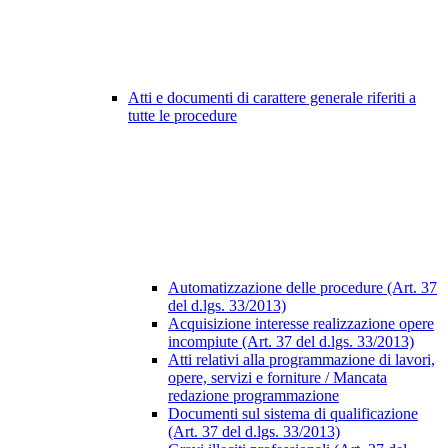
Atti e documenti di carattere generale riferiti a
tutte le procedure
Automatizzazione delle procedure (Art. 37
del d.lgs. 33/2013)
Acquisizione interesse realizzazione opere
incompiute (Art. 37 del d.lgs. 33/2013)
Atti relativi alla programmazione di lavori,
opere, servizi e forniture / Mancata
redazione programmazione
Documenti sul sistema di qualificazione
(Art. 37 del d.lgs. 33/2013)