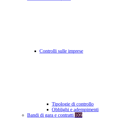
Controlli sulle imprese
Tipologie di controllo
Obblighi e adempimenti
Bandi di gara e contratti
109