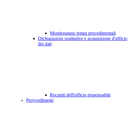
Monitoraggio tempi procedimentali
Dichiarazioni sostitutive e acquisizione d'ufficio
dei dati
Recapiti dell'ufficio responsabile
Provvedimenti