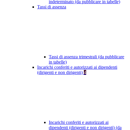
indeterminato (da pubblicare in tabelle)
Tassi di assenza
Tassi di assenza trimestrali (da pubblicare
in tabelle)
Incarichi conferiti e autorizzati ai dipendenti
(dirigenti e non dirigenti)
4
Incarichi conferiti e autorizzati ai
dipendenti (dirigenti e non dirigenti) (da