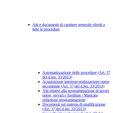
Atti e documenti di carattere generale riferiti a
tutte le procedure
Automatizzazione delle procedure (Art. 37
del d.lgs. 33/2013)
Acquisizione interesse realizzazione opere
incompiute (Art. 37 del d.lgs. 33/2013)
Atti relativi alla programmazione di lavori,
opere, servizi e forniture / Mancata
redazione programmazione
Documenti sul sistema di qualificazione
(Art. 37 del d.lgs. 33/2013)