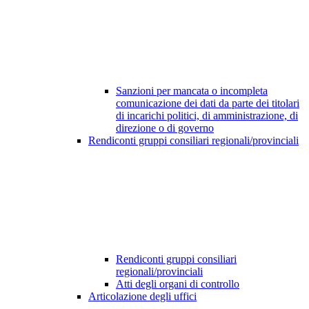
Sanzioni per mancata o incompleta
comunicazione dei dati da parte dei titolari
di incarichi politici, di amministrazione, di
direzione o di governo
Rendiconti gruppi consiliari regionali/provinciali
Rendiconti gruppi consiliari
regionali/provinciali
Atti degli organi di controllo
Articolazione degli uffici