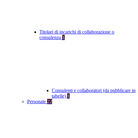
Titolari di incarichi di collaborazione o
consulenza
1
Consulenti e collaboratori (da pubblicare in
tabelle)
1
Personale
22