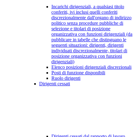
Incarichi dirigenziali, a qualsiasi titolo
conferiti, ivi inclusi quelli conferiti
discrezionalmente dall'organo di indirizzo
politico senza procedure pubbliche di
selezione e titolari di posizione
organizzativa con funzioni dirigenziali (da
pubblicare in tabelle che distinguano le
seguenti situazioni: dirigenti, dirigenti
individuati discrezionalmente, titolari di
posizione organizzativa con funzioni
dirigenziali)
Elenco posizioni dirigenziali discrezionali
Posti di funzione disponibili
Ruolo dirigenti
Dirigenti cessati
Dirigenti cessati dal rapporto di lavoro