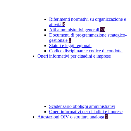
Riferimenti normativi su organizzazione e
attività
8
Atti amministrativi generali
39
Documenti di programmazione strategico-
gestionale
1
Statuti e leggi regionali
Codice disciplinare e codice di condotta
Oneri informativi per cittadini e imprese
Scadenzario obblighi amministrativi
Oneri informativi per cittadini e imprese
Attestazioni OIV o struttura analoga
2