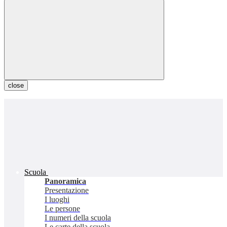
close
Scuola
Panoramica
Presentazione
I luoghi
Le persone
I numeri della scuola
Le carte della scuola