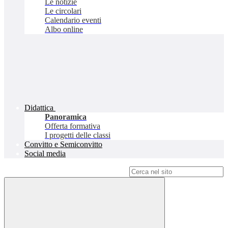
Le notizie
Le circolari
Calendario eventi
Albo online
Didattica
Panoramica
Offerta formativa
I progetti delle classi
Convitto e Semiconvitto
Social media
Campo di ricerca per le pagine del sito