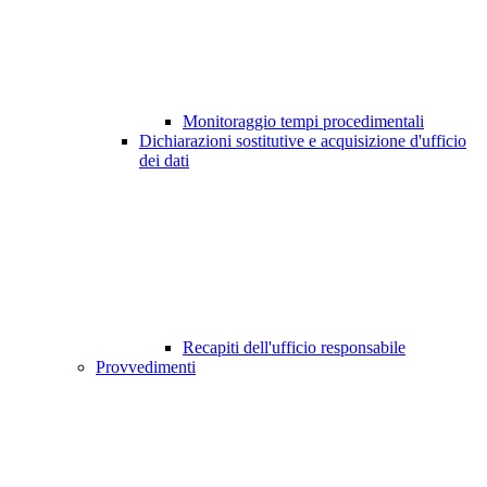
Monitoraggio tempi procedimentali
Dichiarazioni sostitutive e acquisizione d'ufficio
dei dati
Recapiti dell'ufficio responsabile
Provvedimenti