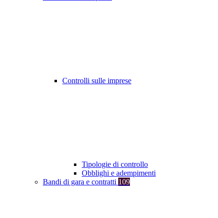
Controlli sulle imprese
Tipologie di controllo
Obblighi e adempimenti
Bandi di gara e contratti
109