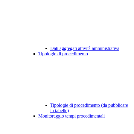
Dati aggregati attività amministrativa
Tipologie di procedimento
Tipologie di procedimento (da pubblicare
in tabelle)
Monitoraggio tempi procedimentali