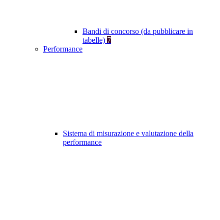
Bandi di concorso (da pubblicare in
tabelle)
7
Performance
Sistema di misurazione e valutazione della
performance