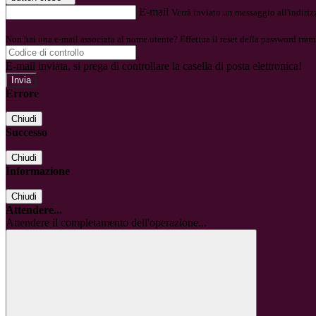
E-mail
Verrà inviato un messaggio all'indirizz
Non hai una e-mail associata al nome utente? Effettua il reset della password tram
E-mail inviata, si prega di controllare la casella di posta elettronica!
Errore
Chiudi
Successo
Chiudi
Informazione
Chiudi
Attendere...
Attendere il completamento dell'operazione...