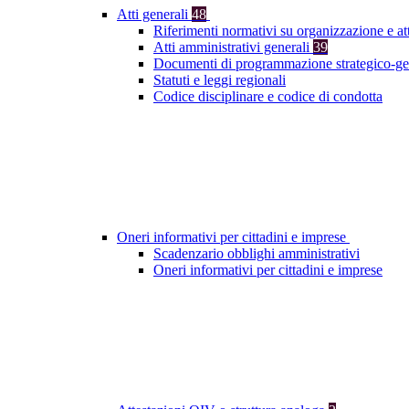
Atti generali
48
Riferimenti normativi su organizzazione e at
Atti amministrativi generali
39
Documenti di programmazione strategico-ge
Statuti e leggi regionali
Codice disciplinare e codice di condotta
Oneri informativi per cittadini e imprese
Scadenzario obblighi amministrativi
Oneri informativi per cittadini e imprese