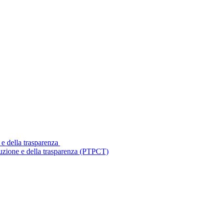
 e della trasparenza
ruzione e della trasparenza (PTPCT)