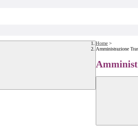
Home
>
Amministrazione Tra
Amministr