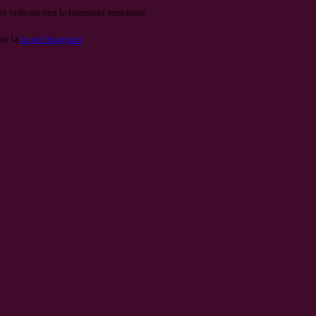
o indicato con le istruzioni necessarie.
ite la
Login Spaggiari