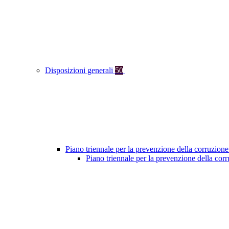
Disposizioni generali
50
Piano triennale per la prevenzione della corruzione
Piano triennale per la prevenzione della cor