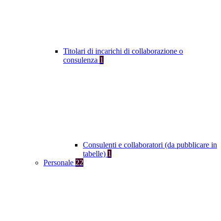
Titolari di incarichi di collaborazione o
consulenza
1
Consulenti e collaboratori (da pubblicare in
tabelle)
1
Personale
22