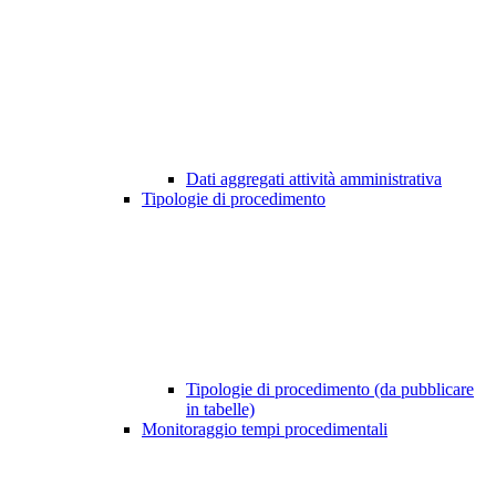
Dati aggregati attività amministrativa
Tipologie di procedimento
Tipologie di procedimento (da pubblicare
in tabelle)
Monitoraggio tempi procedimentali