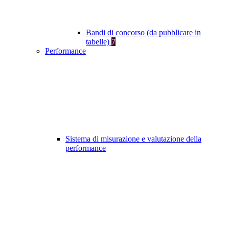
Bandi di concorso (da pubblicare in
tabelle)
7
Performance
Sistema di misurazione e valutazione della
performance