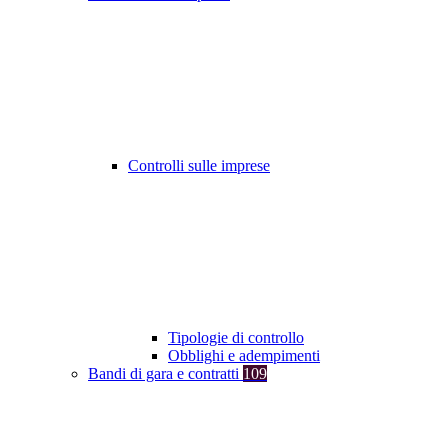
Controlli sulle imprese
Tipologie di controllo
Obblighi e adempimenti
Bandi di gara e contratti
109