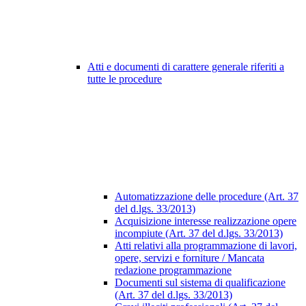
Atti e documenti di carattere generale riferiti a
tutte le procedure
Automatizzazione delle procedure (Art. 37
del d.lgs. 33/2013)
Acquisizione interesse realizzazione opere
incompiute (Art. 37 del d.lgs. 33/2013)
Atti relativi alla programmazione di lavori,
opere, servizi e forniture / Mancata
redazione programmazione
Documenti sul sistema di qualificazione
(Art. 37 del d.lgs. 33/2013)