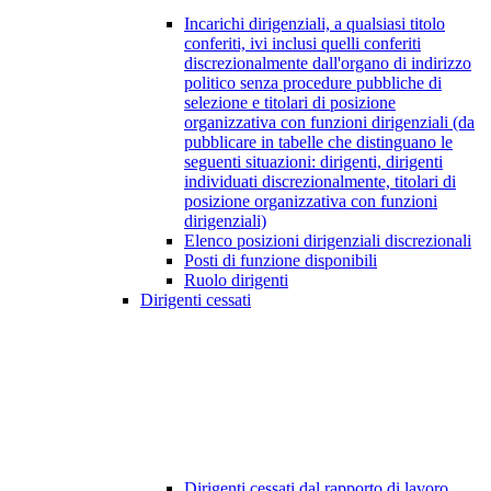
Incarichi dirigenziali, a qualsiasi titolo
conferiti, ivi inclusi quelli conferiti
discrezionalmente dall'organo di indirizzo
politico senza procedure pubbliche di
selezione e titolari di posizione
organizzativa con funzioni dirigenziali (da
pubblicare in tabelle che distinguano le
seguenti situazioni: dirigenti, dirigenti
individuati discrezionalmente, titolari di
posizione organizzativa con funzioni
dirigenziali)
Elenco posizioni dirigenziali discrezionali
Posti di funzione disponibili
Ruolo dirigenti
Dirigenti cessati
Dirigenti cessati dal rapporto di lavoro