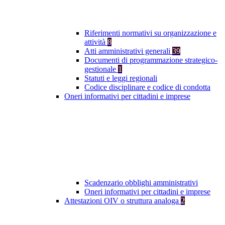
Riferimenti normativi su organizzazione e
attività
8
Atti amministrativi generali
39
Documenti di programmazione strategico-
gestionale
1
Statuti e leggi regionali
Codice disciplinare e codice di condotta
Oneri informativi per cittadini e imprese
Scadenzario obblighi amministrativi
Oneri informativi per cittadini e imprese
Attestazioni OIV o struttura analoga
2