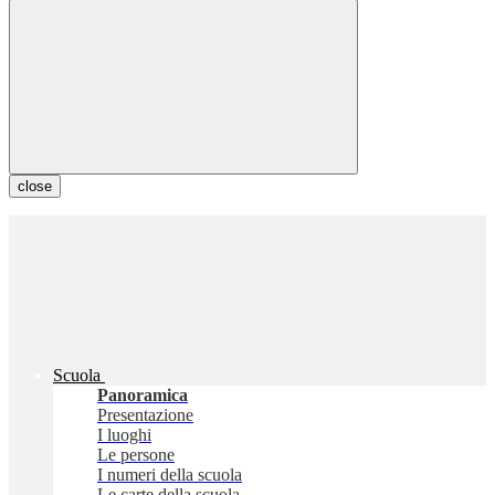
close
Scuola
Panoramica
Presentazione
I luoghi
Le persone
I numeri della scuola
Le carte della scuola