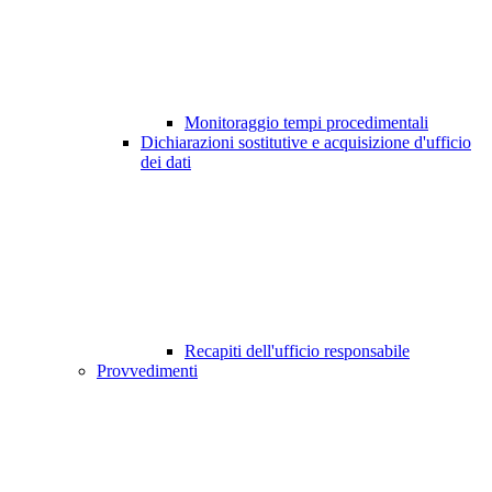
Monitoraggio tempi procedimentali
Dichiarazioni sostitutive e acquisizione d'ufficio
dei dati
Recapiti dell'ufficio responsabile
Provvedimenti