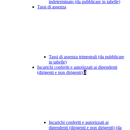
indeterminato (da pubblicare in tabelle)
Tassi di assenza
Tassi di assenza trimestrali (da pubblicare
in tabelle)
Incarichi conferiti e autorizzati ai dipendenti
(dirigenti e non dirigenti)
4
Incarichi conferiti e autorizzati ai
dipendenti (dirigenti e non dirigenti) (da