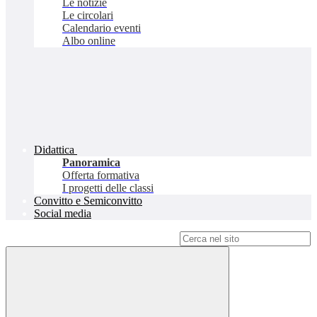
Le notizie
Le circolari
Calendario eventi
Albo online
Didattica
Panoramica
Offerta formativa
I progetti delle classi
Convitto e Semiconvitto
Social media
Campo di ricerca per le pagine del sito