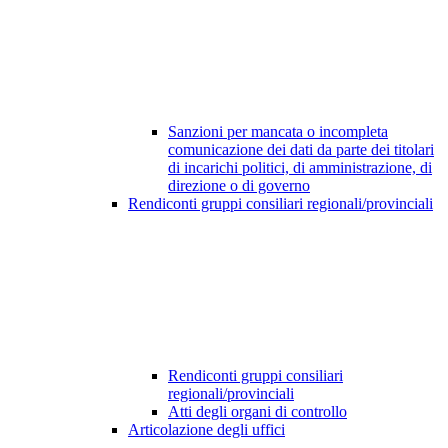
Sanzioni per mancata o incompleta
comunicazione dei dati da parte dei titolari
di incarichi politici, di amministrazione, di
direzione o di governo
Rendiconti gruppi consiliari regionali/provinciali
Rendiconti gruppi consiliari
regionali/provinciali
Atti degli organi di controllo
Articolazione degli uffici