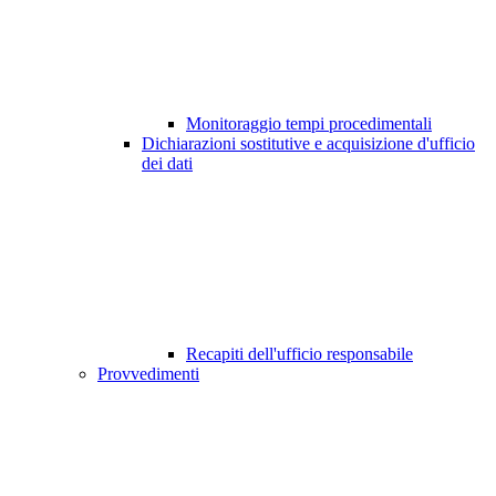
Monitoraggio tempi procedimentali
Dichiarazioni sostitutive e acquisizione d'ufficio
dei dati
Recapiti dell'ufficio responsabile
Provvedimenti