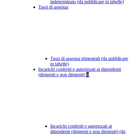
indeterminato (da pubblicare in tabelle)
Tassi di assenza
Tassi di assenza trimestrali (da pubblicare
in tabelle)
Incarichi conferiti e autorizzati ai dipendenti
(dirigenti e non dirigenti)
4
Incarichi conferiti e autorizzati ai
dipendenti (dirigenti e non dirigenti) (da