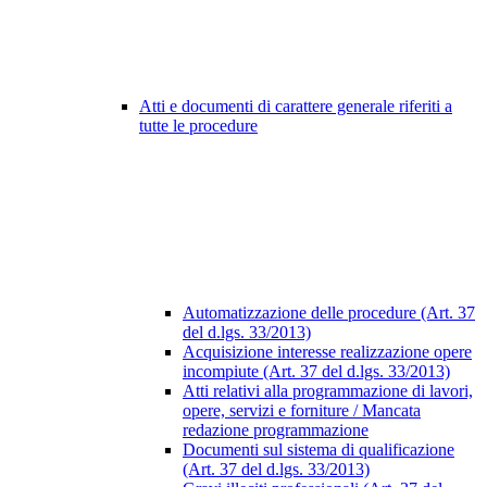
Atti e documenti di carattere generale riferiti a
tutte le procedure
Automatizzazione delle procedure (Art. 37
del d.lgs. 33/2013)
Acquisizione interesse realizzazione opere
incompiute (Art. 37 del d.lgs. 33/2013)
Atti relativi alla programmazione di lavori,
opere, servizi e forniture / Mancata
redazione programmazione
Documenti sul sistema di qualificazione
(Art. 37 del d.lgs. 33/2013)