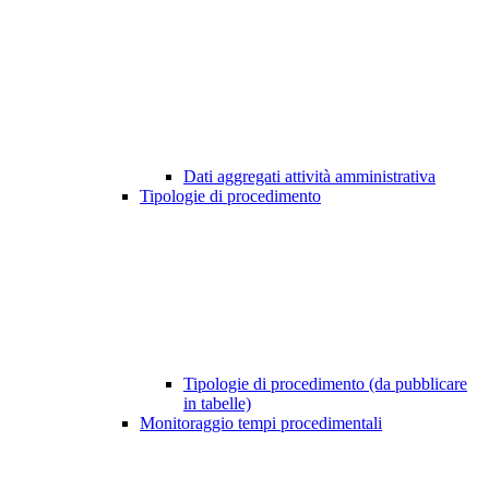
Dati aggregati attività amministrativa
Tipologie di procedimento
Tipologie di procedimento (da pubblicare
in tabelle)
Monitoraggio tempi procedimentali