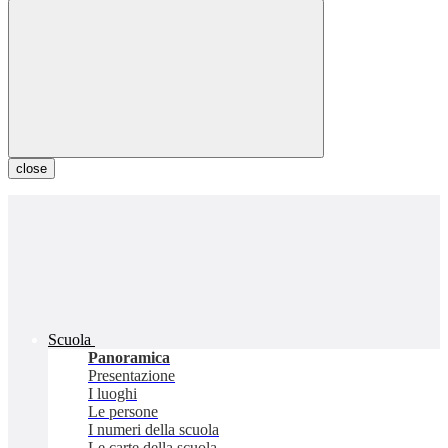
close
Scuola
Panoramica
Presentazione
I luoghi
Le persone
I numeri della scuola
Le carte della scuola