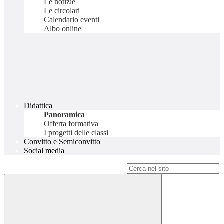
Le notizie
Le circolari
Calendario eventi
Albo online
Didattica
Panoramica
Offerta formativa
I progetti delle classi
Convitto e Semiconvitto
Social media
Campo di ricerca per le pagine del sito