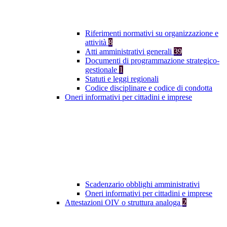
Riferimenti normativi su organizzazione e
attività
8
Atti amministrativi generali
39
Documenti di programmazione strategico-
gestionale
1
Statuti e leggi regionali
Codice disciplinare e codice di condotta
Oneri informativi per cittadini e imprese
Scadenzario obblighi amministrativi
Oneri informativi per cittadini e imprese
Attestazioni OIV o struttura analoga
2