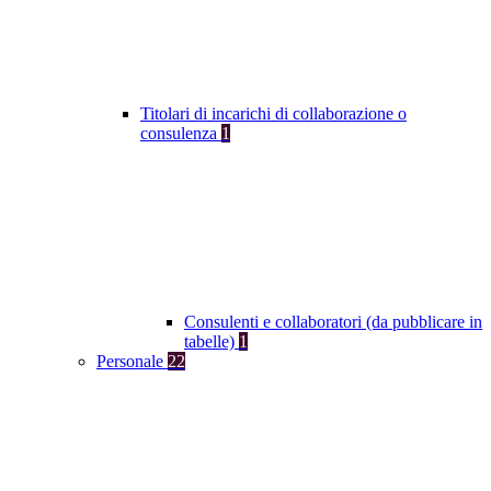
Titolari di incarichi di collaborazione o
consulenza
1
Consulenti e collaboratori (da pubblicare in
tabelle)
1
Personale
22