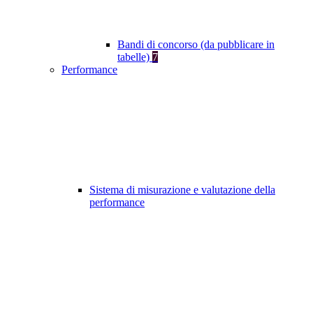
Bandi di concorso (da pubblicare in
tabelle)
7
Performance
Sistema di misurazione e valutazione della
performance