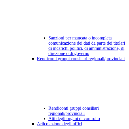
Sanzioni per mancata o incompleta
comunicazione dei dati da parte dei titolari
di incarichi politici, di amministrazione, di
direzione o di governo
Rendiconti gruppi consiliari regionali/provinciali
Rendiconti gruppi consiliari
regionali/provinciali
Atti degli organi di controllo
Articolazione degli uffici