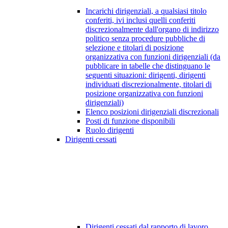
Incarichi dirigenziali, a qualsiasi titolo
conferiti, ivi inclusi quelli conferiti
discrezionalmente dall'organo di indirizzo
politico senza procedure pubbliche di
selezione e titolari di posizione
organizzativa con funzioni dirigenziali (da
pubblicare in tabelle che distinguano le
seguenti situazioni: dirigenti, dirigenti
individuati discrezionalmente, titolari di
posizione organizzativa con funzioni
dirigenziali)
Elenco posizioni dirigenziali discrezionali
Posti di funzione disponibili
Ruolo dirigenti
Dirigenti cessati
Dirigenti cessati dal rapporto di lavoro