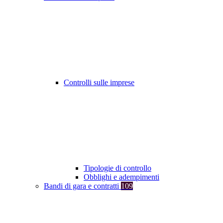
Controlli sulle imprese
Tipologie di controllo
Obblighi e adempimenti
Bandi di gara e contratti
109