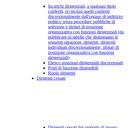
Incarichi dirigenziali, a qualsiasi titolo
conferiti, ivi inclusi quelli conferiti
discrezionalmente dall'organo di indirizzo
politico senza procedure pubbliche di
selezione e titolari di posizione
organizzativa con funzioni dirigenziali (da
pubblicare in tabelle che distinguano le
seguenti situazioni: dirigenti, dirigenti
individuati discrezionalmente, titolari di
posizione organizzativa con funzioni
dirigenziali)
Elenco posizioni dirigenziali discrezionali
Posti di funzione disponibili
Ruolo dirigenti
Dirigenti cessati
Dirigenti cessati dal rapporto di lavoro