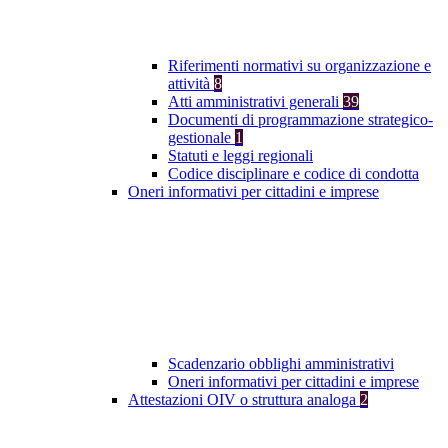
Riferimenti normativi su organizzazione e
attività
8
Atti amministrativi generali
39
Documenti di programmazione strategico-
gestionale
1
Statuti e leggi regionali
Codice disciplinare e codice di condotta
Oneri informativi per cittadini e imprese
Scadenzario obblighi amministrativi
Oneri informativi per cittadini e imprese
Attestazioni OIV o struttura analoga
2