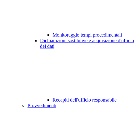
Monitoraggio tempi procedimentali
Dichiarazioni sostitutive e acquisizione d'ufficio
dei dati
Recapiti dell'ufficio responsabile
Provvedimenti