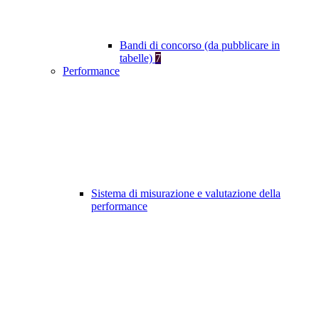
Bandi di concorso (da pubblicare in
tabelle)
7
Performance
Sistema di misurazione e valutazione della
performance