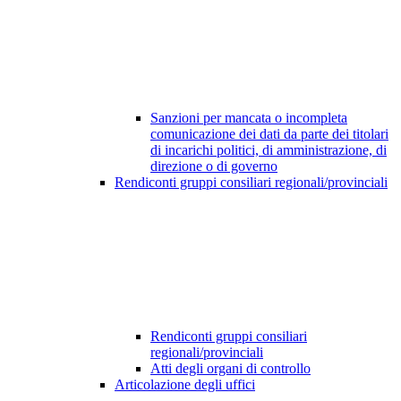
Sanzioni per mancata o incompleta
comunicazione dei dati da parte dei titolari
di incarichi politici, di amministrazione, di
direzione o di governo
Rendiconti gruppi consiliari regionali/provinciali
Rendiconti gruppi consiliari
regionali/provinciali
Atti degli organi di controllo
Articolazione degli uffici