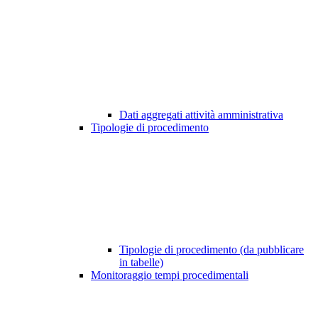
Dati aggregati attività amministrativa
Tipologie di procedimento
Tipologie di procedimento (da pubblicare
in tabelle)
Monitoraggio tempi procedimentali