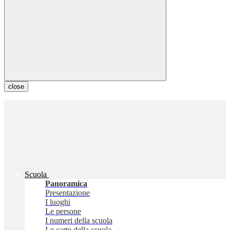
close
Scuola
Panoramica
Presentazione
I luoghi
Le persone
I numeri della scuola
Le carte della scuola