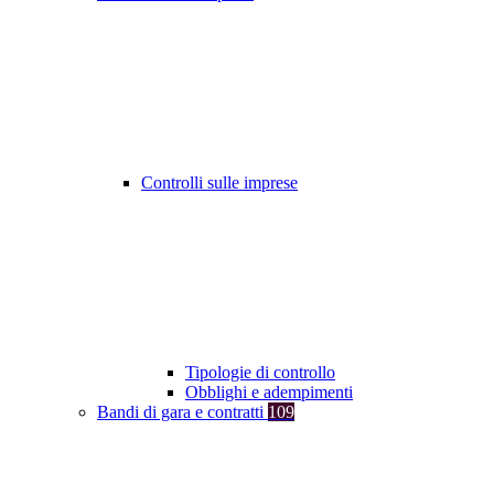
Controlli sulle imprese
Tipologie di controllo
Obblighi e adempimenti
Bandi di gara e contratti
109