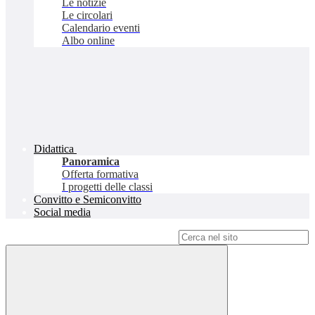
Le notizie
Le circolari
Calendario eventi
Albo online
Didattica
Panoramica
Offerta formativa
I progetti delle classi
Convitto e Semiconvitto
Social media
Campo di ricerca per le pagine del sito