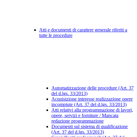
Atti e documenti di carattere generale riferiti a
tutte le procedure
Automatizzazione delle procedure (Art. 37
del d.lgs. 33/2013)
Acquisizione interesse realizzazione opere
incompiute (Art. 37 del d.lgs. 33/2013)
Atti relativi alla programmazione di lavori,
opere, servizi e forniture / Mancata
redazione programmazione
Documenti sul sistema di qualificazione
(Art. 37 del d.lgs. 33/2013)