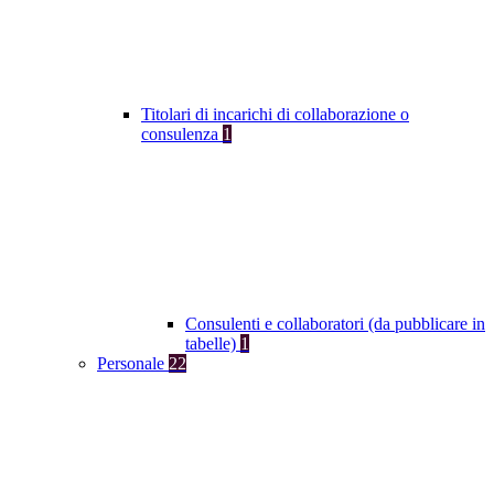
Titolari di incarichi di collaborazione o
consulenza
1
Consulenti e collaboratori (da pubblicare in
tabelle)
1
Personale
22