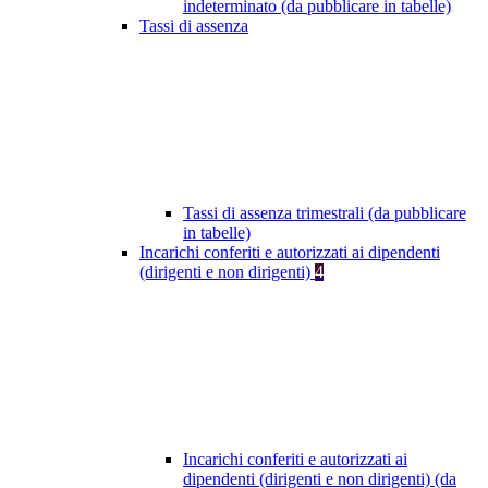
indeterminato (da pubblicare in tabelle)
Tassi di assenza
Tassi di assenza trimestrali (da pubblicare
in tabelle)
Incarichi conferiti e autorizzati ai dipendenti
(dirigenti e non dirigenti)
4
Incarichi conferiti e autorizzati ai
dipendenti (dirigenti e non dirigenti) (da