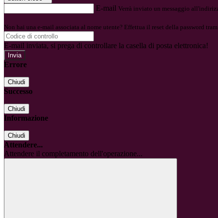
E-mail
Verrà inviato un messaggio all'indirizz
Non hai una e-mail associata al nome utente? Effettua il reset della password tram
E-mail inviata, si prega di controllare la casella di posta elettronica!
Errore
Chiudi
Successo
Chiudi
Informazione
Chiudi
Attendere...
Attendere il completamento dell'operazione...