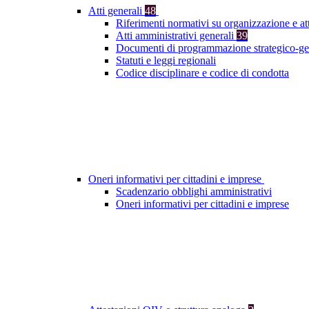
Atti generali
48
Riferimenti normativi su organizzazione e at
Atti amministrativi generali
39
Documenti di programmazione strategico-ge
Statuti e leggi regionali
Codice disciplinare e codice di condotta
Oneri informativi per cittadini e imprese
Scadenzario obblighi amministrativi
Oneri informativi per cittadini e imprese