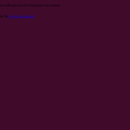
o indicato con le istruzioni necessarie.
ite la
Login Spaggiari