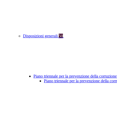
Disposizioni generali
50
Piano triennale per la prevenzione della corruzione
Piano triennale per la prevenzione della cor