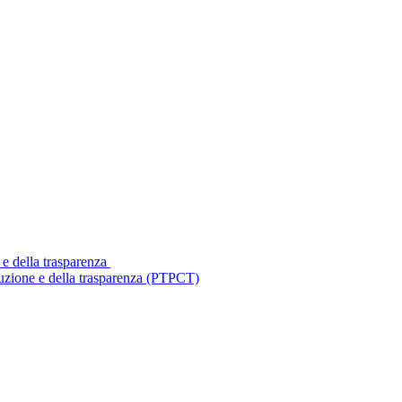
 e della trasparenza
ruzione e della trasparenza (PTPCT)