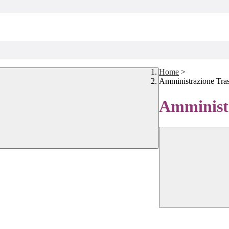
Home
>
Amministrazione Tra
Amministr