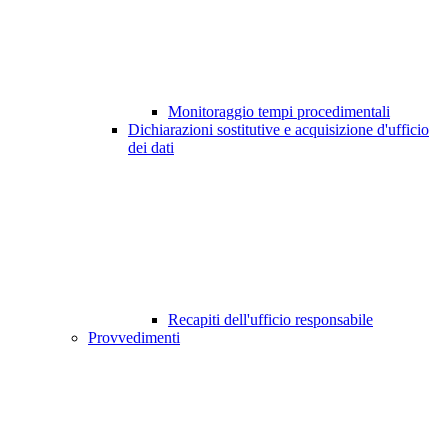
Monitoraggio tempi procedimentali
Dichiarazioni sostitutive e acquisizione d'ufficio
dei dati
Recapiti dell'ufficio responsabile
Provvedimenti