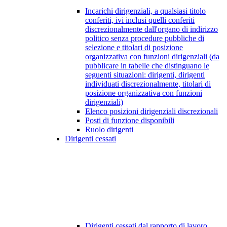
Incarichi dirigenziali, a qualsiasi titolo
conferiti, ivi inclusi quelli conferiti
discrezionalmente dall'organo di indirizzo
politico senza procedure pubbliche di
selezione e titolari di posizione
organizzativa con funzioni dirigenziali (da
pubblicare in tabelle che distinguano le
seguenti situazioni: dirigenti, dirigenti
individuati discrezionalmente, titolari di
posizione organizzativa con funzioni
dirigenziali)
Elenco posizioni dirigenziali discrezionali
Posti di funzione disponibili
Ruolo dirigenti
Dirigenti cessati
Dirigenti cessati dal rapporto di lavoro