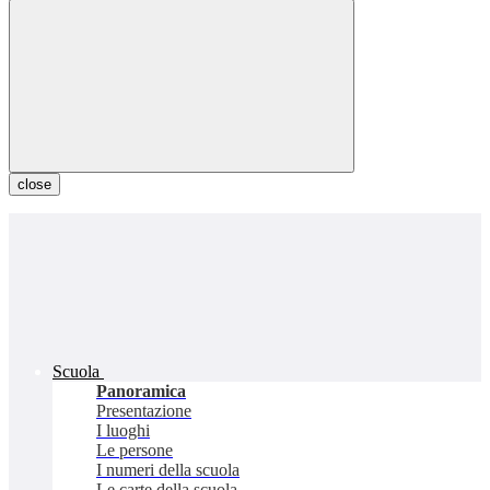
close
Scuola
Panoramica
Presentazione
I luoghi
Le persone
I numeri della scuola
Le carte della scuola