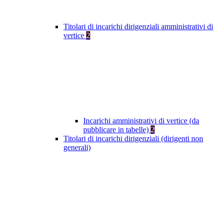
Titolari di incarichi dirigenziali amministrativi di
vertice
2
Incarichi amministrativi di vertice (da
pubblicare in tabelle)
2
Titolari di incarichi dirigenziali (dirigenti non
generali)