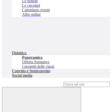
Le notizie
Le circolari
Calendario eventi
Albo online
Didattica
Panoramica
Offerta formativa
I progetti delle classi
Convitto e Semiconvitto
Social media
Campo di ricerca per le pagine del sito