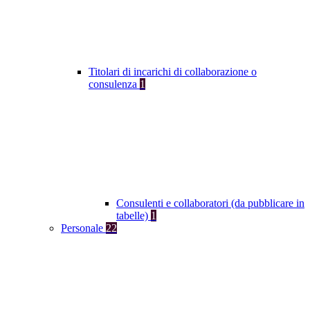
Titolari di incarichi di collaborazione o
consulenza
1
Consulenti e collaboratori (da pubblicare in
tabelle)
1
Personale
22