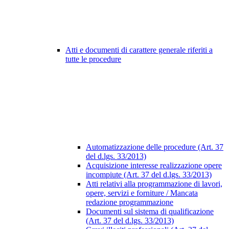
Atti e documenti di carattere generale riferiti a
tutte le procedure
Automatizzazione delle procedure (Art. 37
del d.lgs. 33/2013)
Acquisizione interesse realizzazione opere
incompiute (Art. 37 del d.lgs. 33/2013)
Atti relativi alla programmazione di lavori,
opere, servizi e forniture / Mancata
redazione programmazione
Documenti sul sistema di qualificazione
(Art. 37 del d.lgs. 33/2013)