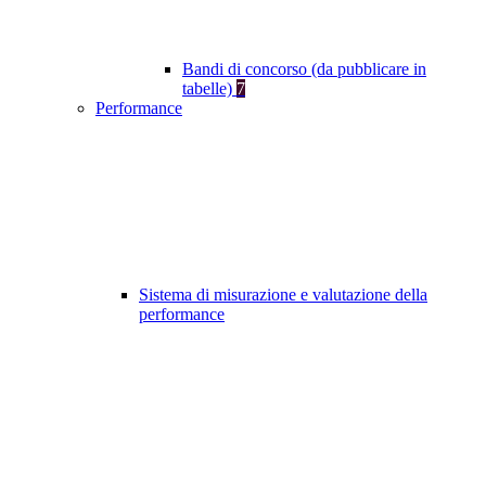
Bandi di concorso (da pubblicare in
tabelle)
7
Performance
Sistema di misurazione e valutazione della
performance