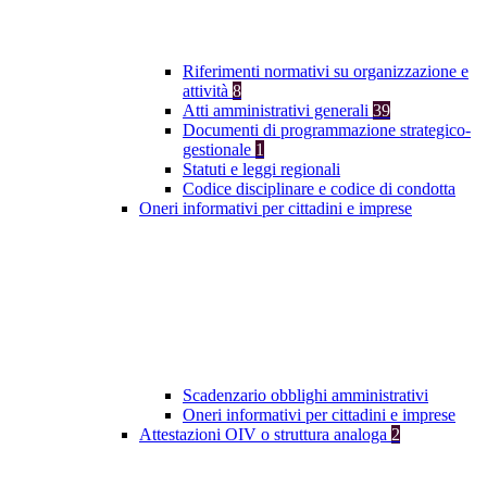
Riferimenti normativi su organizzazione e
attività
8
Atti amministrativi generali
39
Documenti di programmazione strategico-
gestionale
1
Statuti e leggi regionali
Codice disciplinare e codice di condotta
Oneri informativi per cittadini e imprese
Scadenzario obblighi amministrativi
Oneri informativi per cittadini e imprese
Attestazioni OIV o struttura analoga
2