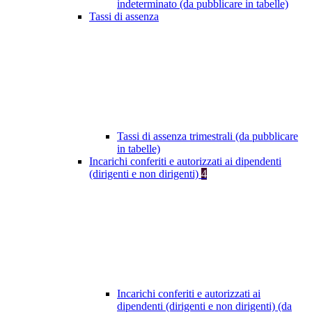
indeterminato (da pubblicare in tabelle)
Tassi di assenza
Tassi di assenza trimestrali (da pubblicare
in tabelle)
Incarichi conferiti e autorizzati ai dipendenti
(dirigenti e non dirigenti)
4
Incarichi conferiti e autorizzati ai
dipendenti (dirigenti e non dirigenti) (da