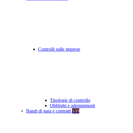
Controlli sulle imprese
Tipologie di controllo
Obblighi e adempimenti
Bandi di gara e contratti
109