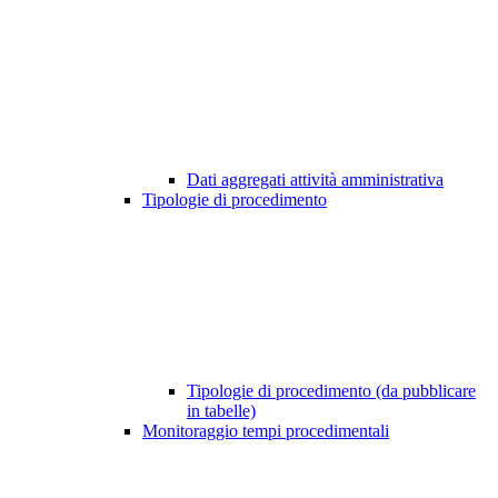
Dati aggregati attività amministrativa
Tipologie di procedimento
Tipologie di procedimento (da pubblicare
in tabelle)
Monitoraggio tempi procedimentali