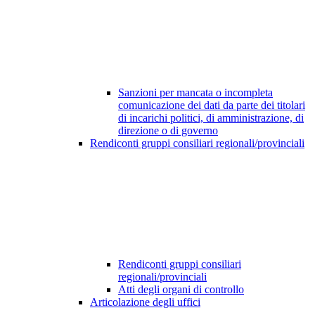
Sanzioni per mancata o incompleta
comunicazione dei dati da parte dei titolari
di incarichi politici, di amministrazione, di
direzione o di governo
Rendiconti gruppi consiliari regionali/provinciali
Rendiconti gruppi consiliari
regionali/provinciali
Atti degli organi di controllo
Articolazione degli uffici