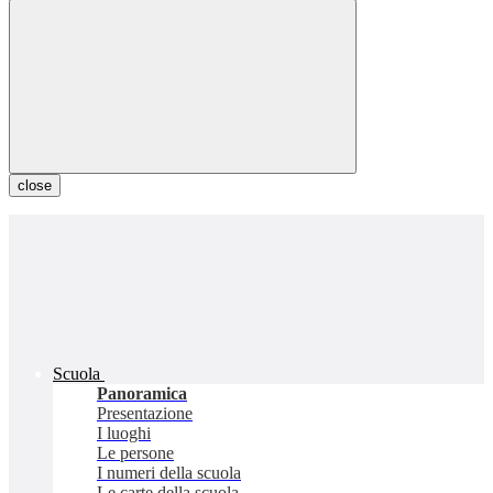
close
Scuola
Panoramica
Presentazione
I luoghi
Le persone
I numeri della scuola
Le carte della scuola