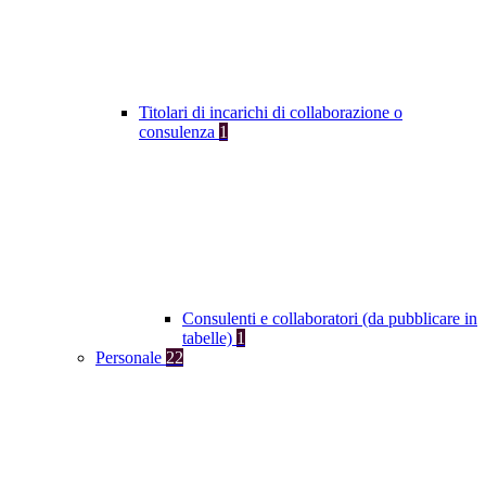
Titolari di incarichi di collaborazione o
consulenza
1
Consulenti e collaboratori (da pubblicare in
tabelle)
1
Personale
22