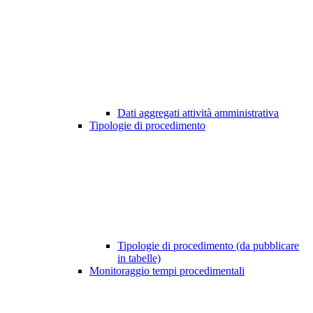
Dati aggregati attività amministrativa
Tipologie di procedimento
Tipologie di procedimento (da pubblicare
in tabelle)
Monitoraggio tempi procedimentali