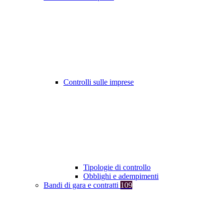
Controlli sulle imprese
Tipologie di controllo
Obblighi e adempimenti
Bandi di gara e contratti
109