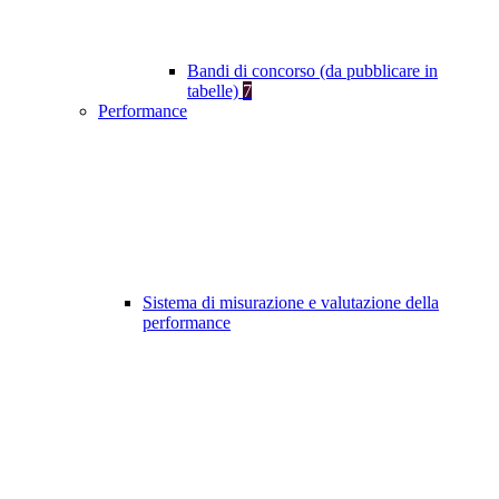
Bandi di concorso (da pubblicare in
tabelle)
7
Performance
Sistema di misurazione e valutazione della
performance