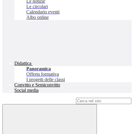
Le notizie
Le circolari
Calendario eventi
Albo online
Didattica
Panoramica
Offerta formativa
I progetti delle classi
Convitto e Semiconvitto
Social media
Campo di ricerca per le pagine del sito