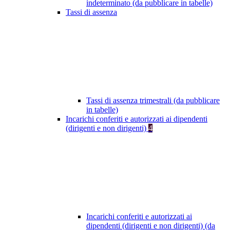
indeterminato (da pubblicare in tabelle)
Tassi di assenza
Tassi di assenza trimestrali (da pubblicare
in tabelle)
Incarichi conferiti e autorizzati ai dipendenti
(dirigenti e non dirigenti)
4
Incarichi conferiti e autorizzati ai
dipendenti (dirigenti e non dirigenti) (da