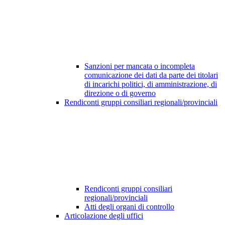
Sanzioni per mancata o incompleta
comunicazione dei dati da parte dei titolari
di incarichi politici, di amministrazione, di
direzione o di governo
Rendiconti gruppi consiliari regionali/provinciali
Rendiconti gruppi consiliari
regionali/provinciali
Atti degli organi di controllo
Articolazione degli uffici