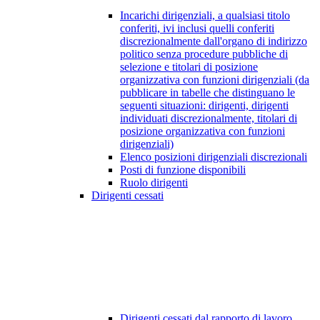
Incarichi dirigenziali, a qualsiasi titolo
conferiti, ivi inclusi quelli conferiti
discrezionalmente dall'organo di indirizzo
politico senza procedure pubbliche di
selezione e titolari di posizione
organizzativa con funzioni dirigenziali (da
pubblicare in tabelle che distinguano le
seguenti situazioni: dirigenti, dirigenti
individuati discrezionalmente, titolari di
posizione organizzativa con funzioni
dirigenziali)
Elenco posizioni dirigenziali discrezionali
Posti di funzione disponibili
Ruolo dirigenti
Dirigenti cessati
Dirigenti cessati dal rapporto di lavoro