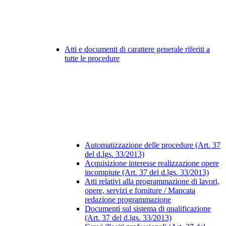
Atti e documenti di carattere generale riferiti a
tutte le procedure
Automatizzazione delle procedure (Art. 37
del d.lgs. 33/2013)
Acquisizione interesse realizzazione opere
incompiute (Art. 37 del d.lgs. 33/2013)
Atti relativi alla programmazione di lavori,
opere, servizi e forniture / Mancata
redazione programmazione
Documenti sul sistema di qualificazione
(Art. 37 del d.lgs. 33/2013)