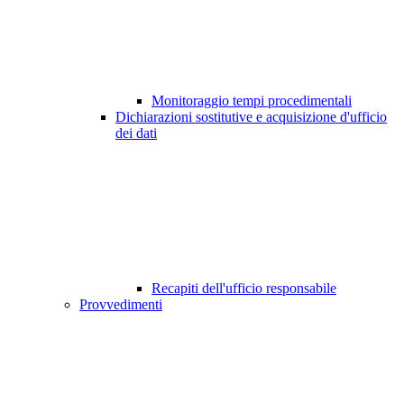
Monitoraggio tempi procedimentali
Dichiarazioni sostitutive e acquisizione d'ufficio
dei dati
Recapiti dell'ufficio responsabile
Provvedimenti