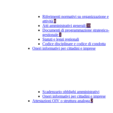
Riferimenti normativi su organizzazione e
attività
8
Atti amministrativi generali
39
Documenti di programmazione strategico-
gestionale
1
Statuti e leggi regionali
Codice disciplinare e codice di condotta
Oneri informativi per cittadini e imprese
Scadenzario obblighi amministrativi
Oneri informativi per cittadini e imprese
Attestazioni OIV o struttura analoga
2