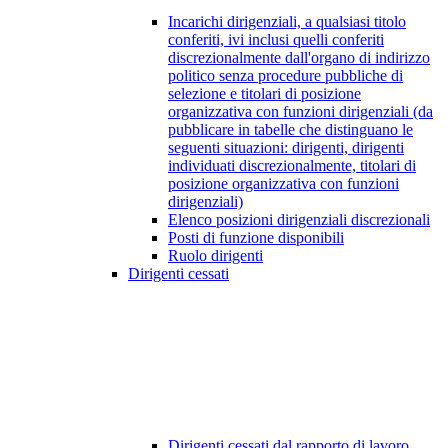
Incarichi dirigenziali, a qualsiasi titolo
conferiti, ivi inclusi quelli conferiti
discrezionalmente dall'organo di indirizzo
politico senza procedure pubbliche di
selezione e titolari di posizione
organizzativa con funzioni dirigenziali (da
pubblicare in tabelle che distinguano le
seguenti situazioni: dirigenti, dirigenti
individuati discrezionalmente, titolari di
posizione organizzativa con funzioni
dirigenziali)
Elenco posizioni dirigenziali discrezionali
Posti di funzione disponibili
Ruolo dirigenti
Dirigenti cessati
Dirigenti cessati dal rapporto di lavoro