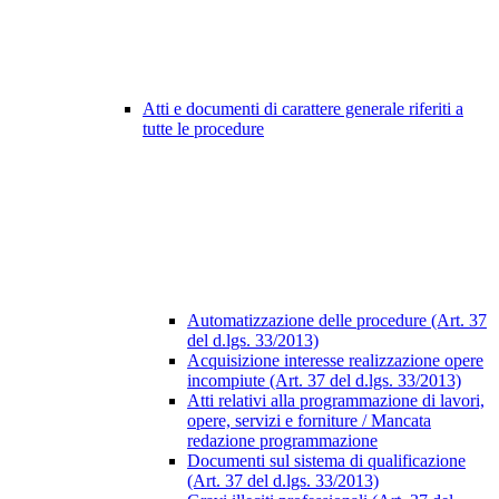
Atti e documenti di carattere generale riferiti a
tutte le procedure
Automatizzazione delle procedure (Art. 37
del d.lgs. 33/2013)
Acquisizione interesse realizzazione opere
incompiute (Art. 37 del d.lgs. 33/2013)
Atti relativi alla programmazione di lavori,
opere, servizi e forniture / Mancata
redazione programmazione
Documenti sul sistema di qualificazione
(Art. 37 del d.lgs. 33/2013)