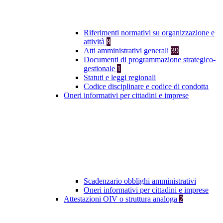
Riferimenti normativi su organizzazione e
attività
8
Atti amministrativi generali
39
Documenti di programmazione strategico-
gestionale
1
Statuti e leggi regionali
Codice disciplinare e codice di condotta
Oneri informativi per cittadini e imprese
Scadenzario obblighi amministrativi
Oneri informativi per cittadini e imprese
Attestazioni OIV o struttura analoga
2