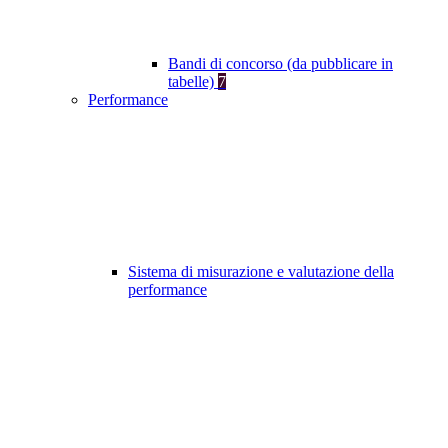
Bandi di concorso (da pubblicare in
tabelle)
7
Performance
Sistema di misurazione e valutazione della
performance