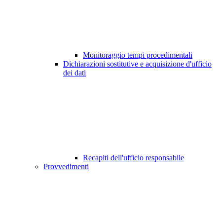
Monitoraggio tempi procedimentali
Dichiarazioni sostitutive e acquisizione d'ufficio
dei dati
Recapiti dell'ufficio responsabile
Provvedimenti