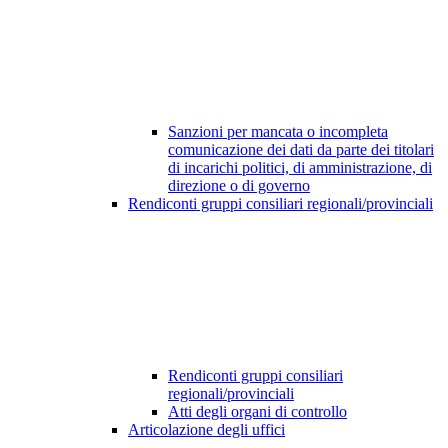
Sanzioni per mancata o incompleta
comunicazione dei dati da parte dei titolari
di incarichi politici, di amministrazione, di
direzione o di governo
Rendiconti gruppi consiliari regionali/provinciali
Rendiconti gruppi consiliari
regionali/provinciali
Atti degli organi di controllo
Articolazione degli uffici