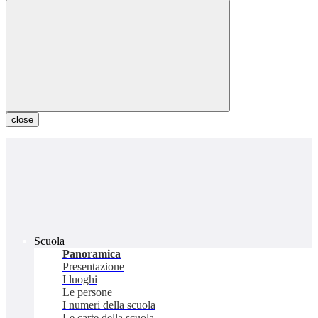
close
Scuola
Panoramica
Presentazione
I luoghi
Le persone
I numeri della scuola
Le carte della scuola