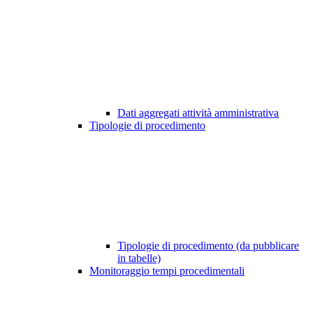
Dati aggregati attività amministrativa
Tipologie di procedimento
Tipologie di procedimento (da pubblicare
in tabelle)
Monitoraggio tempi procedimentali