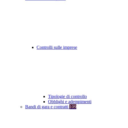
Controlli sulle imprese
Tipologie di controllo
Obblighi e adempimenti
Bandi di gara e contratti
109