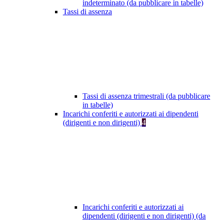
indeterminato (da pubblicare in tabelle)
Tassi di assenza
Tassi di assenza trimestrali (da pubblicare
in tabelle)
Incarichi conferiti e autorizzati ai dipendenti
(dirigenti e non dirigenti)
4
Incarichi conferiti e autorizzati ai
dipendenti (dirigenti e non dirigenti) (da