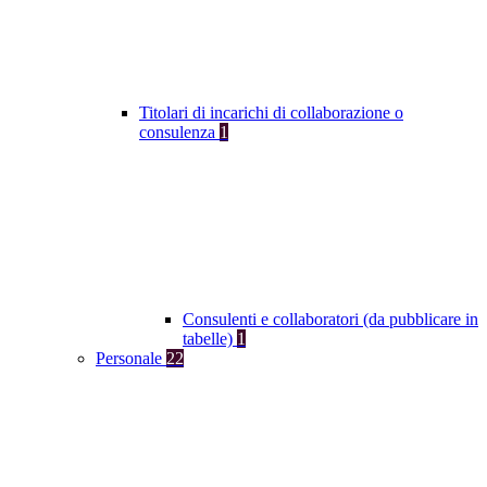
Titolari di incarichi di collaborazione o
consulenza
1
Consulenti e collaboratori (da pubblicare in
tabelle)
1
Personale
22