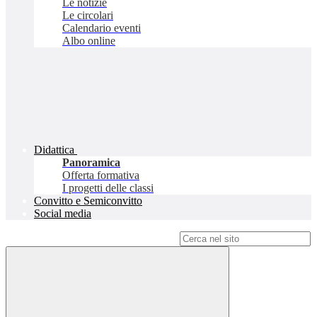
Le notizie
Le circolari
Calendario eventi
Albo online
Didattica
Panoramica
Offerta formativa
I progetti delle classi
Convitto e Semiconvitto
Social media
Campo di ricerca per le pagine del sito