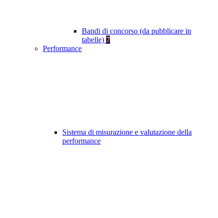
Bandi di concorso (da pubblicare in
tabelle)
7
Performance
Sistema di misurazione e valutazione della
performance