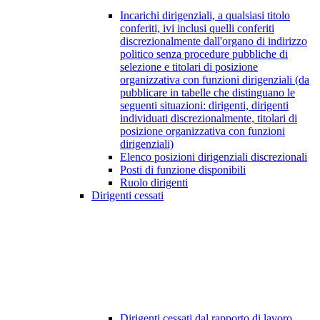
Incarichi dirigenziali, a qualsiasi titolo
conferiti, ivi inclusi quelli conferiti
discrezionalmente dall'organo di indirizzo
politico senza procedure pubbliche di
selezione e titolari di posizione
organizzativa con funzioni dirigenziali (da
pubblicare in tabelle che distinguano le
seguenti situazioni: dirigenti, dirigenti
individuati discrezionalmente, titolari di
posizione organizzativa con funzioni
dirigenziali)
Elenco posizioni dirigenziali discrezionali
Posti di funzione disponibili
Ruolo dirigenti
Dirigenti cessati
Dirigenti cessati dal rapporto di lavoro