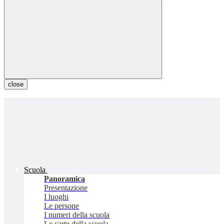
close
Scuola
Panoramica
Presentazione
I luoghi
Le persone
I numeri della scuola
Le carte della scuola