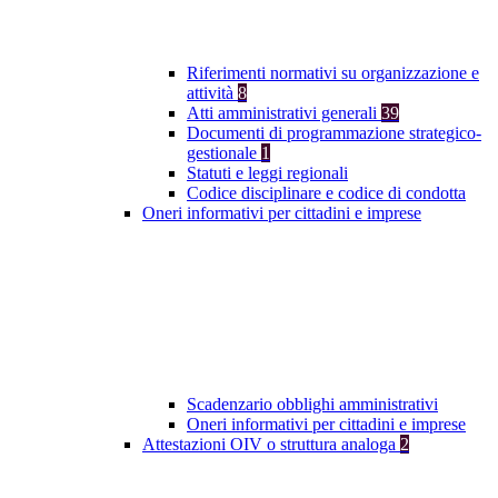
Riferimenti normativi su organizzazione e
attività
8
Atti amministrativi generali
39
Documenti di programmazione strategico-
gestionale
1
Statuti e leggi regionali
Codice disciplinare e codice di condotta
Oneri informativi per cittadini e imprese
Scadenzario obblighi amministrativi
Oneri informativi per cittadini e imprese
Attestazioni OIV o struttura analoga
2