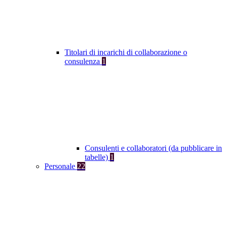
Titolari di incarichi di collaborazione o
consulenza
1
Consulenti e collaboratori (da pubblicare in
tabelle)
1
Personale
22