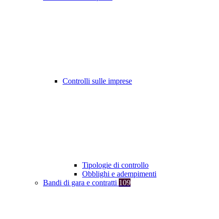
Controlli sulle imprese
Tipologie di controllo
Obblighi e adempimenti
Bandi di gara e contratti
109