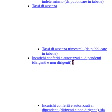
indeterminato (da pubblicare in tabelle)
Tassi di assenza
Tassi di assenza trimestrali (da pubblicare
in tabelle)
Incarichi conferiti e autorizzati ai dipendenti
(dirigenti e non dirigenti)
4
Incarichi conferiti e autorizzati ai
dipendenti (dirigenti e non dirigenti) (da