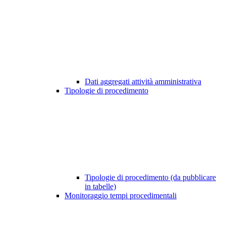
Dati aggregati attività amministrativa
Tipologie di procedimento
Tipologie di procedimento (da pubblicare
in tabelle)
Monitoraggio tempi procedimentali