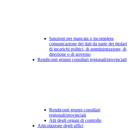
Sanzioni per mancata o incompleta
comunicazione dei dati da parte dei titolari
di incarichi politici, di amministrazione, di
direzione o di governo
Rendiconti gruppi consiliari regionali/provinciali
Rendiconti gruppi consiliari
regionali/provinciali
Atti degli organi di controllo
Articolazione degli uffici