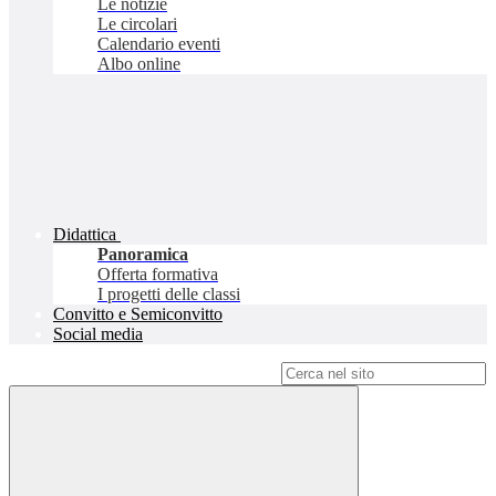
Le notizie
Le circolari
Calendario eventi
Albo online
Didattica
Panoramica
Offerta formativa
I progetti delle classi
Convitto e Semiconvitto
Social media
Campo di ricerca per le pagine del sito