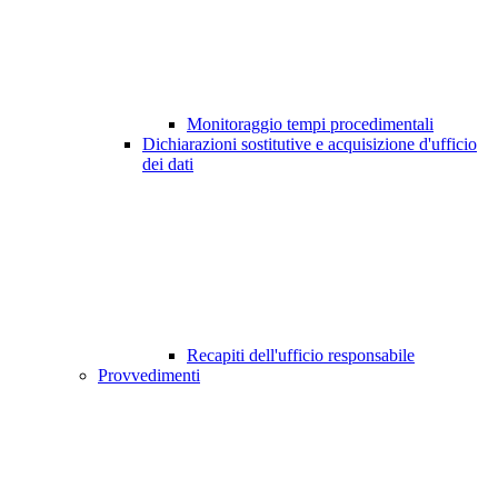
Monitoraggio tempi procedimentali
Dichiarazioni sostitutive e acquisizione d'ufficio
dei dati
Recapiti dell'ufficio responsabile
Provvedimenti