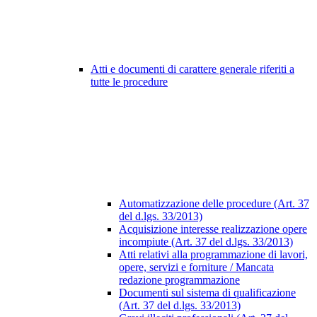
Atti e documenti di carattere generale riferiti a
tutte le procedure
Automatizzazione delle procedure (Art. 37
del d.lgs. 33/2013)
Acquisizione interesse realizzazione opere
incompiute (Art. 37 del d.lgs. 33/2013)
Atti relativi alla programmazione di lavori,
opere, servizi e forniture / Mancata
redazione programmazione
Documenti sul sistema di qualificazione
(Art. 37 del d.lgs. 33/2013)