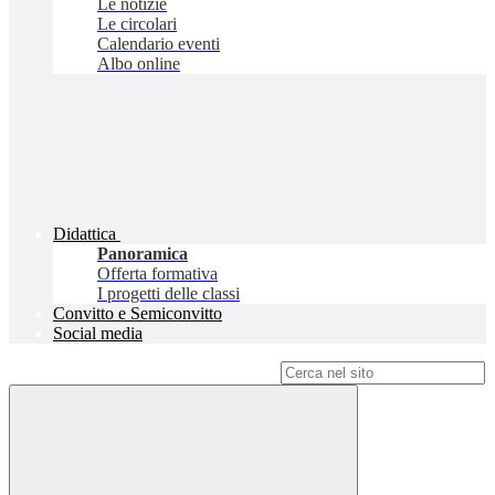
Le notizie
Le circolari
Calendario eventi
Albo online
Didattica
Panoramica
Offerta formativa
I progetti delle classi
Convitto e Semiconvitto
Social media
Campo di ricerca per le pagine del sito