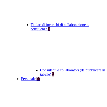
Titolari di incarichi di collaborazione o
consulenza
1
Consulenti e collaboratori (da pubblicare in
tabelle)
1
Personale
22