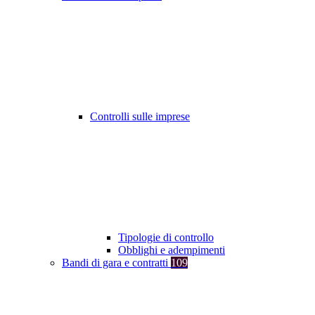
Controlli sulle imprese
Tipologie di controllo
Obblighi e adempimenti
Bandi di gara e contratti
109