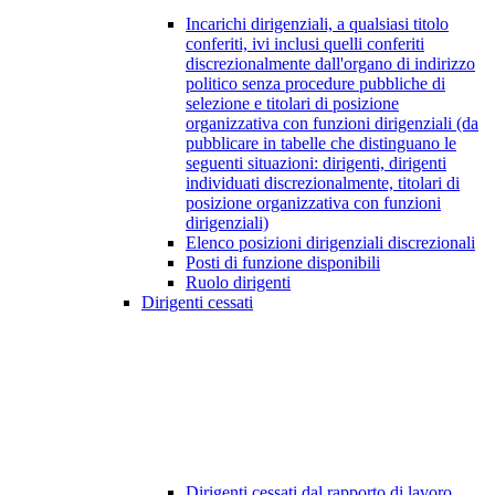
Incarichi dirigenziali, a qualsiasi titolo
conferiti, ivi inclusi quelli conferiti
discrezionalmente dall'organo di indirizzo
politico senza procedure pubbliche di
selezione e titolari di posizione
organizzativa con funzioni dirigenziali (da
pubblicare in tabelle che distinguano le
seguenti situazioni: dirigenti, dirigenti
individuati discrezionalmente, titolari di
posizione organizzativa con funzioni
dirigenziali)
Elenco posizioni dirigenziali discrezionali
Posti di funzione disponibili
Ruolo dirigenti
Dirigenti cessati
Dirigenti cessati dal rapporto di lavoro