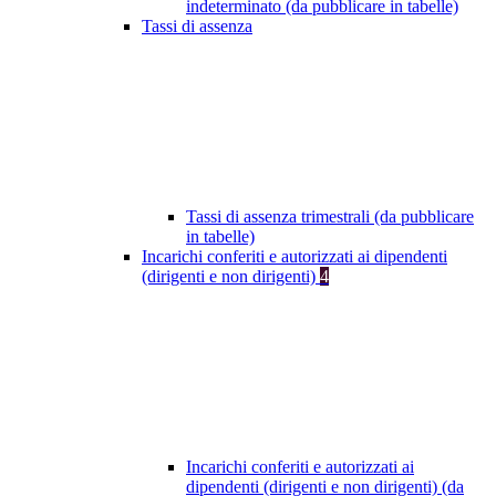
indeterminato (da pubblicare in tabelle)
Tassi di assenza
Tassi di assenza trimestrali (da pubblicare
in tabelle)
Incarichi conferiti e autorizzati ai dipendenti
(dirigenti e non dirigenti)
4
Incarichi conferiti e autorizzati ai
dipendenti (dirigenti e non dirigenti) (da