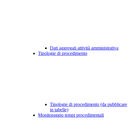
Dati aggregati attività amministrativa
Tipologie di procedimento
Tipologie di procedimento (da pubblicare
in tabelle)
Monitoraggio tempi procedimentali