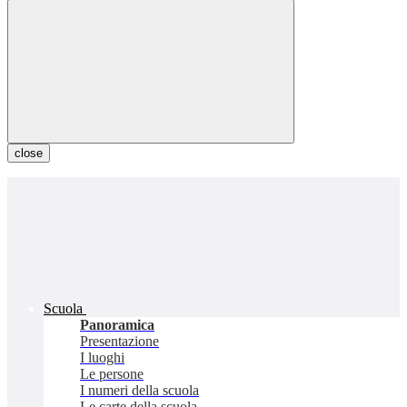
close
Scuola
Panoramica
Presentazione
I luoghi
Le persone
I numeri della scuola
Le carte della scuola