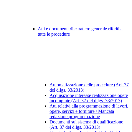
Atti e documenti di carattere generale riferiti a
tutte le procedure
Automatizzazione delle procedure (Art. 37
del d.lgs. 33/2013)
Acquisizione interesse realizzazione opere
incompiute (Art. 37 del d.lgs. 33/2013)
Atti relativi alla programmazione di lavori,
opere, servizi e forniture / Mancata
redazione programmazione
Documenti sul sistema di qualificazione
(Art. 37 del d.lgs. 33/2013)