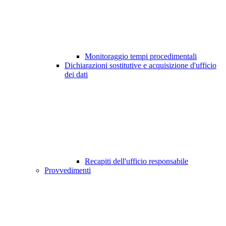
Monitoraggio tempi procedimentali
Dichiarazioni sostitutive e acquisizione d'ufficio
dei dati
Recapiti dell'ufficio responsabile
Provvedimenti