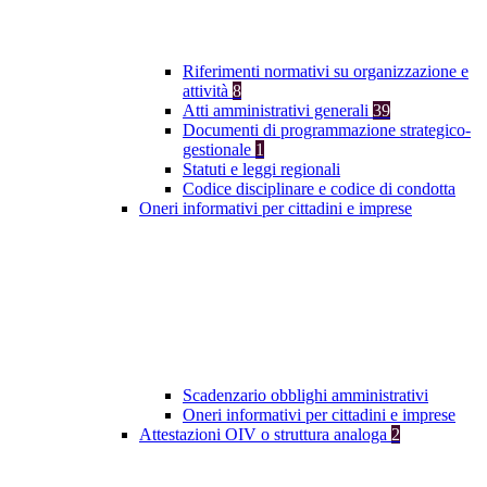
Riferimenti normativi su organizzazione e
attività
8
Atti amministrativi generali
39
Documenti di programmazione strategico-
gestionale
1
Statuti e leggi regionali
Codice disciplinare e codice di condotta
Oneri informativi per cittadini e imprese
Scadenzario obblighi amministrativi
Oneri informativi per cittadini e imprese
Attestazioni OIV o struttura analoga
2