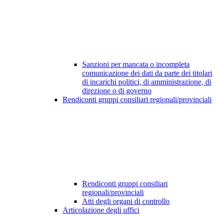
Sanzioni per mancata o incompleta
comunicazione dei dati da parte dei titolari
di incarichi politici, di amministrazione, di
direzione o di governo
Rendiconti gruppi consiliari regionali/provinciali
Rendiconti gruppi consiliari
regionali/provinciali
Atti degli organi di controllo
Articolazione degli uffici