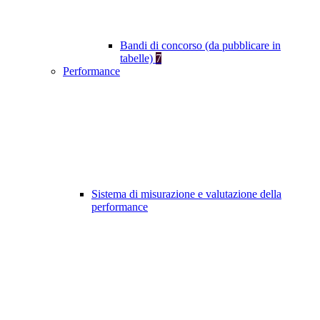
Bandi di concorso (da pubblicare in
tabelle)
7
Performance
Sistema di misurazione e valutazione della
performance