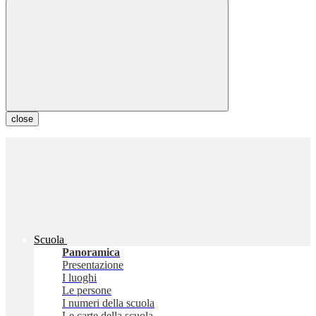
close
Scuola
Panoramica
Presentazione
I luoghi
Le persone
I numeri della scuola
Le carte della scuola