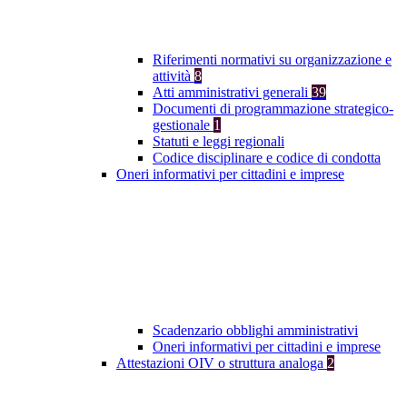
Riferimenti normativi su organizzazione e
attività
8
Atti amministrativi generali
39
Documenti di programmazione strategico-
gestionale
1
Statuti e leggi regionali
Codice disciplinare e codice di condotta
Oneri informativi per cittadini e imprese
Scadenzario obblighi amministrativi
Oneri informativi per cittadini e imprese
Attestazioni OIV o struttura analoga
2