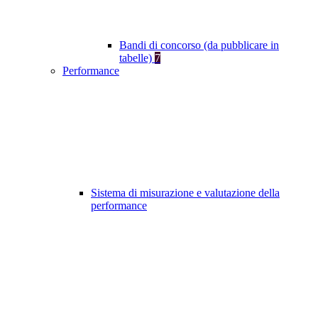
Bandi di concorso (da pubblicare in
tabelle)
7
Performance
Sistema di misurazione e valutazione della
performance