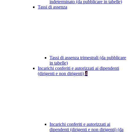
indeterminato (da pubblicare in tabelle)
Tassi di assenza
Tassi di assenza trimestrali (da pubblicare
in tabelle)
Incarichi conferiti e autorizzati ai dipendenti
(dirigenti e non dirigenti)
4
Incarichi conferiti e autorizzati ai
dipendenti (dirigenti e non dirigenti) (da