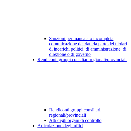
Sanzioni per mancata o incompleta
comunicazione dei dati da parte dei titolari
di incarichi politici, di amministrazione, di
direzione o di governo
Rendiconti gruppi consiliari regionali/provinciali
Rendiconti gruppi consiliari
regionali/provinciali
Atti degli organi di controllo
Articolazione degli uffici