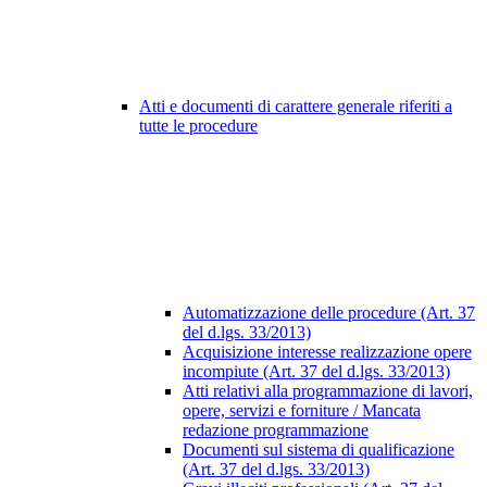
Atti e documenti di carattere generale riferiti a
tutte le procedure
Automatizzazione delle procedure (Art. 37
del d.lgs. 33/2013)
Acquisizione interesse realizzazione opere
incompiute (Art. 37 del d.lgs. 33/2013)
Atti relativi alla programmazione di lavori,
opere, servizi e forniture / Mancata
redazione programmazione
Documenti sul sistema di qualificazione
(Art. 37 del d.lgs. 33/2013)