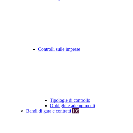
Controlli sulle imprese
Tipologie di controllo
Obblighi e adempimenti
Bandi di gara e contratti
109