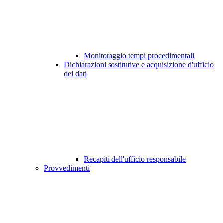
Monitoraggio tempi procedimentali
Dichiarazioni sostitutive e acquisizione d'ufficio
dei dati
Recapiti dell'ufficio responsabile
Provvedimenti