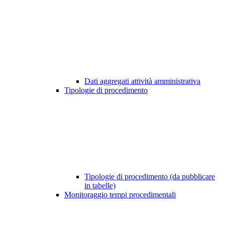
Dati aggregati attività amministrativa
Tipologie di procedimento
Tipologie di procedimento (da pubblicare
in tabelle)
Monitoraggio tempi procedimentali