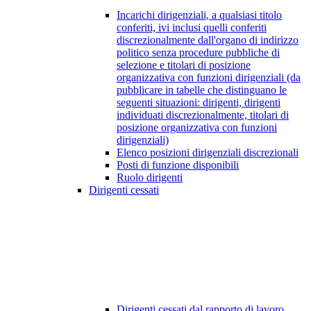
Incarichi dirigenziali, a qualsiasi titolo
conferiti, ivi inclusi quelli conferiti
discrezionalmente dall'organo di indirizzo
politico senza procedure pubbliche di
selezione e titolari di posizione
organizzativa con funzioni dirigenziali (da
pubblicare in tabelle che distinguano le
seguenti situazioni: dirigenti, dirigenti
individuati discrezionalmente, titolari di
posizione organizzativa con funzioni
dirigenziali)
Elenco posizioni dirigenziali discrezionali
Posti di funzione disponibili
Ruolo dirigenti
Dirigenti cessati
Dirigenti cessati dal rapporto di lavoro