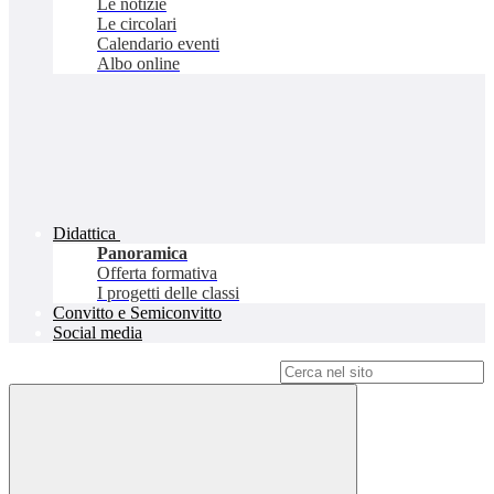
Le notizie
Le circolari
Calendario eventi
Albo online
Didattica
Panoramica
Offerta formativa
I progetti delle classi
Convitto e Semiconvitto
Social media
Campo di ricerca per le pagine del sito