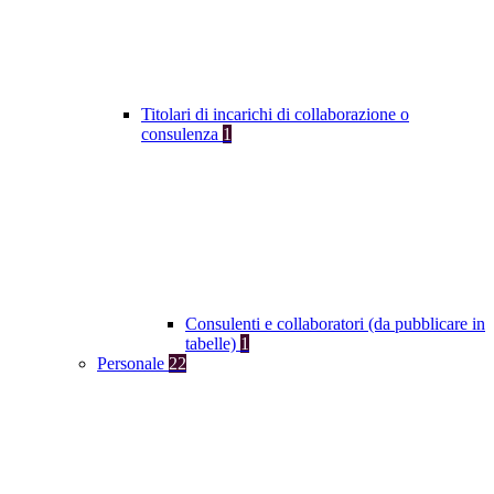
Titolari di incarichi di collaborazione o
consulenza
1
Consulenti e collaboratori (da pubblicare in
tabelle)
1
Personale
22