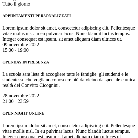
Tutto il giorno
APPUNTAMENTI PERSONALIZZATI
Lorem ipsum dolor sit amet, consectetur adipiscing elit. Pellentesque
vitae mollis nisl. In eu pulvinar lacus. Nunc blandit luctus tempus.
Integer consequat est ipsum, sit amet aliquam diam ultrices ut.
09 novembre 2022
15:00 - 19:00
OPENDAY IN PRESENZA
La scuola sarà lieta di accogliere tutte le famiglie, gli studenti e le
studentesse che vogliano conoscere più da vicino da speciale e unica
realtà del Convitto Cicognini.
28 novembre 2022
21:00 - 23:59
OPEN NIGHT ONLINE
Lorem ipsum dolor sit amet, consectetur adipiscing elit. Pellentesque
vitae mollis nisl. In eu pulvinar lacus. Nunc blandit luctus tempus.
Integer consequat est ipsum, sit amet aliquam diam ultrices ut.