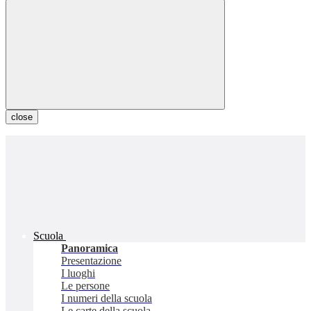
close
Scuola
Panoramica
Presentazione
I luoghi
Le persone
I numeri della scuola
Le carte della scuola