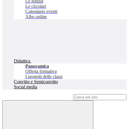
Le notizie
Le circolari
Calendario eventi
Albo online
Didattica
Panoramica
Offerta formativa
I progetti delle classi
Convitto e Semiconvitto
Social media
Campo di ricerca per le pagine del sito