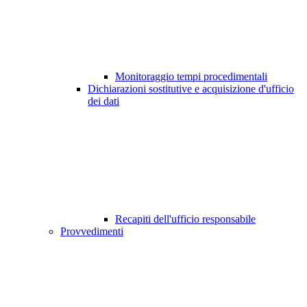
Monitoraggio tempi procedimentali
Dichiarazioni sostitutive e acquisizione d'ufficio
dei dati
Recapiti dell'ufficio responsabile
Provvedimenti