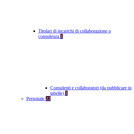
Titolari di incarichi di collaborazione o
consulenza
1
Consulenti e collaboratori (da pubblicare in
tabelle)
1
Personale
22