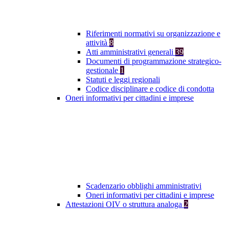
Riferimenti normativi su organizzazione e
attività
8
Atti amministrativi generali
39
Documenti di programmazione strategico-
gestionale
1
Statuti e leggi regionali
Codice disciplinare e codice di condotta
Oneri informativi per cittadini e imprese
Scadenzario obblighi amministrativi
Oneri informativi per cittadini e imprese
Attestazioni OIV o struttura analoga
2