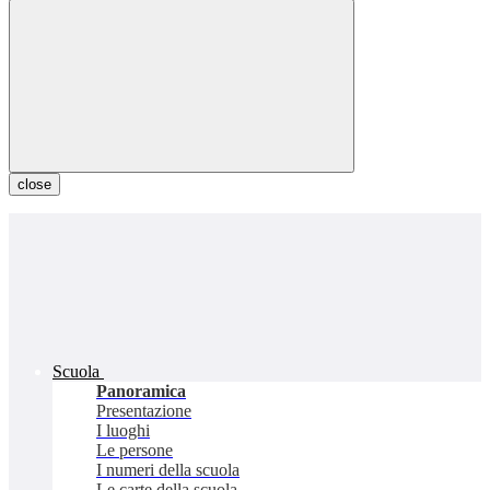
close
Scuola
Panoramica
Presentazione
I luoghi
Le persone
I numeri della scuola
Le carte della scuola