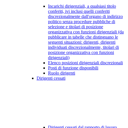
Incarichi dirigenziali, a qualsiasi titolo
conferiti, ivi inclusi quelli conferiti
discrezionalmente dall'organo di indirizzo
politico senza procedure pubbliche di
selezione e titolari di posizione
organizzativa con funzioni dirigenziali (da
pubblicare in tabelle che distinguano le
seguenti situazioni: dirigenti, dirigenti
individuati discrezionalmente, titolari di
posizione organizzativa con funzioni
dirigenziali)
Elenco posizioni dirigenziali discrezionali
Posti di funzione disponibili
Ruolo dirigenti
Dirigenti cessati
Dirigenti cessati dal rapporto di lavoro