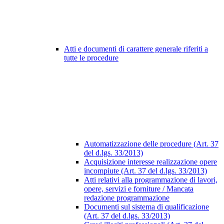
Atti e documenti di carattere generale riferiti a
tutte le procedure
Automatizzazione delle procedure (Art. 37
del d.lgs. 33/2013)
Acquisizione interesse realizzazione opere
incompiute (Art. 37 del d.lgs. 33/2013)
Atti relativi alla programmazione di lavori,
opere, servizi e forniture / Mancata
redazione programmazione
Documenti sul sistema di qualificazione
(Art. 37 del d.lgs. 33/2013)