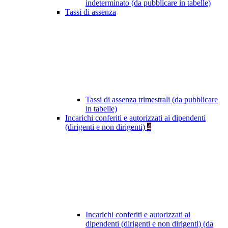
indeterminato (da pubblicare in tabelle)
Tassi di assenza
Tassi di assenza trimestrali (da pubblicare
in tabelle)
Incarichi conferiti e autorizzati ai dipendenti
(dirigenti e non dirigenti)
4
Incarichi conferiti e autorizzati ai
dipendenti (dirigenti e non dirigenti) (da