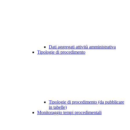
Dati aggregati attività amministrativa
Tipologie di procedimento
Tipologie di procedimento (da pubblicare
in tabelle)
Monitoraggio tempi procedimentali