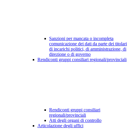
Sanzioni per mancata o incompleta
comunicazione dei dati da parte dei titolari
di incarichi politici, di amministrazione, di
direzione o di governo
Rendiconti gruppi consiliari regionali/provinciali
Rendiconti gruppi consiliari
regionali/provinciali
Atti degli organi di controllo
Articolazione degli uffici