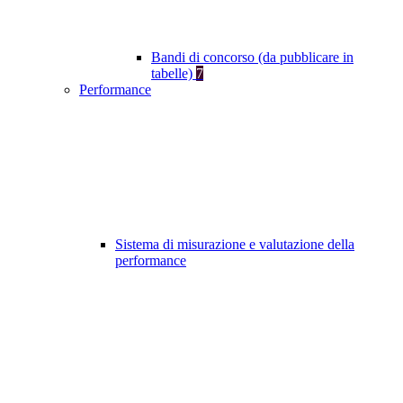
Bandi di concorso (da pubblicare in
tabelle)
7
Performance
Sistema di misurazione e valutazione della
performance