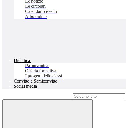
Le notizie
Le circolari
Calendario eventi
Albo online
Didattica
Panoramica
Offerta formativa
I progetti delle classi
Convitto e Semiconvitto
Social media
Campo di ricerca per le pagine del sito