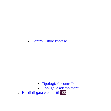
Controlli sulle imprese
Tipologie di controllo
Obblighi e adempimenti
Bandi di gara e contratti
109