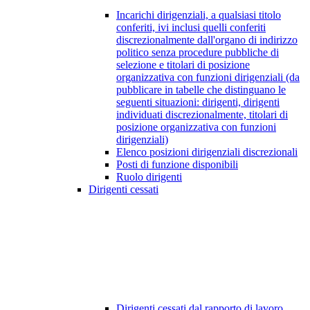
Incarichi dirigenziali, a qualsiasi titolo
conferiti, ivi inclusi quelli conferiti
discrezionalmente dall'organo di indirizzo
politico senza procedure pubbliche di
selezione e titolari di posizione
organizzativa con funzioni dirigenziali (da
pubblicare in tabelle che distinguano le
seguenti situazioni: dirigenti, dirigenti
individuati discrezionalmente, titolari di
posizione organizzativa con funzioni
dirigenziali)
Elenco posizioni dirigenziali discrezionali
Posti di funzione disponibili
Ruolo dirigenti
Dirigenti cessati
Dirigenti cessati dal rapporto di lavoro