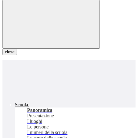
close
Scuola
Panoramica
Presentazione
I luoghi
Le persone
I numeri della scuola
Le carte della scuola