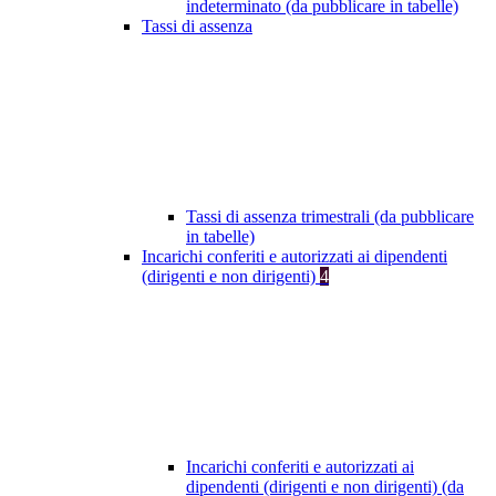
indeterminato (da pubblicare in tabelle)
Tassi di assenza
Tassi di assenza trimestrali (da pubblicare
in tabelle)
Incarichi conferiti e autorizzati ai dipendenti
(dirigenti e non dirigenti)
4
Incarichi conferiti e autorizzati ai
dipendenti (dirigenti e non dirigenti) (da