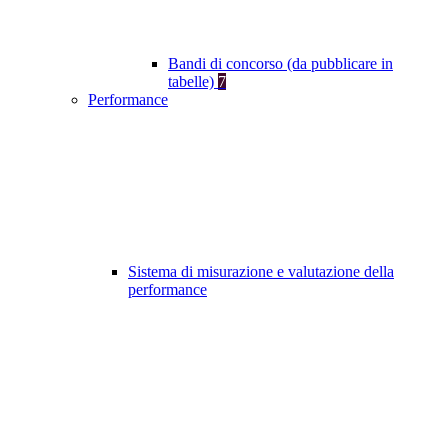
Bandi di concorso (da pubblicare in
tabelle)
7
Performance
Sistema di misurazione e valutazione della
performance