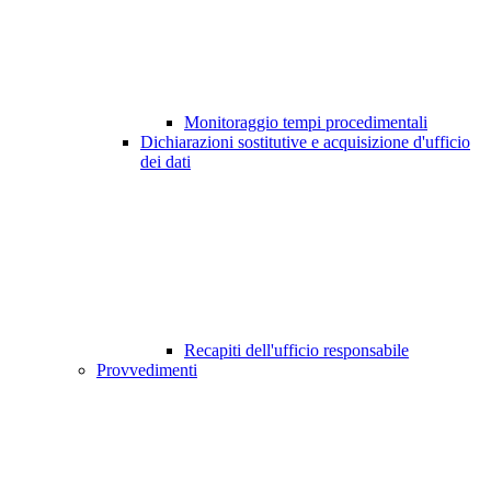
Monitoraggio tempi procedimentali
Dichiarazioni sostitutive e acquisizione d'ufficio
dei dati
Recapiti dell'ufficio responsabile
Provvedimenti