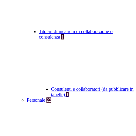
Titolari di incarichi di collaborazione o
consulenza
1
Consulenti e collaboratori (da pubblicare in
tabelle)
1
Personale
22