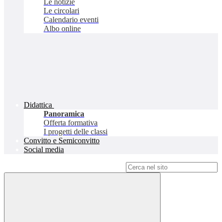
Le notizie
Le circolari
Calendario eventi
Albo online
Didattica
Panoramica
Offerta formativa
I progetti delle classi
Convitto e Semiconvitto
Social media
Campo di ricerca per le pagine del sito