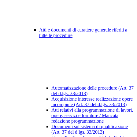
Atti e documenti di carattere generale riferiti a
tutte le procedure
Automatizzazione delle procedure (Art. 37
del d.lgs. 33/2013)
Acquisizione interesse realizzazione opere
incompiute (Art. 37 del d.lgs. 33/2013)
Atti relativi alla programmazione di lavori,
opere, servizi e forniture / Mancata
redazione programmazione
Documenti sul sistema di qualificazione
(Art. 37 del d.lgs. 33/2013)