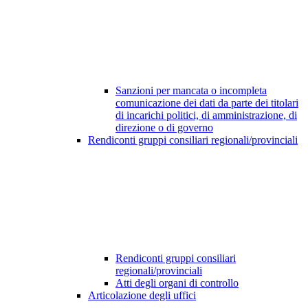
Sanzioni per mancata o incompleta
comunicazione dei dati da parte dei titolari
di incarichi politici, di amministrazione, di
direzione o di governo
Rendiconti gruppi consiliari regionali/provinciali
Rendiconti gruppi consiliari
regionali/provinciali
Atti degli organi di controllo
Articolazione degli uffici