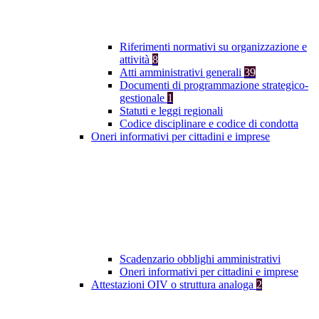
Riferimenti normativi su organizzazione e
attività
8
Atti amministrativi generali
39
Documenti di programmazione strategico-
gestionale
1
Statuti e leggi regionali
Codice disciplinare e codice di condotta
Oneri informativi per cittadini e imprese
Scadenzario obblighi amministrativi
Oneri informativi per cittadini e imprese
Attestazioni OIV o struttura analoga
2