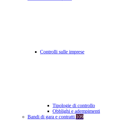
Controlli sulle imprese
Tipologie di controllo
Obblighi e adempimenti
Bandi di gara e contratti
109