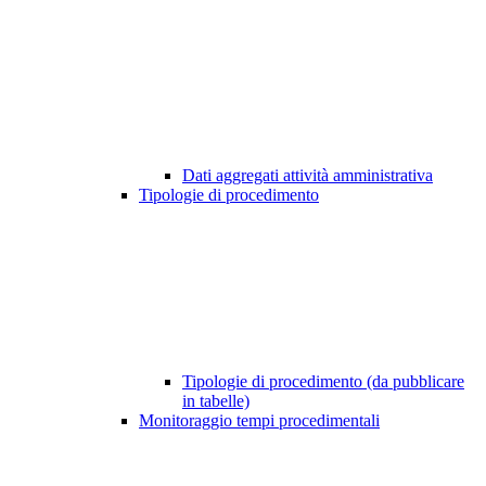
Dati aggregati attività amministrativa
Tipologie di procedimento
Tipologie di procedimento (da pubblicare
in tabelle)
Monitoraggio tempi procedimentali