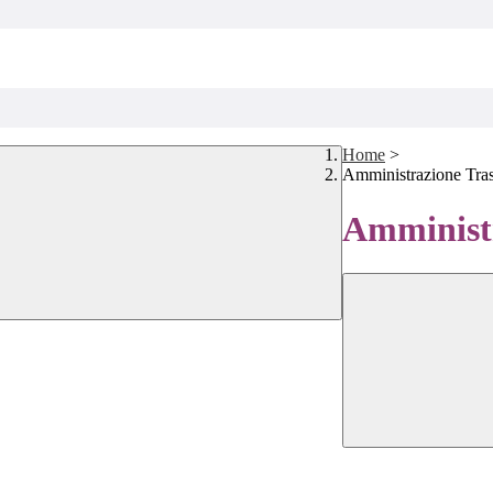
Home
>
Amministrazione Tra
Amministr