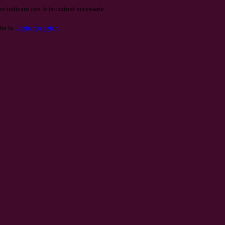
o indicato con le istruzioni necessarie.
ite la
Login Spaggiari