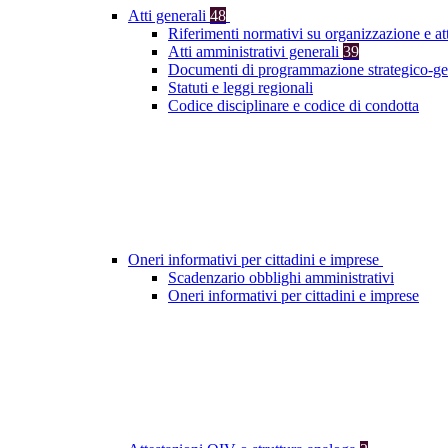
Atti generali
48
Riferimenti normativi su organizzazione e at
Atti amministrativi generali
39
Documenti di programmazione strategico-ge
Statuti e leggi regionali
Codice disciplinare e codice di condotta
Oneri informativi per cittadini e imprese
Scadenzario obblighi amministrativi
Oneri informativi per cittadini e imprese