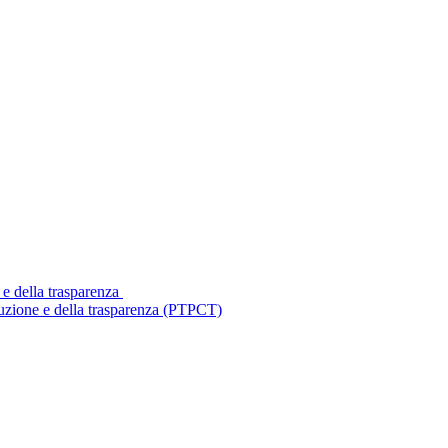
 e della trasparenza
ruzione e della trasparenza (PTPCT)