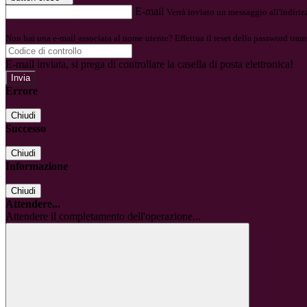
E-mail
Verrà inviato un messaggio all'indirizz
Non hai una e-mail associata al nome utente? Effettua il reset della password tram
E-mail inviata, si prega di controllare la casella di posta elettronica!
Errore
Chiudi
Successo
Chiudi
Informazione
Chiudi
Attendere...
Attendere il completamento dell'operazione...