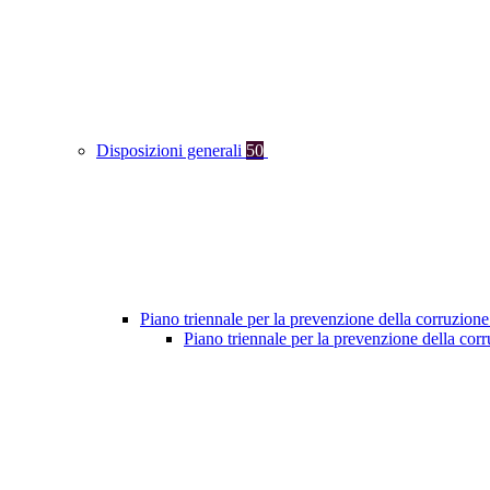
Disposizioni generali
50
Piano triennale per la prevenzione della corruzione
Piano triennale per la prevenzione della cor