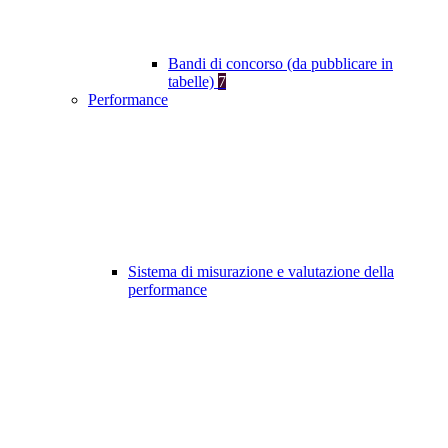
Bandi di concorso (da pubblicare in
tabelle)
7
Performance
Sistema di misurazione e valutazione della
performance