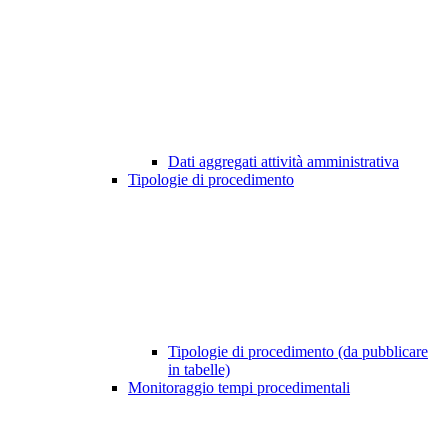
Dati aggregati attività amministrativa
Tipologie di procedimento
Tipologie di procedimento (da pubblicare
in tabelle)
Monitoraggio tempi procedimentali