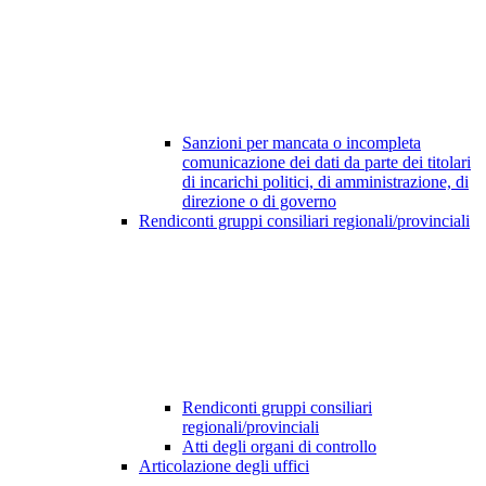
Sanzioni per mancata o incompleta
comunicazione dei dati da parte dei titolari
di incarichi politici, di amministrazione, di
direzione o di governo
Rendiconti gruppi consiliari regionali/provinciali
Rendiconti gruppi consiliari
regionali/provinciali
Atti degli organi di controllo
Articolazione degli uffici