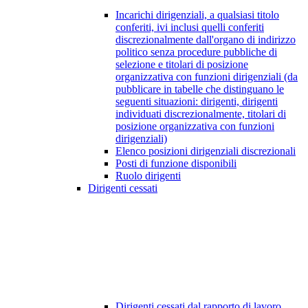
Incarichi dirigenziali, a qualsiasi titolo
conferiti, ivi inclusi quelli conferiti
discrezionalmente dall'organo di indirizzo
politico senza procedure pubbliche di
selezione e titolari di posizione
organizzativa con funzioni dirigenziali (da
pubblicare in tabelle che distinguano le
seguenti situazioni: dirigenti, dirigenti
individuati discrezionalmente, titolari di
posizione organizzativa con funzioni
dirigenziali)
Elenco posizioni dirigenziali discrezionali
Posti di funzione disponibili
Ruolo dirigenti
Dirigenti cessati
Dirigenti cessati dal rapporto di lavoro