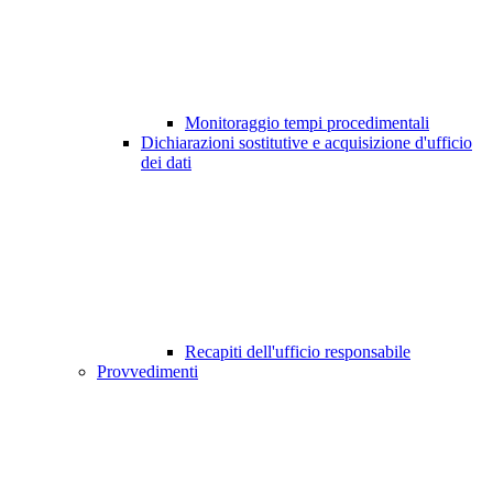
Monitoraggio tempi procedimentali
Dichiarazioni sostitutive e acquisizione d'ufficio
dei dati
Recapiti dell'ufficio responsabile
Provvedimenti