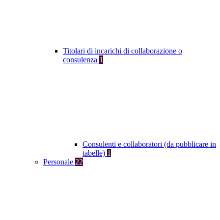
Titolari di incarichi di collaborazione o
consulenza
1
Consulenti e collaboratori (da pubblicare in
tabelle)
1
Personale
22