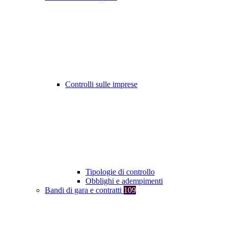
Controlli sulle imprese
Tipologie di controllo
Obblighi e adempimenti
Bandi di gara e contratti
109