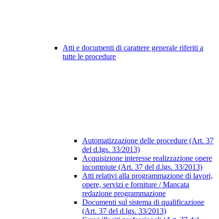
Atti e documenti di carattere generale riferiti a
tutte le procedure
Automatizzazione delle procedure (Art. 37
del d.lgs. 33/2013)
Acquisizione interesse realizzazione opere
incompiute (Art. 37 del d.lgs. 33/2013)
Atti relativi alla programmazione di lavori,
opere, servizi e forniture / Mancata
redazione programmazione
Documenti sul sistema di qualificazione
(Art. 37 del d.lgs. 33/2013)