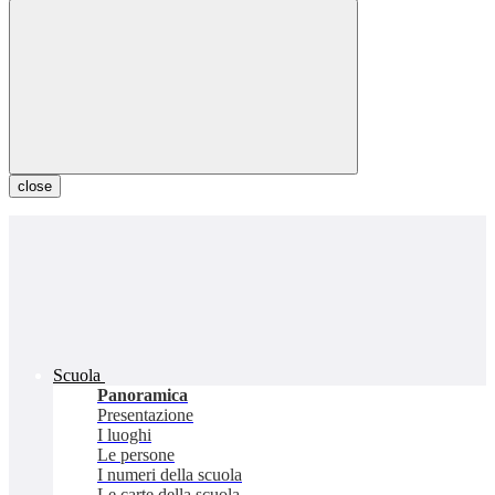
close
Scuola
Panoramica
Presentazione
I luoghi
Le persone
I numeri della scuola
Le carte della scuola