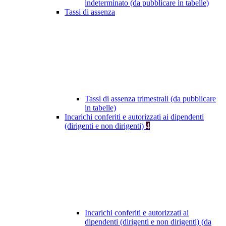
indeterminato (da pubblicare in tabelle)
Tassi di assenza
Tassi di assenza trimestrali (da pubblicare
in tabelle)
Incarichi conferiti e autorizzati ai dipendenti
(dirigenti e non dirigenti)
4
Incarichi conferiti e autorizzati ai
dipendenti (dirigenti e non dirigenti) (da