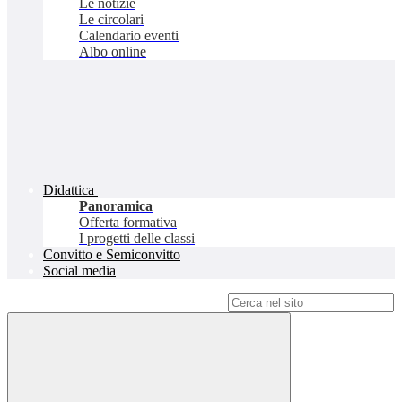
Le notizie
Le circolari
Calendario eventi
Albo online
Didattica
Panoramica
Offerta formativa
I progetti delle classi
Convitto e Semiconvitto
Social media
Campo di ricerca per le pagine del sito