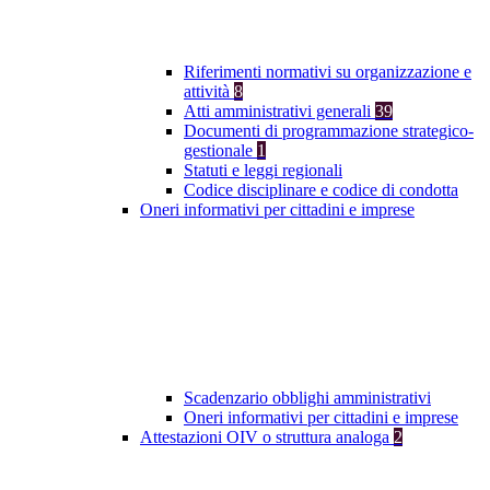
Riferimenti normativi su organizzazione e
attività
8
Atti amministrativi generali
39
Documenti di programmazione strategico-
gestionale
1
Statuti e leggi regionali
Codice disciplinare e codice di condotta
Oneri informativi per cittadini e imprese
Scadenzario obblighi amministrativi
Oneri informativi per cittadini e imprese
Attestazioni OIV o struttura analoga
2