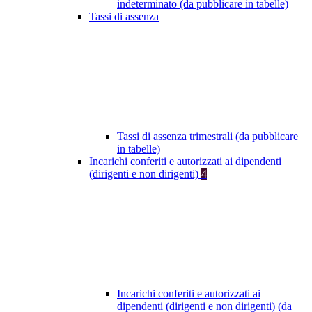
indeterminato (da pubblicare in tabelle)
Tassi di assenza
Tassi di assenza trimestrali (da pubblicare
in tabelle)
Incarichi conferiti e autorizzati ai dipendenti
(dirigenti e non dirigenti)
4
Incarichi conferiti e autorizzati ai
dipendenti (dirigenti e non dirigenti) (da