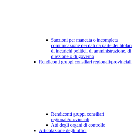
Sanzioni per mancata o incompleta
comunicazione dei dati da parte dei titolari
di incarichi politici, di amministrazione, di
direzione o di governo
Rendiconti gruppi consiliari regionali/provinciali
Rendiconti gruppi consiliari
regionali/provinciali
Atti degli organi di controllo
Articolazione degli uffici