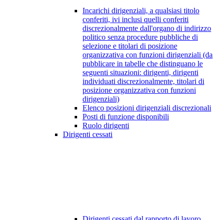
Incarichi dirigenziali, a qualsiasi titolo
conferiti, ivi inclusi quelli conferiti
discrezionalmente dall'organo di indirizzo
politico senza procedure pubbliche di
selezione e titolari di posizione
organizzativa con funzioni dirigenziali (da
pubblicare in tabelle che distinguano le
seguenti situazioni: dirigenti, dirigenti
individuati discrezionalmente, titolari di
posizione organizzativa con funzioni
dirigenziali)
Elenco posizioni dirigenziali discrezionali
Posti di funzione disponibili
Ruolo dirigenti
Dirigenti cessati
Dirigenti cessati dal rapporto di lavoro