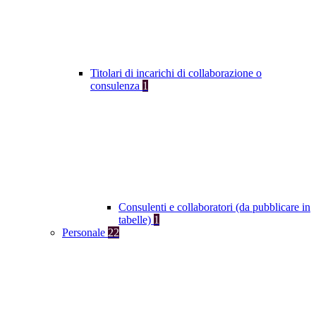
Titolari di incarichi di collaborazione o
consulenza
1
Consulenti e collaboratori (da pubblicare in
tabelle)
1
Personale
22