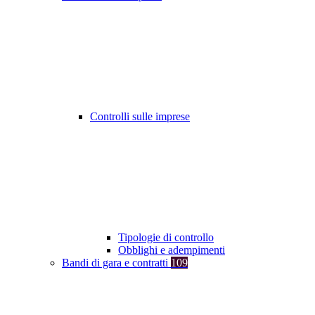
Controlli sulle imprese
Tipologie di controllo
Obblighi e adempimenti
Bandi di gara e contratti
109