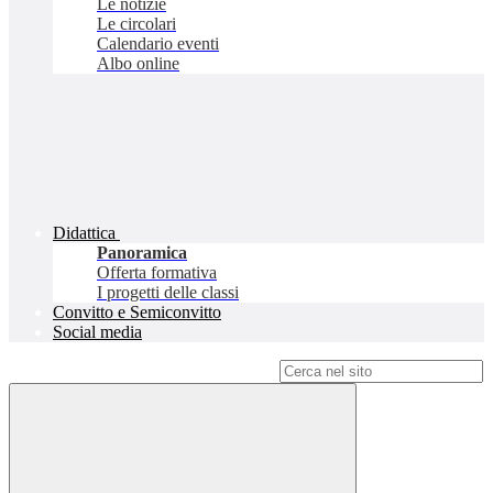
Le notizie
Le circolari
Calendario eventi
Albo online
Didattica
Panoramica
Offerta formativa
I progetti delle classi
Convitto e Semiconvitto
Social media
Campo di ricerca per le pagine del sito