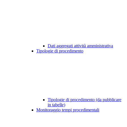
Dati aggregati attività amministrativa
Tipologie di procedimento
Tipologie di procedimento (da pubblicare
in tabelle)
Monitoraggio tempi procedimentali