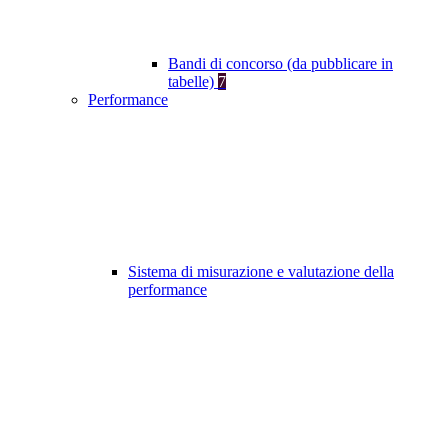
Bandi di concorso (da pubblicare in
tabelle)
7
Performance
Sistema di misurazione e valutazione della
performance