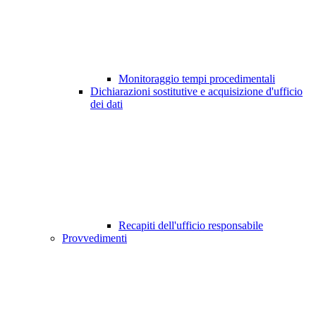
Monitoraggio tempi procedimentali
Dichiarazioni sostitutive e acquisizione d'ufficio
dei dati
Recapiti dell'ufficio responsabile
Provvedimenti