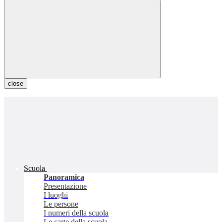
close
Scuola
Panoramica
Presentazione
I luoghi
Le persone
I numeri della scuola
Le carte della scuola