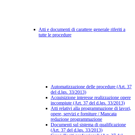
Atti e documenti di carattere generale riferiti a
tutte le procedure
Automatizzazione delle procedure (Art. 37
del d.lgs. 33/2013)
Acquisizione interesse realizzazione opere
incompiute (Art. 37 del d.lgs. 33/2013)
Atti relativi alla programmazione di lavori,
opere, servizi e forniture / Mancata
redazione programmazione
Documenti sul sistema di qualificazione
(Art. 37 del d.lgs. 33/2013)