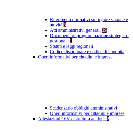
Riferimenti normativi su organizzazione e
attività
8
Atti amministrativi generali
39
Documenti di programmazione strategico-
gestionale
1
Statuti e leggi regionali
Codice disciplinare e codice di condotta
Oneri informativi per cittadini e imprese
Scadenzario obblighi amministrativi
Oneri informativi per cittadini e imprese
Attestazioni OIV o struttura analoga
2