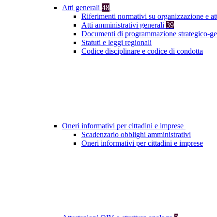
Atti generali
48
Riferimenti normativi su organizzazione e at
Atti amministrativi generali
39
Documenti di programmazione strategico-ge
Statuti e leggi regionali
Codice disciplinare e codice di condotta
Oneri informativi per cittadini e imprese
Scadenzario obblighi amministrativi
Oneri informativi per cittadini e imprese