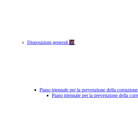
Disposizioni generali
50
Piano triennale per la prevenzione della corruzione
Piano triennale per la prevenzione della cor