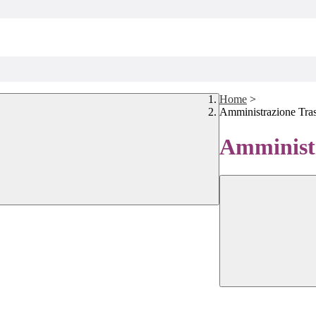
Home
>
Amministrazione Tra
Amministr