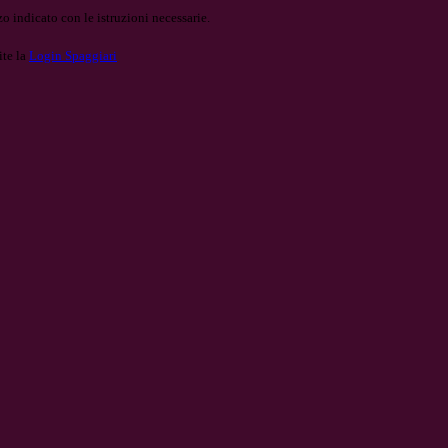
o indicato con le istruzioni necessarie.
ite la
Login Spaggiari