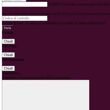
E-mail
Verrà inviato un messaggio all'indirizz
Non hai una e-mail associata al nome utente? Effettua il reset della password tram
E-mail inviata, si prega di controllare la casella di posta elettronica!
Errore
Chiudi
Successo
Chiudi
Informazione
Chiudi
Attendere...
Attendere il completamento dell'operazione...