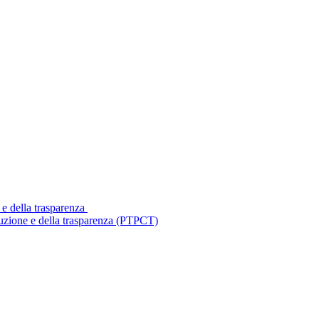
 e della trasparenza
ruzione e della trasparenza (PTPCT)