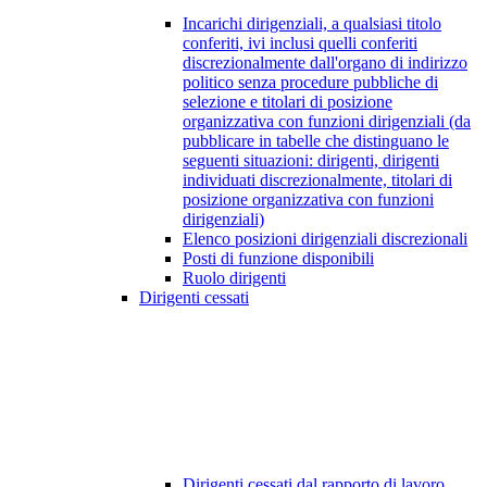
Incarichi dirigenziali, a qualsiasi titolo
conferiti, ivi inclusi quelli conferiti
discrezionalmente dall'organo di indirizzo
politico senza procedure pubbliche di
selezione e titolari di posizione
organizzativa con funzioni dirigenziali (da
pubblicare in tabelle che distinguano le
seguenti situazioni: dirigenti, dirigenti
individuati discrezionalmente, titolari di
posizione organizzativa con funzioni
dirigenziali)
Elenco posizioni dirigenziali discrezionali
Posti di funzione disponibili
Ruolo dirigenti
Dirigenti cessati
Dirigenti cessati dal rapporto di lavoro