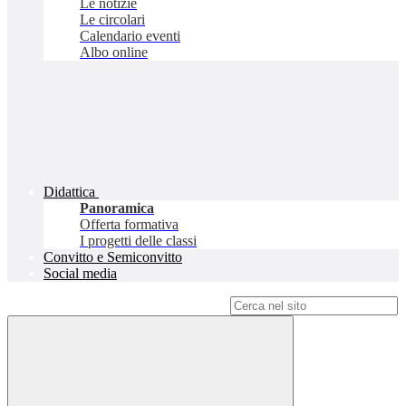
Le notizie
Le circolari
Calendario eventi
Albo online
Didattica
Panoramica
Offerta formativa
I progetti delle classi
Convitto e Semiconvitto
Social media
Campo di ricerca per le pagine del sito