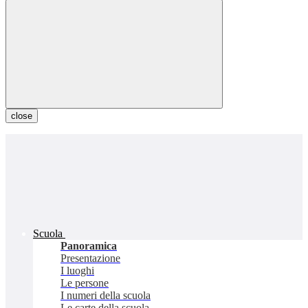
close
Scuola
Panoramica
Presentazione
I luoghi
Le persone
I numeri della scuola
Le carte della scuola