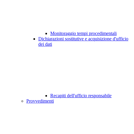
Monitoraggio tempi procedimentali
Dichiarazioni sostitutive e acquisizione d'ufficio
dei dati
Recapiti dell'ufficio responsabile
Provvedimenti