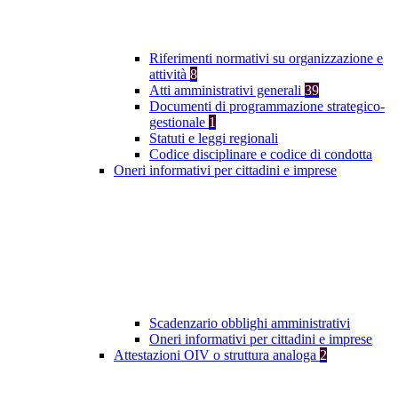
Riferimenti normativi su organizzazione e
attività
8
Atti amministrativi generali
39
Documenti di programmazione strategico-
gestionale
1
Statuti e leggi regionali
Codice disciplinare e codice di condotta
Oneri informativi per cittadini e imprese
Scadenzario obblighi amministrativi
Oneri informativi per cittadini e imprese
Attestazioni OIV o struttura analoga
2