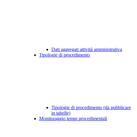
Dati aggregati attività amministrativa
Tipologie di procedimento
Tipologie di procedimento (da pubblicare
in tabelle)
Monitoraggio tempi procedimentali