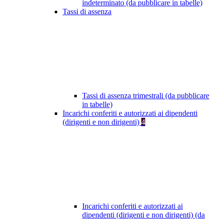
indeterminato (da pubblicare in tabelle)
Tassi di assenza
Tassi di assenza trimestrali (da pubblicare
in tabelle)
Incarichi conferiti e autorizzati ai dipendenti
(dirigenti e non dirigenti)
4
Incarichi conferiti e autorizzati ai
dipendenti (dirigenti e non dirigenti) (da