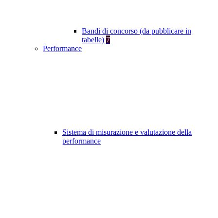
Bandi di concorso (da pubblicare in
tabelle)
7
Performance
Sistema di misurazione e valutazione della
performance