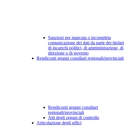
Sanzioni per mancata o incompleta
comunicazione dei dati da parte dei titolari
di incarichi politici, di amministrazione, di
direzione o di governo
Rendiconti gruppi consiliari regionali/provinciali
Rendiconti gruppi consiliari
regionali/provinciali
Atti degli organi di controllo
Articolazione degli uffici