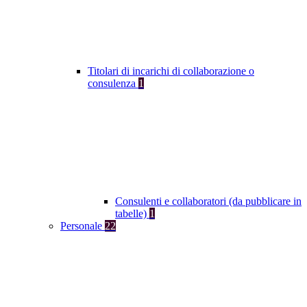
Titolari di incarichi di collaborazione o
consulenza
1
Consulenti e collaboratori (da pubblicare in
tabelle)
1
Personale
22