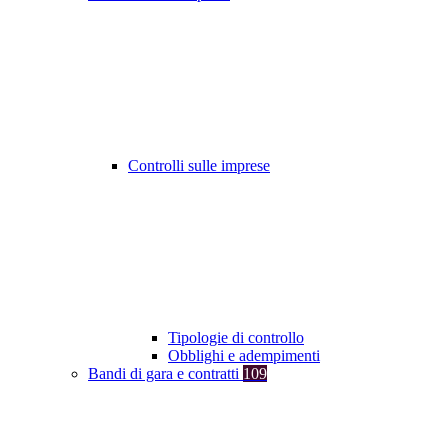
Controlli sulle imprese
Tipologie di controllo
Obblighi e adempimenti
Bandi di gara e contratti
109