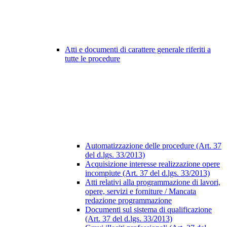
Atti e documenti di carattere generale riferiti a
tutte le procedure
Automatizzazione delle procedure (Art. 37
del d.lgs. 33/2013)
Acquisizione interesse realizzazione opere
incompiute (Art. 37 del d.lgs. 33/2013)
Atti relativi alla programmazione di lavori,
opere, servizi e forniture / Mancata
redazione programmazione
Documenti sul sistema di qualificazione
(Art. 37 del d.lgs. 33/2013)