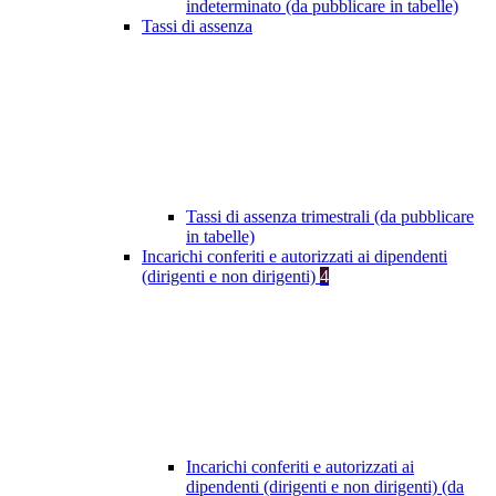
indeterminato (da pubblicare in tabelle)
Tassi di assenza
Tassi di assenza trimestrali (da pubblicare
in tabelle)
Incarichi conferiti e autorizzati ai dipendenti
(dirigenti e non dirigenti)
4
Incarichi conferiti e autorizzati ai
dipendenti (dirigenti e non dirigenti) (da