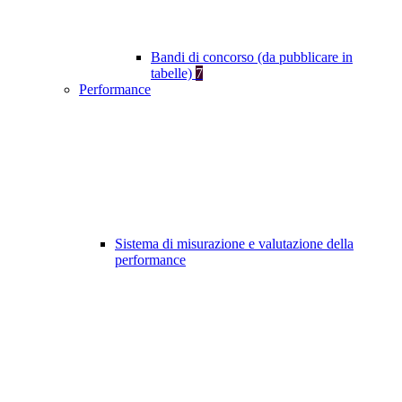
Bandi di concorso (da pubblicare in
tabelle)
7
Performance
Sistema di misurazione e valutazione della
performance