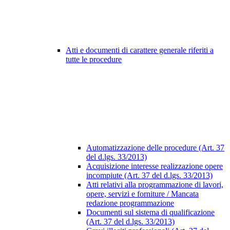
Atti e documenti di carattere generale riferiti a
tutte le procedure
Automatizzazione delle procedure (Art. 37
del d.lgs. 33/2013)
Acquisizione interesse realizzazione opere
incompiute (Art. 37 del d.lgs. 33/2013)
Atti relativi alla programmazione di lavori,
opere, servizi e forniture / Mancata
redazione programmazione
Documenti sul sistema di qualificazione
(Art. 37 del d.lgs. 33/2013)