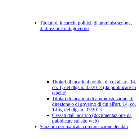
Titolari di incarichi politici, di amministrazione,
di direzione o di governo
Titolari di incarichi politici di cui all'art. 14,
co. 1, del dlgs n. 33/2013 (da pubblicare in
tabelle)
Titolari di incarichi di amministrazione, di
direzione o di governo di cui all'art. 14, co.
1-bis, del dlgs n. 33/2013
Cessati dall'incarico (documentazione da
pubblicare sul sito web)
Sanzioni per mancata comunicazione dei dati