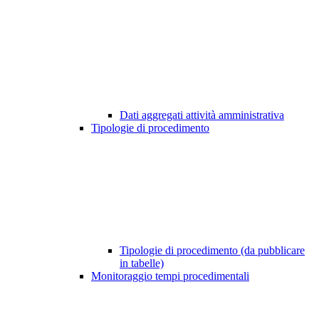
Dati aggregati attività amministrativa
Tipologie di procedimento
Tipologie di procedimento (da pubblicare
in tabelle)
Monitoraggio tempi procedimentali