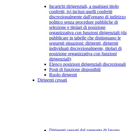
Incarichi dirigenziali, a qualsiasi titolo
conferiti, ivi inclusi quelli conferiti
discrezionalmente dall'organo di indirizzo
politico senza procedure pubbliche di
selezione e titolari di posizione
organizzativa con funzioni dirigenziali (da
pubblicare in tabelle che distinguano le
seguenti situazioni: dirigenti, dirigenti
individuati discrezionalmente, titolari di
posizione organizzativa con funzioni
dirigenziali)
Elenco posizioni dirigenziali discrezionali
Posti di funzione disponibili
Ruolo dirigenti
Dirigenti cessati
Dirigenti cessati dal rapporto di lavoro