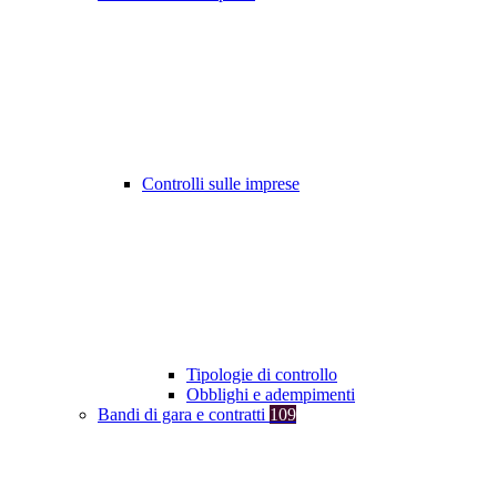
Controlli sulle imprese
Tipologie di controllo
Obblighi e adempimenti
Bandi di gara e contratti
109