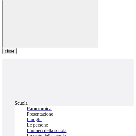
close
Scuola
Panoramica
Presentazione
I luoghi
Le persone
I numeri della scuola
Le carte della scuola