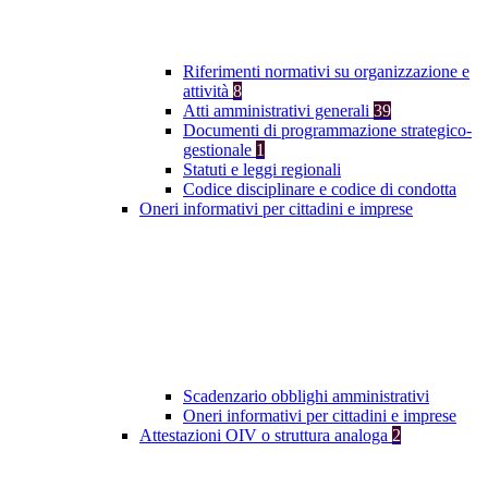
Riferimenti normativi su organizzazione e
attività
8
Atti amministrativi generali
39
Documenti di programmazione strategico-
gestionale
1
Statuti e leggi regionali
Codice disciplinare e codice di condotta
Oneri informativi per cittadini e imprese
Scadenzario obblighi amministrativi
Oneri informativi per cittadini e imprese
Attestazioni OIV o struttura analoga
2