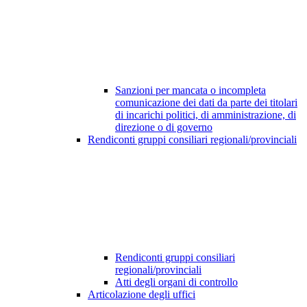
Sanzioni per mancata o incompleta
comunicazione dei dati da parte dei titolari
di incarichi politici, di amministrazione, di
direzione o di governo
Rendiconti gruppi consiliari regionali/provinciali
Rendiconti gruppi consiliari
regionali/provinciali
Atti degli organi di controllo
Articolazione degli uffici