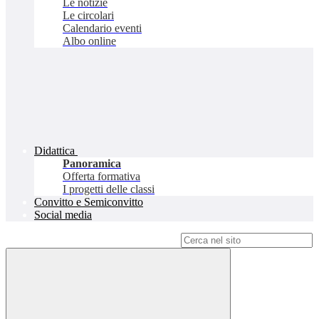
Le notizie
Le circolari
Calendario eventi
Albo online
Didattica
Panoramica
Offerta formativa
I progetti delle classi
Convitto e Semiconvitto
Social media
Campo di ricerca per le pagine del sito