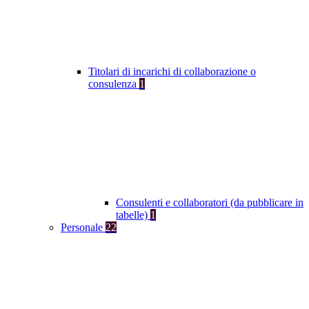
Titolari di incarichi di collaborazione o
consulenza
1
Consulenti e collaboratori (da pubblicare in
tabelle)
1
Personale
22