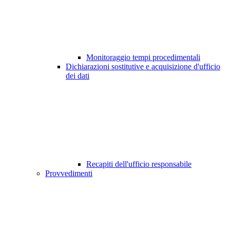
Monitoraggio tempi procedimentali
Dichiarazioni sostitutive e acquisizione d'ufficio
dei dati
Recapiti dell'ufficio responsabile
Provvedimenti